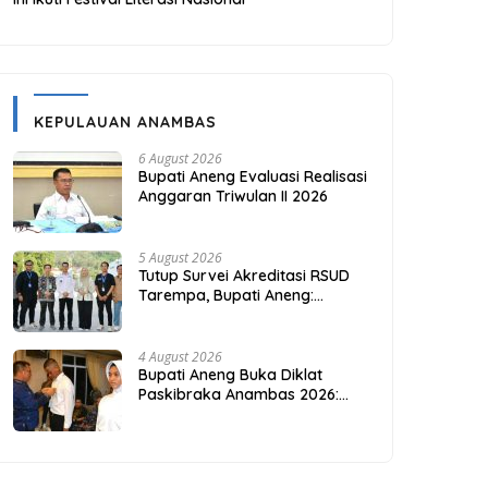
KEPULAUAN ANAMBAS
6 August 2026
Bupati Aneng Evaluasi Realisasi
Anggaran Triwulan II 2026
5 August 2026
Tutup Survei Akreditasi RSUD
Tarempa, Bupati Aneng:
Akreditasi Adalah Awal
Perbaikan Mutu
4 August 2026
Bupati Aneng Buka Diklat
Paskibraka Anambas 2026:
Investasi Karakter di Beranda
Terdepan NKRI