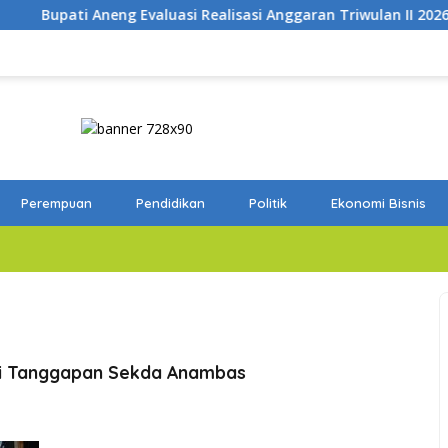
si Realisasi Anggaran Triwulan II 2026
Tutup Survei Ak
Perempuan
Pendidikan
Politik
Ekonomi Bisnis
ni Tanggapan Sekda Anambas