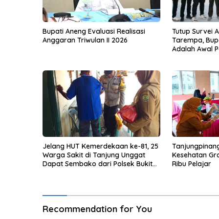
Bupati Aneng Evaluasi Realisasi
Tutup Survei 
Anggaran Triwulan II 2026
Tarempa, Bupa
Adalah Awal P
Jelang HUT Kemerdekaan ke-81, 25
Tanjungpinan
Warga Sakit di Tanjung Unggat
Kesehatan Gra
Dapat Sembako dari Polsek Bukit
Ribu Pelajar
Bestari
Recommendation for You