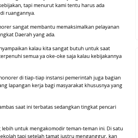
ebijakan, tapi menurut kami tentu harus ada
 di ruangannya.
onorer sangat membantu memaksimalkan pelayanan
ngkat Daerah yang ada.
enyampaikan kalau kita sangat butuh untuk saat
 terpenuhi semua ya oke-oke saja kalau kebijakannya
onorer di tiap-tiap instansi pemerintah juga bagian
ang lapangan kerja bagi masyarakat khususnya yang
ambas saat ini terbatas sedangkan tingkat pencari
 lebih untuk mengakomodir teman-teman ini. Di satu
ekolah tapi setelah tamat justru menganggur, kan