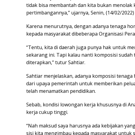
tidak bisa membantah dan kita bukan menolak k
pertimbangannya,” ujarnya, Senin, (14/02/2022)
Karena menurutnya, dengan adanya tenaga h
kepada masyarakat dibeberapa Organisasi Pera
“Tentu, kita di daerah juga punya hak untuk m
sekarang ini. Tapi kalau nanti komposisi sudah
diterapkan,” tutur Sahtiar.
Sahtiar menjelaskan, adanya komposisi tenaga h
dari upaya pemerintah untuk memberikan pelu
telah menamatkan pendidikan.
Sebab, kondisi lowongan kerja khususnya di An
kerja cukup tinggi.
“Nah maksud saya harusnya ada kebijakan yang
sisi kita mengimbau kepada masyarakat untuk s