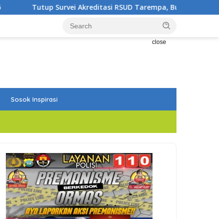
reditasi RSUD Tarempa, Bupati Aneng: Akreditasi Adalah Awal 
close
Sosok Inspirasi