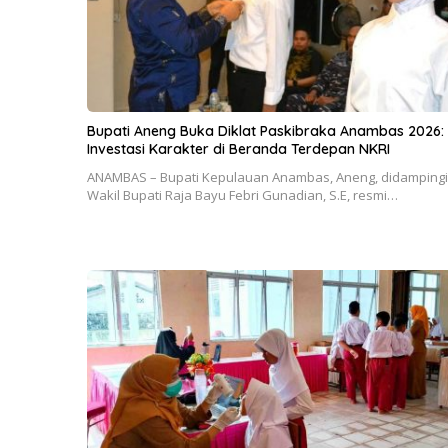
Bupati Aneng Buka Diklat Paskibraka Anambas 2026:
Investasi Karakter di Beranda Terdepan NKRI
ANAMBAS – Bupati Kepulauan Anambas, Aneng, didampingi
Wakil Bupati Raja Bayu Febri Gunadian, S.E, resmi…