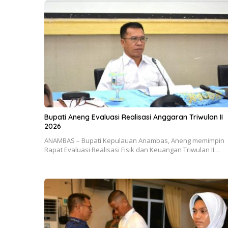
Bupati Aneng Evaluasi Realisasi Anggaran Triwulan II
2026
ANAMBAS – Bupati Kepulauan Anambas, Aneng memimpin
Rapat Evaluasi Realisasi Fisik dan Keuangan Triwulan II…