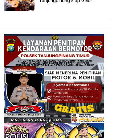
Tanjungpinang Siap Gelar
Festival Kopi Merdeka 2026