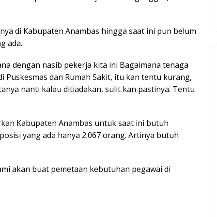
knya di Kabupaten Anambas hingga saat ini pun belum
g ada.
ana dengan nasib pekerja kita ini Bagaimana tenaga
di Puskesmas dan Rumah Sakit, itu kan tentu kurang,
anya nanti kalau ditiadakan, sulit kan pastinya. Tentu
rkan Kabupaten Anambas untuk saat ini butuh
sisi yang ada hanya 2.067 orang. Artinya butuh
kami akan buat pemetaan kebutuhan pegawai di