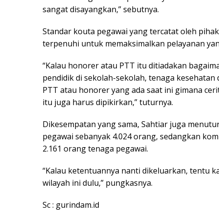
sangat disayangkan,” sebutnya.
Standar kouta pegawai yang tercatat oleh piha
terpenuhi untuk memaksimalkan pelayanan yan
“Kalau honorer atau PTT itu ditiadakan bagaim
pendidik di sekolah-sekolah, tenaga kesehatan 
PTT atau honorer yang ada saat ini gimana cerit
itu juga harus dipikirkan,” tuturnya.
Dikesempatan yang sama, Sahtiar juga menutu
pegawai sebanyak 4.024 orang, sedangkan kompo
2.161 orang tenaga pegawai.
“Kalau ketentuannya nanti dikeluarkan, tentu 
wilayah ini dulu,” pungkasnya.
Sc : gurindam.id