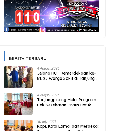
BERITA TERBARU
4 August 2026
Jelang HUT Kemerdekaan ke-
81, 25 Warga Sakit di Tanjung
Unggat Dapat Sembako dari
Polsek Bukit Bestari
4 August 2026
Tanjungpinang Mulai Program
Cek Kesehatan Gratis untuk
Puluhan Ribu Pelajar
30 July 2026
Kopi, Kota Lama, dan Merdeka: