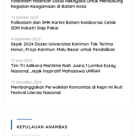
Polibatam Hadirkan Solusi Rekayasa Untuk Mendukung
Kegiatan Keagamaan di Batam Kota
15 October 2025
Polibatam dan SMK Kartini Batam Kolaborasi Cetak
SDM Industri Siap Pakai
4 September 2025
Sejak 2024 Dosen Universitas Karimun Tak Terima
Honor, Projo Karimun: Malu Besar untuk Pendidikan
11 June 2025
Tim Tri Adikara Maritime Raih Juara 1 Lomba Essay
Nasional, Jejak Inspiratif Mahasiswa UMRAH
15 December 2024
Membanggakan Perwakilan Komunitas di Kepri Ini Ikuti
Festival Literasi Nasional
KEPULAUAN ANAMBAS