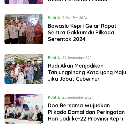
Tanjungpinang
Politik
9 October 2024
Bawaslu Kepri Gelar Rapat
Sentra Gakkumdu Pilkada
Serentak 2024
Politik
29 September 2024
Rudi Akan Menjadikan
Tanjungpinang Kota yang Maju
Jika Jabat Gubernur
Politik
25 September 2024
Doa Bersama Wujudkan
Pilkada Damai dan Peringatan
Hari Jadi ke-22 Provinsi Kepri