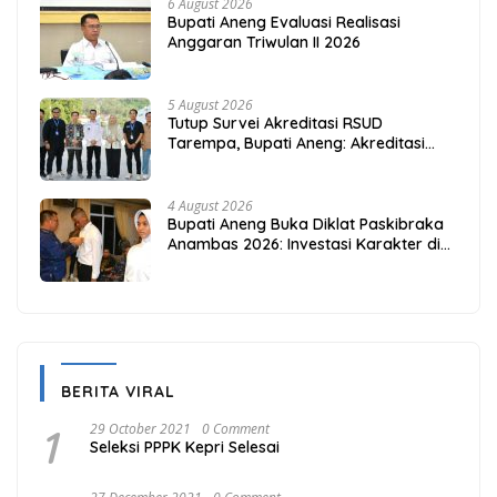
6 August 2026
Bupati Aneng Evaluasi Realisasi
Anggaran Triwulan II 2026
5 August 2026
Tutup Survei Akreditasi RSUD
Tarempa, Bupati Aneng: Akreditasi
Adalah Awal Perbaikan Mutu
4 August 2026
Bupati Aneng Buka Diklat Paskibraka
Anambas 2026: Investasi Karakter di
Beranda Terdepan NKRI
BERITA VIRAL
1
29 October 2021
0 Comment
Seleksi PPPK Kepri Selesai