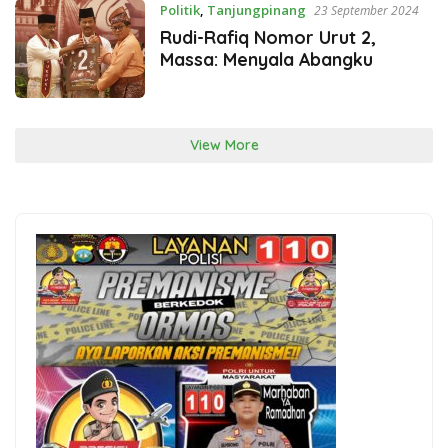
Politik
,
Tanjungpinang
23 September 2024
Rudi-Rafiq Nomor Urut 2,
Massa: Menyala Abangku
View More