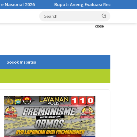
Bupati Aneng Evaluasi Realisasi Anggaran Triwulan II 2
close
Sosok Inspirasi