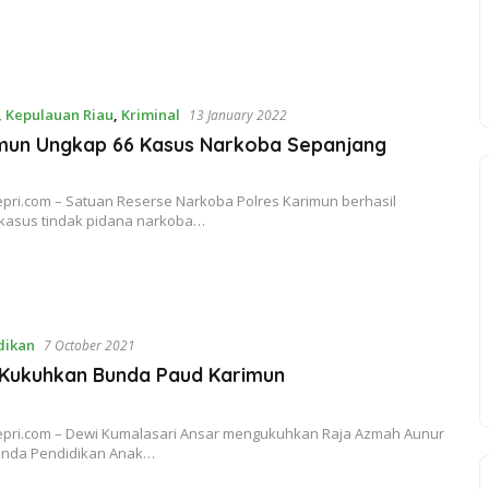
,
Kepulauan Riau
,
Kriminal
13 January 2022
imun Ungkap 66 Kasus Narkoba Sepanjang
pri.com – Satuan Reserse Narkoba Polres Karimun berhasil
kasus tindak pidana narkoba…
dikan
7 October 2021
 Kukuhkan Bunda Paud Karimun
pri.com – Dewi Kumalasari Ansar mengukuhkan Raja Azmah Aunur
unda Pendidikan Anak…