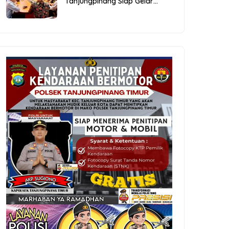
Tanjungpinang Siap Gelar
Festival Kopi Merdeka 2026