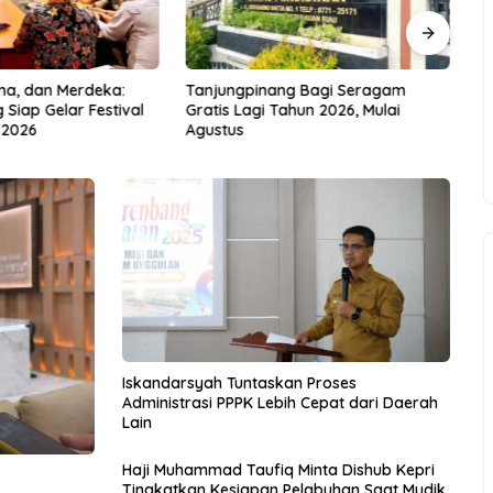
ma, dan Merdeka:
Tanjungpinang Bagi Seragam
An
Siap Gelar Festival
Gratis Lagi Tahun 2026, Mulai
Ra
 2026
Agustus
T
Iskandarsyah Tuntaskan Proses
Administrasi PPPK Lebih Cepat dari Daerah
Lain
Haji Muhammad Taufiq Minta Dishub Kepri
Tingkatkan Kesiapan Pelabuhan Saat Mudik