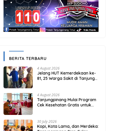
BERITA TERBARU
4 August 2026
Jelang HUT Kemerdekaan ke-
81, 25 Warga Sakit di Tanjung
Unggat Dapat Sembako dari
Polsek Bukit Bestari
4 August 2026
Tanjungpinang Mulai Program
Cek Kesehatan Gratis untuk
Puluhan Ribu Pelajar
30 July 2026
Kopi, Kota Lama, dan Merdeka: