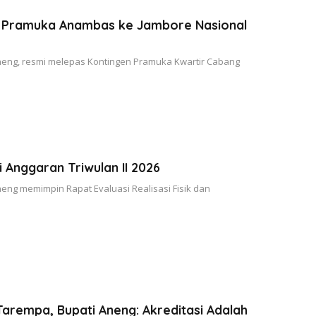
n Pramuka Anambas ke Jambore Nasional
eng, resmi melepas Kontingen Pramuka Kwartir Cabang
i Anggaran Triwulan II 2026
ng memimpin Rapat Evaluasi Realisasi Fisik dan
Tarempa, Bupati Aneng: Akreditasi Adalah