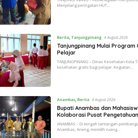
Menjelang peringatan HUT…
Berita
,
Tanjungpinang
4 August 2026
Tanjungpinang Mulai Program 
Pelajar
TANJUNGPINANG – Dinas Kesehatan Kota T
kesehatan gratis bagi pelajar. Kegiatan…
Anambas
,
Berita
4 August 2026
Bupati Anambas dan Mahasisw
Kolaborasi Pusat Pengetahuan
ANAMBAS – Di tengah tantangan pembangun
Anambas, Aneng, memilih ruang…