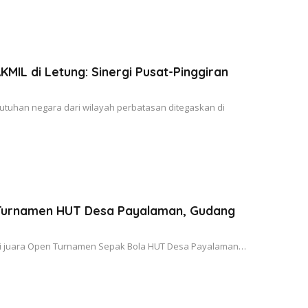
MIL di Letung: Sinergi Pusat-Pinggiran
uhan negara dari wilayah perbatasan ditegaskan di
urnamen HUT Desa Payalaman, Gudang
i juara Open Turnamen Sepak Bola HUT Desa Payalaman…