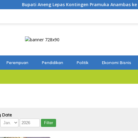
upati Aneng Lepas Kontingen Pramuka Anambas ke Jambore Nas
Perempuan
Pendidikan
Politik
Ekonomi Bisnis
y Date