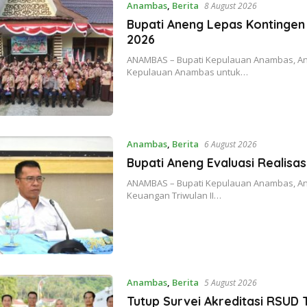
Anambas
,
Berita
8 August 2026
Bupati Aneng Lepas Kontinge
2026
ANAMBAS – Bupati Kepulauan Anambas, An
Kepulauan Anambas untuk…
Anambas
,
Berita
6 August 2026
Bupati Aneng Evaluasi Realisas
ANAMBAS – Bupati Kepulauan Anambas, Ane
Keuangan Triwulan II…
Anambas
,
Berita
5 August 2026
Tutup Survei Akreditasi RSUD 