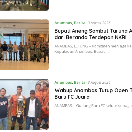
Anambas
,
Berita
3 August 2026
Bupati Aneng Sambut Taruna AK
dari Beranda Terdepan NKRI
ANAMBAS, LETUNG – Komitmen menjaga keut
Kepulauan Anambas. Bupati…
Anambas
,
Berita
3 August 2026
Wabup Anambas Tutup Open T
Baru FC Juara
ANAMBAS – Gudang Baru FC keluar sebaga