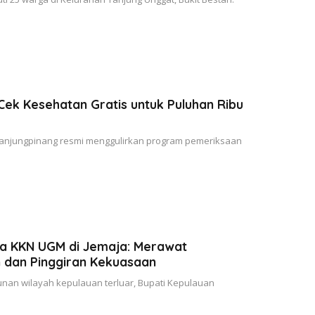
Cek Kesehatan Gratis untuk Puluhan Ribu
anjungpinang resmi menggulirkan program pemeriksaan
a KKN UGM di Jemaja: Merawat
 dan Pinggiran Kekuasaan
an wilayah kepulauan terluar, Bupati Kepulauan