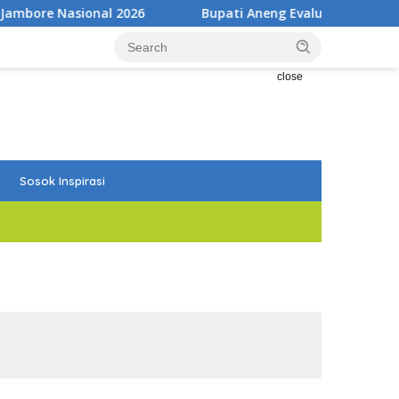
ional 2026
Bupati Aneng Evaluasi Realisasi Anggaran T
close
Sosok Inspirasi