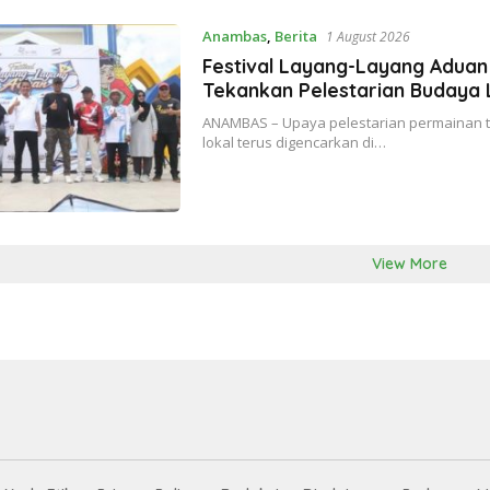
Anambas
,
Berita
1 August 2026
Festival Layang-Layang Aduan
Tekankan Pelestarian Budaya 
ANAMBAS – Upaya pelestarian permainan t
lokal terus digencarkan di…
View More