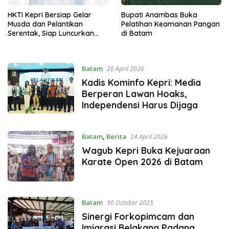
HKTI Kepri Bersiap Gelar
Bupati Anambas Buka
Musda dan Pelantikan
Pelatihan Keamanan Pangan
Serentak, Siap Luncurkan
di Batam
Gerakan Gerbang Pangan
Batam
26 April 2026
Kadis Kominfo Kepri: Media
Berperan Lawan Hoaks,
Independensi Harus Dijaga
Batam
,
Berita
24 April 2026
Wagub Kepri Buka Kejuaraan
Karate Open 2026 di Batam
Batam
30 October 2025
Sinergi Forkopimcam dan
Imigrasi Belakang Padang