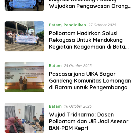
Wujudkan Pengawasan Orang
Asing Berbasis Masyarakat
Batam
,
Pendidikan
27 October 2025
Polibatam Hadirkan Solusi
Rekayasa Untuk Mendukung
Kegiatan Keagamaan di Batam
Kota
Batam
25 October 2025
Pascasarjana UIKA Bogor
Gandeng Komunitas Lamongan
di Batam untuk Pengembangan
UMKM Kuliner
Batam
16 October 2025
Wujud Tridharma: Dosen
Polibatam dan UIB Jadi Asesor
BAN-PDM Kepri