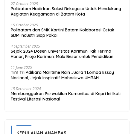
27 October 2025
Polibatam Hadirkan Solusi Rekayasa Untuk Mendukung
Kegiatan Keagamaan di Batam Kota
15 October 2025
Polibatam dan SMK Kartini Batam Kolaborasi Cetak
SDM Industri Siap Pakai
4 September 2025
Sejak 2024 Dosen Universitas Karimun Tak Terima
Honor, Projo Karimun: Malu Besar untuk Pendidikan
11 June 2025
Tim Tri Adikara Maritime Raih Juara 1 Lomba Essay
Nasional, Jejak Inspiratif Mahasiswa UMRAH
15 December 2024
Membanggakan Perwakilan Komunitas di Kepri Ini Ikuti
Festival Literasi Nasional
KEPULAUAN ANAMBAS