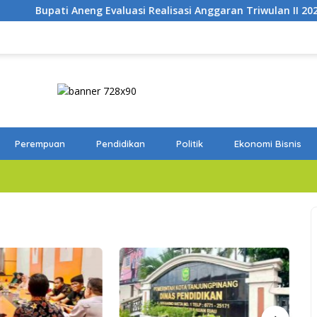
aluasi Realisasi Anggaran Triwulan II 2026
Tutup Survei
Perempuan
Pendidikan
Politik
Ekonomi Bisnis