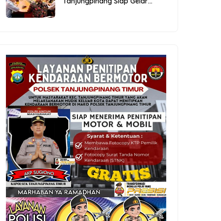
Tanjungpinang Siap Gelar
Festival Kopi Merdeka 2026