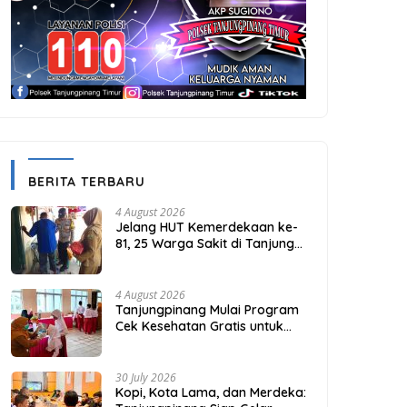
BERITA TERBARU
4 August 2026
Jelang HUT Kemerdekaan ke-
81, 25 Warga Sakit di Tanjung
Unggat Dapat Sembako dari
Polsek Bukit Bestari
4 August 2026
Tanjungpinang Mulai Program
Cek Kesehatan Gratis untuk
Puluhan Ribu Pelajar
30 July 2026
Kopi, Kota Lama, dan Merdeka: