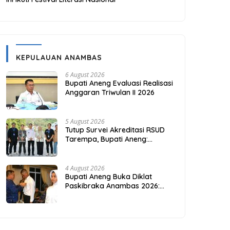
KEPULAUAN ANAMBAS
6 August 2026
Bupati Aneng Evaluasi Realisasi
Anggaran Triwulan II 2026
5 August 2026
Tutup Survei Akreditasi RSUD
Tarempa, Bupati Aneng:
Akreditasi Adalah Awal
Perbaikan Mutu
4 August 2026
Bupati Aneng Buka Diklat
Paskibraka Anambas 2026:
Investasi Karakter di Beranda
Terdepan NKRI