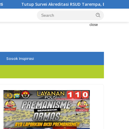
 Akreditasi RSUD Tarempa, Bupati Aneng: Akreditasi Adalah Aw
close
Sosok Inspirasi