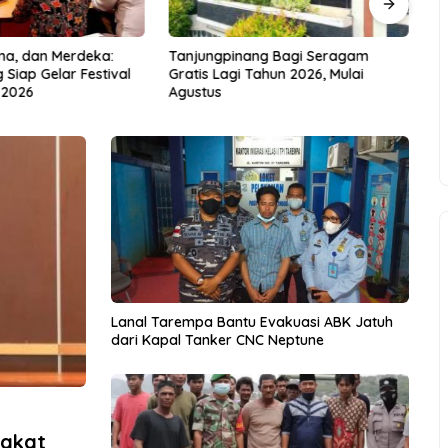
ma, dan Merdeka:
Tanjungpinang Bagi Seragam
An
Siap Gelar Festival
Gratis Lagi Tahun 2026, Mulai
Ra
 2026
Agustus
T
Lanal Tarempa Bantu Evakuasi ABK Jatuh
dari Kapal Tanker CNC Neptune
rakat