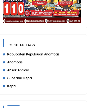
POPULAR TAGS
Kabupaten Kepulauan Anambas
Anambas
Ansar Ahmad
Gubernur Kepri
Kepri