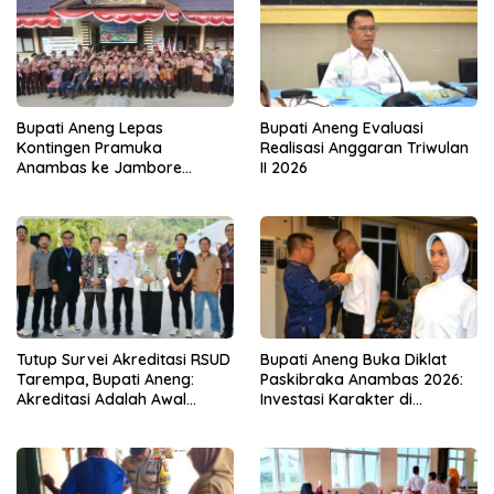
Bupati Aneng Lepas
Bupati Aneng Evaluasi
Kontingen Pramuka
Realisasi Anggaran Triwulan
Anambas ke Jambore
II 2026
Nasional 2026
Tutup Survei Akreditasi RSUD
Bupati Aneng Buka Diklat
Tarempa, Bupati Aneng:
Paskibraka Anambas 2026:
Akreditasi Adalah Awal
Investasi Karakter di
Perbaikan Mutu
Beranda Terdepan NKRI