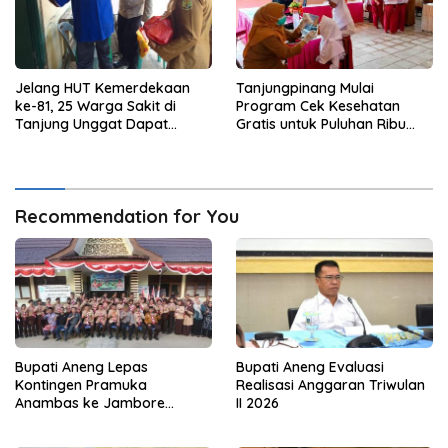
Jelang HUT Kemerdekaan
Tanjungpinang Mulai
ke-81, 25 Warga Sakit di
Program Cek Kesehatan
Tanjung Unggat Dapat
Gratis untuk Puluhan Ribu
Sembako dari Polsek Bukit
Pelajar
Bestari
Recommendation for You
Bupati Aneng Lepas
Bupati Aneng Evaluasi
Kontingen Pramuka
Realisasi Anggaran Triwulan
Anambas ke Jambore
II 2026
Nasional 2026