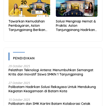
Tawarkan Kemudahan
Solusi Menginap Hemat &
Pembayaran, Aston
Praktis: Aston
Tanjungpinang Berikan
Tanjungpinang Hadirkan
Diskon 20% Melalui ALLO
Kemudahan Melalui THG
PayLater
App
PENDIDIKAN
29 October 2025
Pelatihan Teknologi Antena: Menumbuhkan Semangat
Kritis dan Inovatif Siswa SMKN 1 Tanjungpinang
27 October 2025
Polibatam Hadirkan Solusi Rekayasa Untuk Mendukung
Kegiatan Keagamaan di Batam Kota
15 October 2025
Polibatam dan SMK Kartini Batam Kolaborasi Cetak