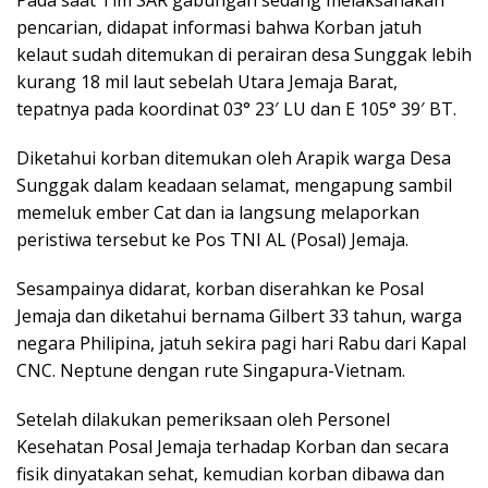
Pada saat Tim SAR gabungan sedang melaksanakan
pencarian, didapat informasi bahwa Korban jatuh
kelaut sudah ditemukan di perairan desa Sunggak lebih
kurang 18 mil laut sebelah Utara Jemaja Barat,
tepatnya pada koordinat 03° 23′ LU dan E 105° 39′ BT.
Diketahui korban ditemukan oleh Arapik warga Desa
Sunggak dalam keadaan selamat, mengapung sambil
memeluk ember Cat dan ia langsung melaporkan
peristiwa tersebut ke Pos TNI AL (Posal) Jemaja.
Sesampainya didarat, korban diserahkan ke Posal
Jemaja dan diketahui bernama Gilbert 33 tahun, warga
negara Philipina, jatuh sekira pagi hari Rabu dari Kapal
CNC. Neptune dengan rute Singapura-Vietnam.
Setelah dilakukan pemeriksaan oleh Personel
Kesehatan Posal Jemaja terhadap Korban dan secara
fisik dinyatakan sehat, kemudian korban dibawa dan