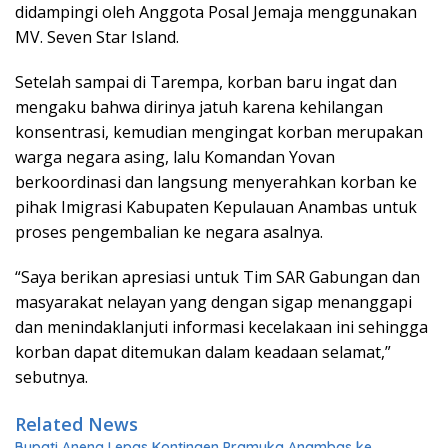
didampingi oleh Anggota Posal Jemaja menggunakan
MV. Seven Star Island.
Setelah sampai di Tarempa, korban baru ingat dan
mengaku bahwa dirinya jatuh karena kehilangan
konsentrasi, kemudian mengingat korban merupakan
warga negara asing, lalu Komandan Yovan
berkoordinasi dan langsung menyerahkan korban ke
pihak Imigrasi Kabupaten Kepulauan Anambas untuk
proses pengembalian ke negara asalnya.
“Saya berikan apresiasi untuk Tim SAR Gabungan dan
masyarakat nelayan yang dengan sigap menanggapi
dan menindaklanjuti informasi kecelakaan ini sehingga
korban dapat ditemukan dalam keadaan selamat,”
sebutnya.
Related News
Bupati Aneng Lepas Kontingen Pramuka Anambas ke