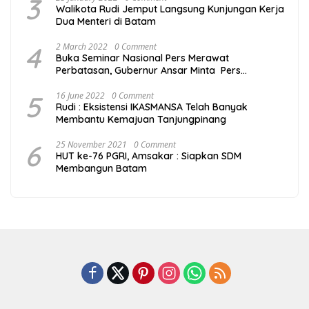
3
Walikota Rudi Jemput Langsung Kunjungan Kerja
Dua Menteri di Batam
4
2 March 2022
0 Comment
Buka Seminar Nasional Pers Merawat
Perbatasan, Gubernur Ansar Minta Pers
Tingkatkan Kompetensi
5
16 June 2022
0 Comment
Rudi : Eksistensi IKASMANSA Telah Banyak
Membantu Kemajuan Tanjungpinang
6
25 November 2021
0 Comment
HUT ke-76 PGRI, Amsakar : Siapkan SDM
Membangun Batam