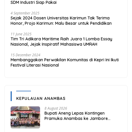
SDM Industri Siap Pakai
4 September 2025
Sejak 2024 Dosen Universitas Karimun Tak Terima
Honor, Projo Karimun: Malu Besar untuk Pendidikan
11 June 2025
Tim Tri Adikara Maritime Raih Juara 1 Lomba Essay
Nasional, Jejak Inspiratif Mahasiswa UMRAH
15 December 2024
Membanggakan Perwakilan Komunitas di Kepri Ini Ikuti
Festival Literasi Nasional
KEPULAUAN ANAMBAS
8 August 2026
Bupati Aneng Lepas Kontingen
Pramuka Anambas ke Jambore
Nasional 2026