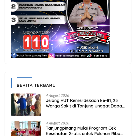
BERITA TERBARU
4 August 2026
Jelang HUT Kemerdekaan ke-81, 25
Warga Sakit di Tanjung Unggat Dapat
Sembako dari Polsek Bukit Bestari
4 August 2026
Tanjungpinang Mulai Program Cek
Kesehatan Gratis untuk Puluhan Ribu