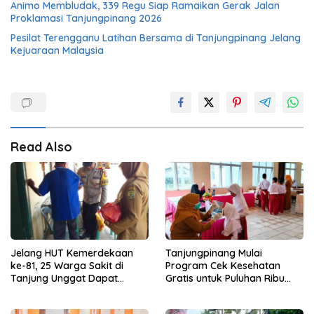
Animo Membludak, 339 Regu Siap Ramaikan Gerak Jalan
Proklamasi Tanjungpinang 2026
Pesilat Terengganu Latihan Bersama di Tanjungpinang Jelang
Kejuaraan Malaysia
Read Also
Jelang HUT Kemerdekaan
Tanjungpinang Mulai
ke-81, 25 Warga Sakit di
Program Cek Kesehatan
Tanjung Unggat Dapat
Gratis untuk Puluhan Ribu
Sembako dari Polsek Bukit
Pelajar
Bestari