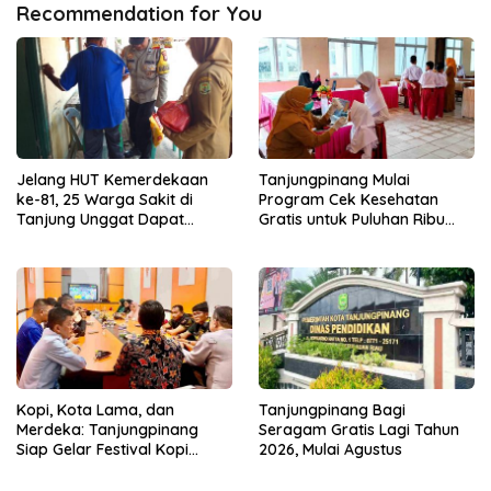
Recommendation for You
Jelang HUT Kemerdekaan
Tanjungpinang Mulai
ke-81, 25 Warga Sakit di
Program Cek Kesehatan
Tanjung Unggat Dapat
Gratis untuk Puluhan Ribu
Sembako dari Polsek Bukit
Pelajar
Bestari
Kopi, Kota Lama, dan
Tanjungpinang Bagi
Merdeka: Tanjungpinang
Seragam Gratis Lagi Tahun
Siap Gelar Festival Kopi
2026, Mulai Agustus
Merdeka 2026