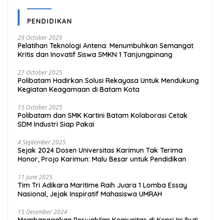
PENDIDIKAN
29 October 2025
Pelatihan Teknologi Antena: Menumbuhkan Semangat
Kritis dan Inovatif Siswa SMKN 1 Tanjungpinang
27 October 2025
Polibatam Hadirkan Solusi Rekayasa Untuk Mendukung
Kegiatan Keagamaan di Batam Kota
15 October 2025
Polibatam dan SMK Kartini Batam Kolaborasi Cetak
SDM Industri Siap Pakai
4 September 2025
Sejak 2024 Dosen Universitas Karimun Tak Terima
Honor, Projo Karimun: Malu Besar untuk Pendidikan
11 June 2025
Tim Tri Adikara Maritime Raih Juara 1 Lomba Essay
Nasional, Jejak Inspiratif Mahasiswa UMRAH
15 December 2024
Membanggakan Perwakilan Komunitas di Kepri Ini Ikuti