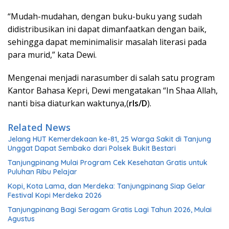
“Mudah-mudahan, dengan buku-buku yang sudah
didistribusikan ini dapat dimanfaatkan dengan baik,
sehingga dapat meminimalisir masalah literasi pada
para murid,” kata Dewi.
Mengenai menjadi narasumber di salah satu program
Kantor Bahasa Kepri, Dewi mengatakan “In Shaa Allah,
nanti bisa diaturkan waktunya,(
rls/D
).
Related News
Jelang HUT Kemerdekaan ke-81, 25 Warga Sakit di Tanjung
Unggat Dapat Sembako dari Polsek Bukit Bestari
Tanjungpinang Mulai Program Cek Kesehatan Gratis untuk
Puluhan Ribu Pelajar
Kopi, Kota Lama, dan Merdeka: Tanjungpinang Siap Gelar
Festival Kopi Merdeka 2026
Tanjungpinang Bagi Seragam Gratis Lagi Tahun 2026, Mulai
Agustus