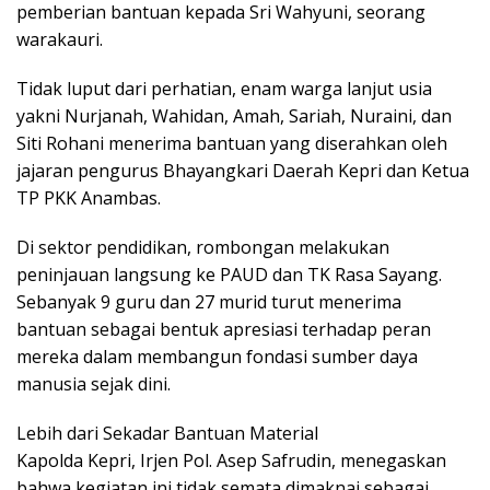
pemberian bantuan kepada Sri Wahyuni, seorang
warakauri.
Tidak luput dari perhatian, enam warga lanjut usia
yakni Nurjanah, Wahidan, Amah, Sariah, Nuraini, dan
Siti Rohani menerima bantuan yang diserahkan oleh
jajaran pengurus Bhayangkari Daerah Kepri dan Ketua
TP PKK Anambas.
Di sektor pendidikan, rombongan melakukan
peninjauan langsung ke PAUD dan TK Rasa Sayang.
Sebanyak 9 guru dan 27 murid turut menerima
bantuan sebagai bentuk apresiasi terhadap peran
mereka dalam membangun fondasi sumber daya
manusia sejak dini.
Lebih dari Sekadar Bantuan Material
Kapolda Kepri, Irjen Pol. Asep Safrudin, menegaskan
bahwa kegiatan ini tidak semata dimaknai sebagai