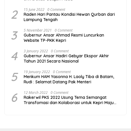
2
15 June 2022
0 Comment
Raden Hari Pantau Kondisi Hewan Qurban dari
Lampung Tengah
3
5 November 2021
0 Comment
Gubernur Ansar Ahmad Resmi Luncurkan
Website TP-PKK Kepri
4
3 January 2022
0 Comment
Gubernur Ansar Hadiri Gebyar Ekspor Akhir
Tahun 2021 Secara Nasional
5
19 January 2022
0 Comment
Menkum HAM Yasonna H. Laoly Tiba di Batam,
Rudi : Selamat Datang Pak Menteri
6
12 March 2022
0 Comment
Rakerwil PKS 2022 Usung Tema Semangat
Transfomasi dan Kolaborasi untuk Kepri Maju
Sejahtera