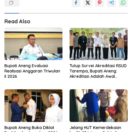
Read Also
Bupati Aneng Evaluasi
Tutup Survei Akreditasi RSUD
Realisasi Anggaran Triwulan
Tarempa, Bupati Aneng:
II 2026
Akreditasi Adalah Awal
Perbaikan Mutu
Bupati Aneng Buka Diklat
Jelang HUT Kemerdekaan