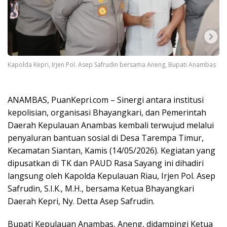
Kapolda Kepri, Irjen Pol. Asep Safrudin bersama Aneng, Bupati Anambas
ANAMBAS, PuanKepri.com – Sinergi antara institusi
kepolisian, organisasi Bhayangkari, dan Pemerintah
Daerah Kepulauan Anambas kembali terwujud melalui
penyaluran bantuan sosial di Desa Tarempa Timur,
Kecamatan Siantan, Kamis (14/05/2026). Kegiatan yang
dipusatkan di TK dan PAUD Rasa Sayang ini dihadiri
langsung oleh Kapolda Kepulauan Riau, Irjen Pol. Asep
Safrudin, S.I.K., M.H., bersama Ketua Bhayangkari
Daerah Kepri, Ny. Detta Asep Safrudin.
Bupati Kepulauan Anambas, Aneng, didampingi Ketua