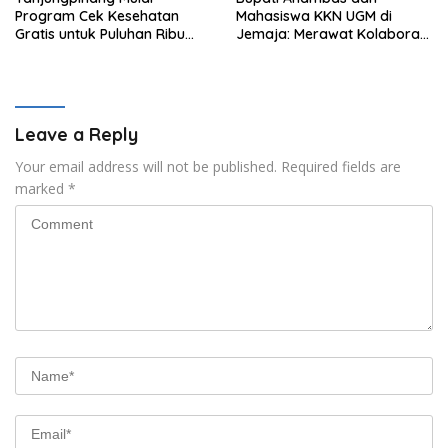
Program Cek Kesehatan
Mahasiswa KKN UGM di
Gratis untuk Puluhan Ribu
Jemaja: Merawat Kolaborasi
Pelajar
Pusat Pengetahuan dan
Pinggiran Kekuasaan
Leave a Reply
Your email address will not be published.
Required fields are
marked
*