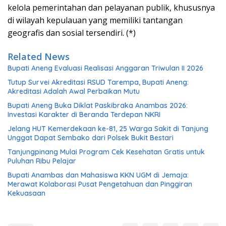
kelola pemerintahan dan pelayanan publik, khususnya
di wilayah kepulauan yang memiliki tantangan
geografis dan sosial tersendiri. (*)
Related News
Bupati Aneng Evaluasi Realisasi Anggaran Triwulan II 2026
Tutup Survei Akreditasi RSUD Tarempa, Bupati Aneng:
Akreditasi Adalah Awal Perbaikan Mutu
Bupati Aneng Buka Diklat Paskibraka Anambas 2026:
Investasi Karakter di Beranda Terdepan NKRI
Jelang HUT Kemerdekaan ke-81, 25 Warga Sakit di Tanjung
Unggat Dapat Sembako dari Polsek Bukit Bestari
Tanjungpinang Mulai Program Cek Kesehatan Gratis untuk
Puluhan Ribu Pelajar
Bupati Anambas dan Mahasiswa KKN UGM di Jemaja:
Merawat Kolaborasi Pusat Pengetahuan dan Pinggiran
Kekuasaan