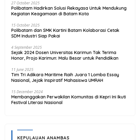
27 October 2025
Polibatam Hadirkan Solusi Rekayasa Untuk Mendukung
Kegiatan Keagamaan di Batam Kota
15 October 2025
Polibatam dan SMK Kartini Batam Kolaborasi Cetak
SDM Industri Siap Pakai
4 September 2025
Sejak 2024 Dosen Universitas Karimun Tak Terima
Honor, Projo Karimun: Malu Besar untuk Pendidikan
11 June 2025
Tim Tri Adikara Maritime Raih Juara 1 Lomba Essay
Nasional, Jejak Inspiratif Mahasiswa UMRAH
15 December 2024
Membanggakan Perwakilan Komunitas di Kepri Ini Ikuti
Festival Literasi Nasional
KEPULAUAN ANAMBAS