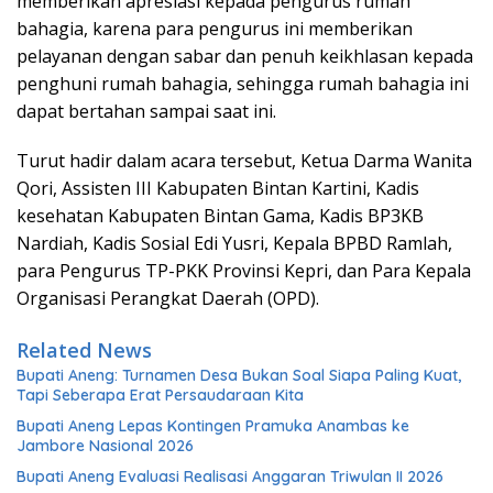
memberikan apresiasi kepada pengurus rumah
bahagia, karena para pengurus ini memberikan
pelayanan dengan sabar dan penuh keikhlasan kepada
penghuni rumah bahagia, sehingga rumah bahagia ini
dapat bertahan sampai saat ini.
Turut hadir dalam acara tersebut, Ketua Darma Wanita
Qori, Assisten III Kabupaten Bintan Kartini, Kadis
kesehatan Kabupaten Bintan Gama, Kadis BP3KB
Nardiah, Kadis Sosial Edi Yusri, Kepala BPBD Ramlah,
para Pengurus TP-PKK Provinsi Kepri, dan Para Kepala
Organisasi Perangkat Daerah (OPD).
Related News
Bupati Aneng: Turnamen Desa Bukan Soal Siapa Paling Kuat,
Tapi Seberapa Erat Persaudaraan Kita
Bupati Aneng Lepas Kontingen Pramuka Anambas ke
Jambore Nasional 2026
Bupati Aneng Evaluasi Realisasi Anggaran Triwulan II 2026