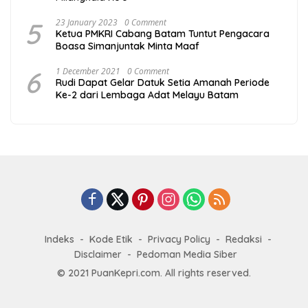
5
23 January 2023
0 Comment
Ketua PMKRI Cabang Batam Tuntut Pengacara
Boasa Simanjuntak Minta Maaf
6
1 December 2021
0 Comment
Rudi Dapat Gelar Datuk Setia Amanah Periode
Ke-2 dari Lembaga Adat Melayu Batam
Indeks
Kode Etik
Privacy Policy
Redaksi
Disclaimer
Pedoman Media Siber
© 2021 PuanKepri.com. All rights reserved.