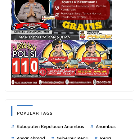
POPULAR TAGS
Kabupaten Kepulauan Anambas
Anambas
Ansar Ahmad
Gubernur Kepri
Kepri