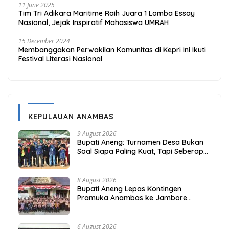
11 June 2025
Tim Tri Adikara Maritime Raih Juara 1 Lomba Essay
Nasional, Jejak Inspiratif Mahasiswa UMRAH
15 December 2024
Membanggakan Perwakilan Komunitas di Kepri Ini Ikuti
Festival Literasi Nasional
KEPULAUAN ANAMBAS
9 August 2026
Bupati Aneng: Turnamen Desa Bukan
Soal Siapa Paling Kuat, Tapi Seberapa
Erat Persaudaraan Kita
8 August 2026
Bupati Aneng Lepas Kontingen
Pramuka Anambas ke Jambore
Nasional 2026
6 August 2026