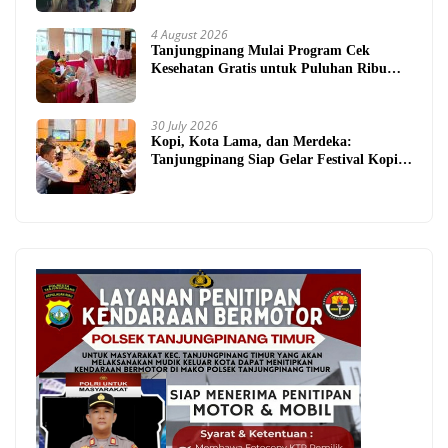
4 August 2026
Tanjungpinang Mulai Program Cek
Kesehatan Gratis untuk Puluhan Ribu
Pelajar
30 July 2026
Kopi, Kota Lama, dan Merdeka:
Tanjungpinang Siap Gelar Festival Kopi
Merdeka 2026