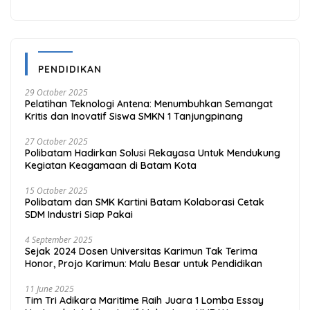
PayLater
App
PENDIDIKAN
29 October 2025
Pelatihan Teknologi Antena: Menumbuhkan Semangat
Kritis dan Inovatif Siswa SMKN 1 Tanjungpinang
27 October 2025
Polibatam Hadirkan Solusi Rekayasa Untuk Mendukung
Kegiatan Keagamaan di Batam Kota
15 October 2025
Polibatam dan SMK Kartini Batam Kolaborasi Cetak
SDM Industri Siap Pakai
4 September 2025
Sejak 2024 Dosen Universitas Karimun Tak Terima
Honor, Projo Karimun: Malu Besar untuk Pendidikan
11 June 2025
Tim Tri Adikara Maritime Raih Juara 1 Lomba Essay