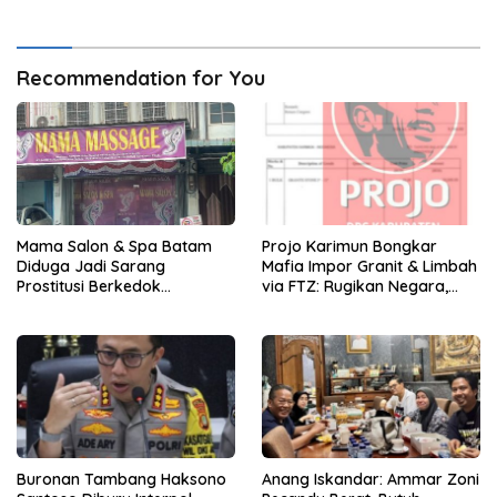
Recommendation for You
Mama Salon & Spa Batam
Projo Karimun Bongkar
Diduga Jadi Sarang
Mafia Impor Granit & Limbah
Prostitusi Berkedok
via FTZ: Rugikan Negara,
Perawatan Kecantikan
Ancam Lingkungan
Buronan Tambang Haksono
Anang Iskandar: Ammar Zoni