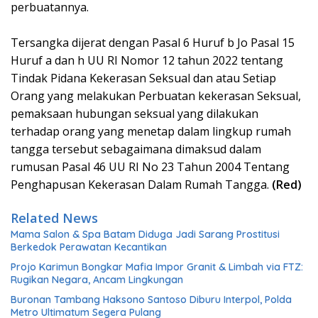
perbuatannya.
Tersangka dijerat dengan Pasal 6 Huruf b Jo Pasal 15
Huruf a dan h UU RI Nomor 12 tahun 2022 tentang
Tindak Pidana Kekerasan Seksual dan atau Setiap
Orang yang melakukan Perbuatan kekerasan Seksual,
pemaksaan hubungan seksual yang dilakukan
terhadap orang yang menetap dalam lingkup rumah
tangga tersebut sebagaimana dimaksud dalam
rumusan Pasal 46 UU RI No 23 Tahun 2004 Tentang
Penghapusan Kekerasan Dalam Rumah Tangga.
(Red)
Related News
Mama Salon & Spa Batam Diduga Jadi Sarang Prostitusi
Berkedok Perawatan Kecantikan
Projo Karimun Bongkar Mafia Impor Granit & Limbah via FTZ:
Rugikan Negara, Ancam Lingkungan
Buronan Tambang Haksono Santoso Diburu Interpol, Polda
Metro Ultimatum Segera Pulang