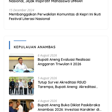
Nasional, Jejak Inspiratif Mahasiswa UMRAH
15 December 2024
Membanggakan Perwakilan Komunitas di Kepri Ini Ikuti
Festival Literasi Nasional
KEPULAUAN ANAMBAS
6 August 2026
Bupati Aneng Evaluasi Realisasi
Anggaran Triwulan II 2026
5 August 2026
Tutup Survei Akreditasi RSUD
Tarempa, Bupati Aneng: Akreditasi
Adalah Awal Perbaikan Mutu
4 August 2026
Bupati Aneng Buka Diklat Paskibraka
Anambas 2026: Investasi Karakter di