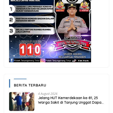
BERITA TERBARU
4 August 2026
Jelang HUT Kemerdekaan ke-81, 25
Warga Sakit di Tanjung Unggat Dapat
Sembako dari Polsek Bukit Bestari