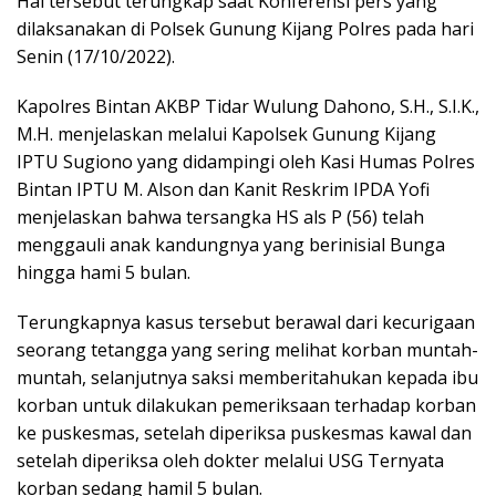
Hal tersebut terungkap saat Konferensi pers yang
dilaksanakan di Polsek Gunung Kijang Polres pada hari
Senin (17/10/2022).
Kapolres Bintan AKBP Tidar Wulung Dahono, S.H., S.I.K.,
M.H. menjelaskan melalui Kapolsek Gunung Kijang
IPTU Sugiono yang didampingi oleh Kasi Humas Polres
Bintan IPTU M. Alson dan Kanit Reskrim IPDA Yofi
menjelaskan bahwa tersangka HS als P (56) telah
menggauli anak kandungnya yang berinisial Bunga
hingga hami 5 bulan.
Terungkapnya kasus tersebut berawal dari kecurigaan
seorang tetangga yang sering melihat korban muntah-
muntah, selanjutnya saksi memberitahukan kepada ibu
korban untuk dilakukan pemeriksaan terhadap korban
ke puskesmas, setelah diperiksa puskesmas kawal dan
setelah diperiksa oleh dokter melalui USG Ternyata
korban sedang hamil 5 bulan.