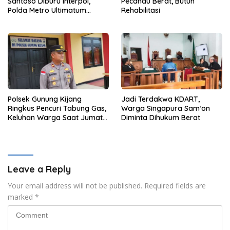
Santoso Diburu Interpol,
Pecandu Berat, Butuh
Polda Metro Ultimatum
Rehabilitasi
Segera Pulang
Polsek Gunung Kijang
Jadi Terdakwa KDART,
Ringkus Pencuri Tabung Gas,
Warga Singapura Sam’on
Keluhan Warga Saat Jumat
Diminta Dihukum Berat
Curhat
Leave a Reply
Your email address will not be published.
Required fields are
marked
*