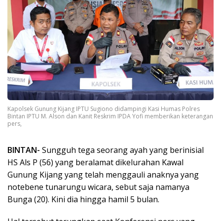
Kapolsek Gunung Kijang IPTU Sugiono didampingi Kasi Humas Polres
Bintan IPTU M. Alson dan Kanit Reskrim IPDA Yofi memberikan keterangan
pers,
BINTAN-
Sungguh tega seorang ayah yang berinisial
HS Als P (56) yang beralamat dikelurahan Kawal
Gunung Kijang yang telah menggauli anaknya yang
notebene tunarungu wicara, sebut saja namanya
Bunga (20). Kini dia hingga hamil 5 bulan.