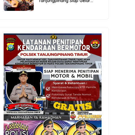
Tanjungpinang Siap Gelar
Festival Kopi Merdeka 2026