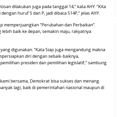
losan dilakukan juga pada tanggal 14,” kata AHY. “Kita
dengan huruf S dan P, jadi dibaca S14P,” jelas AHY.
 siap memperjuangkan “Perubahan dan Perbaikan”.
lebih baik ke depan, semakin maju, rakyatnya
ap yang digunakan. “Kata Siap juga mengandung makna
ersiapkan diri dengan sebaik-baiknya,
emilihan presiden dan pemilihan legislatif,” sambung
n kami bersama, Demokrat bisa sukses dan menang.
 banyak lagi, baik di pemerintahan nasional maupun di