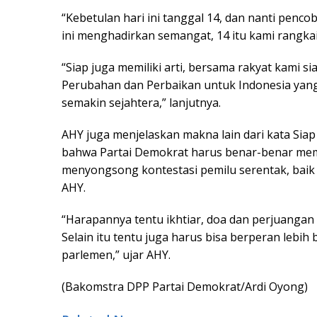
“Kebetulan hari ini tanggal 14, dan nanti pencob
ini menghadirkan semangat, 14 itu kami rangkai 
“Siap juga memiliki arti, bersama rakyat kami
Perubahan dan Perbaikan untuk Indonesia yang 
semakin sejahtera,” lanjutnya.
AHY juga menjelaskan makna lain dari kata Si
bahwa Partai Demokrat harus benar-benar memp
menyongsong kontestasi pemilu serentak, baik p
AHY.
“Harapannya tentu ikhtiar, doa dan perjuanga
Selain itu tentu juga harus bisa berperan lebih
parlemen,” ujar AHY.
(Bakomstra DPP Partai Demokrat/Ardi Oyong)