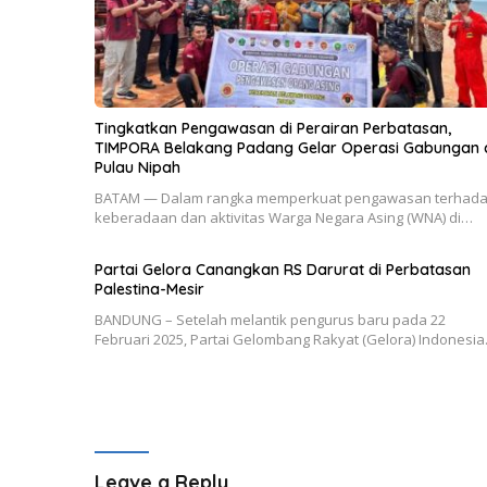
Tingkatkan Pengawasan di Perairan Perbatasan,
TIMPORA Belakang Padang Gelar Operasi Gabungan 
Pulau Nipah
BATAM — Dalam rangka memperkuat pengawasan terhad
keberadaan dan aktivitas Warga Negara Asing (WNA) di…
Partai Gelora Canangkan RS Darurat di Perbatasan
Palestina-Mesir
BANDUNG – Setelah melantik pengurus baru pada 22
Februari 2025, Partai Gelombang Rakyat (Gelora) Indonesi
Leave a Reply