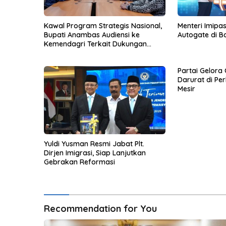
Kawal Program Strategis Nasional,
Menteri Imipa
Bupati Anambas Audiensi ke
Autogate di 
Kemendagri Terkait Dukungan
Anggaran
Partai Gelora
Darurat di Pe
Mesir
Yuldi Yusman Resmi Jabat Plt.
Dirjen Imigrasi, Siap Lanjutkan
Gebrakan Reformasi
Recommendation for You