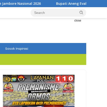
Bupati Aneng Evaluasi Realisasi Anggaran Triwulan II 202
close
Sosok Inspirasi