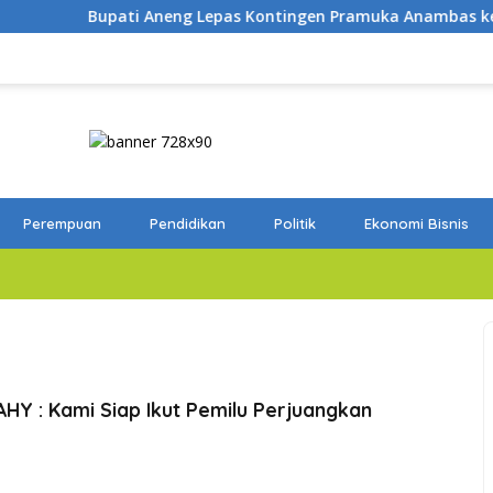
epas Kontingen Pramuka Anambas ke Jambore Nasional 2026
Perempuan
Pendidikan
Politik
Ekonomi Bisnis
 AHY : Kami Siap Ikut Pemilu Perjuangkan