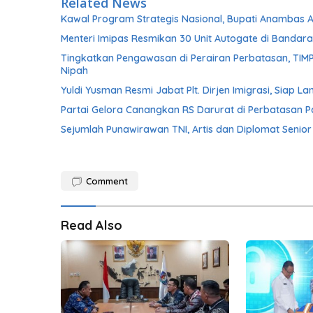
Related News
Kawal Program Strategis Nasional, Bupati Anambas 
Menteri Imipas Resmikan 30 Unit Autogate di Banda
Tingkatkan Pengawasan di Perairan Perbatasan, TIM
Nipah
Yuldi Yusman Resmi Jabat Plt. Dirjen Imigrasi, Siap 
Partai Gelora Canangkan RS Darurat di Perbatasan Pa
Sejumlah Punawirawan TNI, Artis dan Diplomat Senio
Comment
Read Also