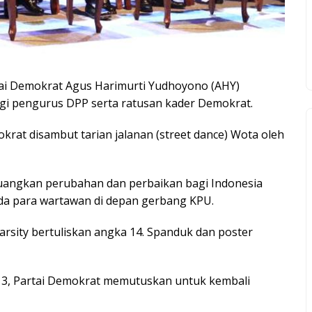
i Demokrat Agus Harimurti Yudhoyono (AHY)
ingi pengurus DPP serta ratusan kader Demokrat.
at disambut tarian jalanan (street dance) Wota oleh
juangkan perubahan dan perbaikan bagi Indonesia
ada para wartawan di depan gerbang KPU.
sity bertuliskan angka 14. Spanduk dan poster
t 3, Partai Demokrat memutuskan untuk kembali