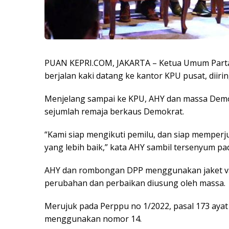
PUAN KEPRI.COM, JAKARTA – Ketua Umum Parta
berjalan kaki datang ke kantor KPU pusat, diir
Menjelang sampai ke KPU, AHY dan massa Demokr
sejumlah remaja berkaus Demokrat.
“Kami siap mengikuti pemilu, dan siap memper
yang lebih baik,” kata AHY sambil tersenyum p
AHY dan rombongan DPP menggunakan jaket var
perubahan dan perbaikan diusung oleh massa.
Merujuk pada Perppu no 1/2022, pasal 173 aya
menggunakan nomor 14.