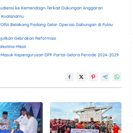
Audiensi ke Kemendagri Terkait Dukungan Anggaran
ra Kualanamu
PORA Belakang Padang Gelar Operasi Gabungan di Pulau
Lanjutkan Gebrakan Reformasi
lestina-Mesir
r Masuk Kepengurusan DPP Partai Gelora Periode 2024-2029