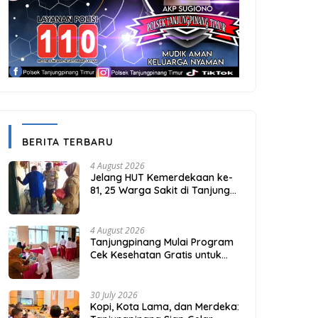
BERITA TERBARU
4 August 2026
Jelang HUT Kemerdekaan ke-
81, 25 Warga Sakit di Tanjung
Unggat Dapat Sembako dari
Polsek Bukit Bestari
4 August 2026
Tanjungpinang Mulai Program
Cek Kesehatan Gratis untuk
Puluhan Ribu Pelajar
30 July 2026
Kopi, Kota Lama, dan Merdeka: