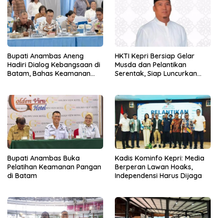
Bupati Anambas Aneng
HKTI Kepri Bersiap Gelar
Hadiri Dialog Kebangsaan di
Musda dan Pelantikan
Batam, Bahas Keamanan
Serentak, Siap Luncurkan
Perbatasan
Gerakan Gerbang Pangan
Bupati Anambas Buka
Kadis Kominfo Kepri: Media
Pelatihan Keamanan Pangan
Berperan Lawan Hoaks,
di Batam
Independensi Harus Dijaga