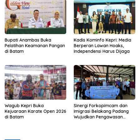
Bupati Anambas Buka
Kadis Kominfo Kepri: Media
Pelatihan Keamanan Pangan
Berperan Lawan Hoaks,
di Batam
Independensi Harus Dijaga
Wagub Kepri Buka
Sinergi Forkopimcam dan
Kejuaraan Karate Open 2026
Imigrasi Belakang Padang
di Batam
Wujudkan Pengawasan
Orang Asing Berbasis
Masyarakat