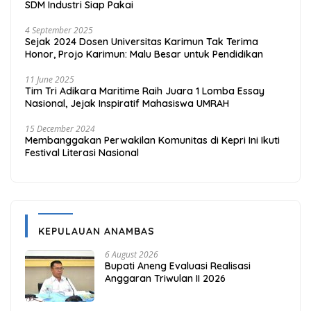
SDM Industri Siap Pakai
4 September 2025
Sejak 2024 Dosen Universitas Karimun Tak Terima
Honor, Projo Karimun: Malu Besar untuk Pendidikan
11 June 2025
Tim Tri Adikara Maritime Raih Juara 1 Lomba Essay
Nasional, Jejak Inspiratif Mahasiswa UMRAH
15 December 2024
Membanggakan Perwakilan Komunitas di Kepri Ini Ikuti
Festival Literasi Nasional
KEPULAUAN ANAMBAS
6 August 2026
Bupati Aneng Evaluasi Realisasi
Anggaran Triwulan II 2026