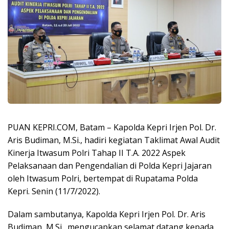
PUAN KEPRI.COM, Batam – Kapolda Kepri Irjen Pol. Dr.
Aris Budiman, M.Si., hadiri kegiatan Taklimat Awal Audit
Kinerja Itwasum Polri Tahap II T.A. 2022 Aspek
Pelaksanaan dan Pengendalian di Polda Kepri Jajaran
oleh Itwasum Polri, bertempat di Rupatama Polda
Kepri. Senin (11/7/2022).
Dalam sambutanya, Kapolda Kepri Irjen Pol. Dr. Aris
Budiman, M.Si., mengucapkan selamat datang kepada