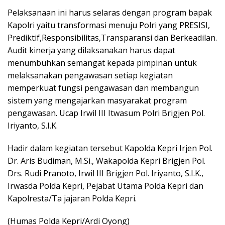
Pelaksanaan ini harus selaras dengan program bapak
Kapolri yaitu transformasi menuju Polri yang PRESISI,
Prediktif,Responsibilitas,Transparansi dan Berkeadilan.
Audit kinerja yang dilaksanakan harus dapat
menumbuhkan semangat kepada pimpinan untuk
melaksanakan pengawasan setiap kegiatan
memperkuat fungsi pengawasan dan membangun
sistem yang mengajarkan masyarakat program
pengawasan. Ucap Irwil III Itwasum Polri Brigjen Pol.
Iriyanto, S.I.K.
Hadir dalam kegiatan tersebut Kapolda Kepri Irjen Pol.
Dr. Aris Budiman, M.Si., Wakapolda Kepri Brigjen Pol.
Drs. Rudi Pranoto, Irwil III Brigjen Pol. Iriyanto, S.I.K.,
Irwasda Polda Kepri, Pejabat Utama Polda Kepri dan
Kapolresta/Ta jajaran Polda Kepri.
(Humas Polda Kepri/Ardi Oyong)