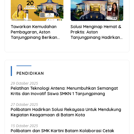
Tawarkan Kemudahan
Solusi Menginap Hemat &
Pembayaran, Aston
Praktis: Aston
Tanjungpinang Berikan
Tanjungpinang Hadirkan
Diskon 20% Melalui ALLO
Kemudahan Melalui THG
PayLater
App
PENDIDIKAN
29 October 2025
Pelatihan Teknologi Antena: Menumbuhkan Semangat
Kritis dan Inovatif Siswa SMKN 1 Tanjungpinang
27 October 2025
Polibatam Hadirkan Solusi Rekayasa Untuk Mendukung
Kegiatan Keagamaan di Batam Kota
15 October 2025
Polibatam dan SMK Kartini Batam Kolaborasi Cetak