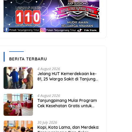
BERITA TERBARU
4 August 2026
Jelang HUT Kemerdekaan ke-
81, 25 Warga Sakit di Tanjung
Unggat Dapat Sembako dari
Polsek Bukit Bestari
4 August 2026
Tanjungpinang Mulai Program
Cek Kesehatan Gratis untuk
Puluhan Ribu Pelajar
30 July 2026
Kopi, Kota Lama, dan Merdeka: