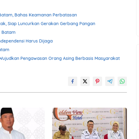
 Batam, Bahas Keamanan Perbatasan
ntak, Siap Luncurkan Gerakan Gerbang Pangan
i Batam
ndependensi Harus Dijaga
atam
 Wujudkan Pengawasan Orang Asing Berbasis Masyarakat