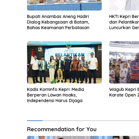
Bupati Anambas Aneng Hadiri
HKTI Kepri Be
Dialog Kebangsaan di Batam,
dan Pelantikan
Bahas Keamanan Perbatasan
Luncurkan Ge
Pangan
Kadis Kominfo Kepri: Media
Wagub Kepri 
Berperan Lawan Hoaks,
Karate Open 
Independensi Harus Dijaga
Recommendation for You