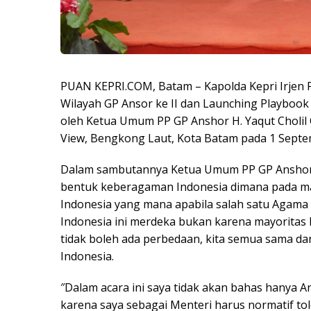
PUAN KEPRI.COM, Batam – Kapolda Kepri Irjen Po
Wilayah GP Ansor ke II dan Launching Playboo
oleh Ketua Umum PP GP Anshor H. Yaqut Cholil 
View, Bengkong Laut, Kota Batam pada 1 Septem
Dalam sambutannya Ketua Umum PP GP Anshor H
bentuk keberagaman Indonesia dimana pada mal
Indonesia yang mana apabila salah satu Agama 
Indonesia ini merdeka bukan karena mayoritas 
tidak boleh ada perbedaan, kita semua sama da
Indonesia.
″Dalam acara ini saya tidak akan bahas hanya A
karena saya sebagai Menteri harus normatif t