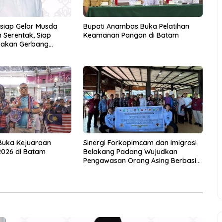
rsiap Gelar Musda
Bupati Anambas Buka Pelatihan
 Serentak, Siap
Keamanan Pangan di Batam
rakan Gerbang
Buka Kejuaraan
Sinergi Forkopimcam dan Imigrasi
2026 di Batam
Belakang Padang Wujudkan
Pengawasan Orang Asing Berbasis
Masyarakat