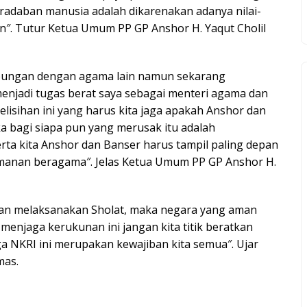
adaban manusia adalah dikarenakan adanya nilai-
n″. Tutur Ketua Umum PP GP Anshor H. Yaqut Cholil
bungan dengan agama lain namun sekarang
enjadi tugas berat saya sebagai menteri agama dan
lisihan ini yang harus kita jaga apakah Anshor dan
a bagi siapa pun yang merusak itu adalah
ta kita Anshor dan Banser harus tampil paling depan
imanan beragama″. Jelas Ketua Umum PP GP Anshor H.
akan melaksanakan Sholat, maka negara yang aman
enjaga kerukunan ini jangan kita titik beratkan
a NKRI ini merupakan kewajiban kita semua″. Ujar
mas.