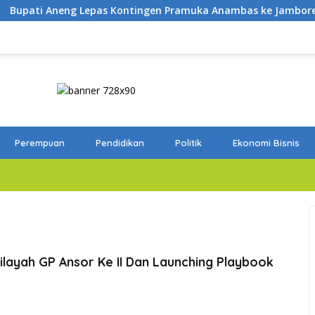
tingen Pramuka Anambas ke Jambore Nasional 2026
Bup
Perempuan
Pendidikan
Politik
Ekonomi Bisnis
ilayah GP Ansor Ke II Dan Launching Playbook