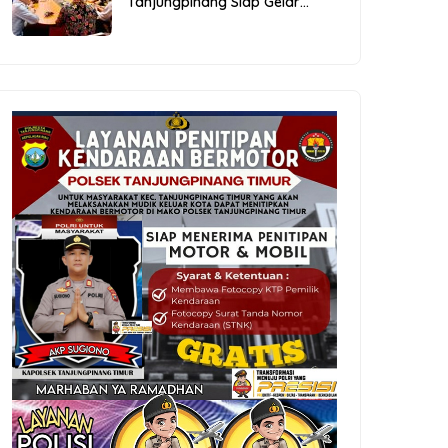
Tanjungpinang Siap Gelar
Festival Kopi Merdeka 2026