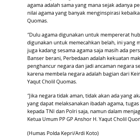
agama adalah sama yang mana sejak adanya per
nilai agama yang banyak menginspirasi kebaika
Quomas.
″Dulu agama digunakan untuk mempererat hu
digunakan untuk memecahkan belah, ini yang m
juga kadang sesama agama saja masih ada perse
Banser berani, Perbedaan adalah kekuatan mak
penghancur negara dan jadi ancaman negara ser
karena membela negara adalah bagian dari Ke
Yaqut Cholil Quomas.
″Jika negara tidak aman, tidak akan ada yang 
yang dapat melaksanakan ibadah agama, tugas m
kepada TNI dan Polri saja, namun dalam menjag
Ketua Umum PP GP Anshor H. Yaqut Cholil Quo
(Humas Polda Kepri/Ardi Koto)