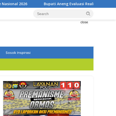
ati Aneng Evaluasi Realisasi Anggaran Triwulan II 2026
close
Sosok Inspirasi