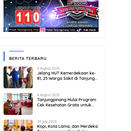
BERITA TERBARU
4 August 2026
Jelang HUT Kemerdekaan ke-
81, 25 Warga Sakit di Tanjung
Unggat Dapat Sembako dari
Polsek Bukit Bestari
4 August 2026
Tanjungpinang Mulai Program
Cek Kesehatan Gratis untuk
Puluhan Ribu Pelajar
30 July 2026
Kopi, Kota Lama, dan Merdeka: