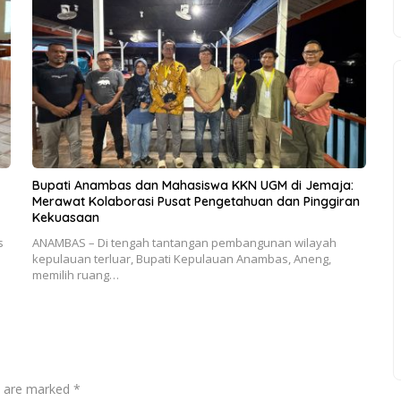
Bupati Anambas dan Mahasiswa KKN UGM di Jemaja:
Merawat Kolaborasi Pusat Pengetahuan dan Pinggiran
Kekuasaan
s
ANAMBAS – Di tengah tantangan pembangunan wilayah
kepulauan terluar, Bupati Kepulauan Anambas, Aneng,
memilih ruang…
ds are marked
*