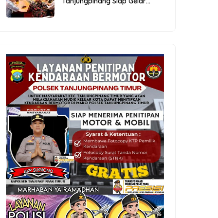
Tanjungpinang Siap Gelar
Festival Kopi Merdeka 2026