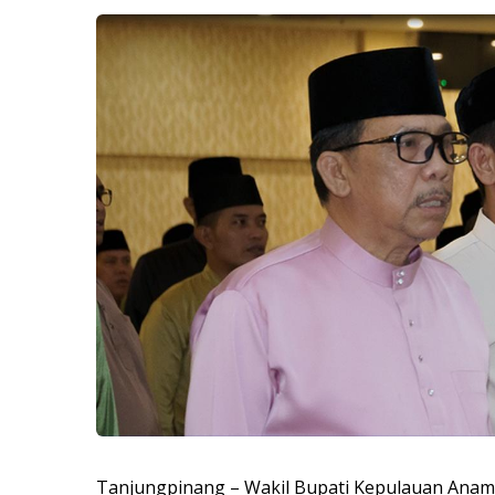
Tanjungpinang – Wakil Bupati Kepulauan Anamba