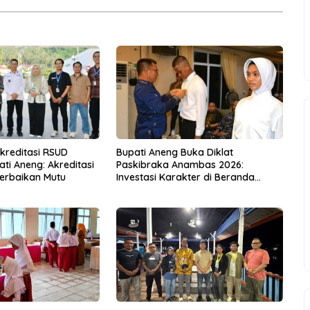
Akreditasi RSUD
Bupati Aneng Buka Diklat
ti Aneng: Akreditasi
Paskibraka Anambas 2026:
erbaikan Mutu
Investasi Karakter di Beranda
Terdepan NKRI