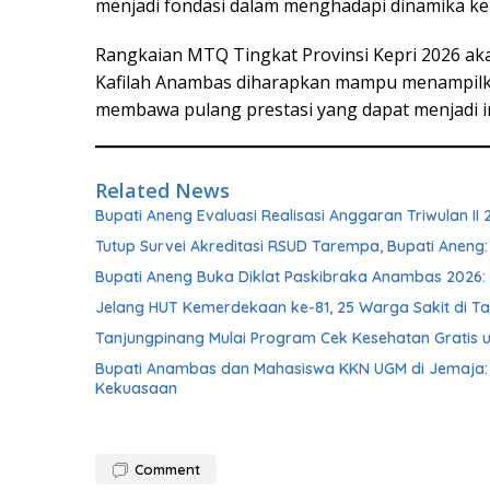
menjadi fondasi dalam menghadapi dinamika ke
Rangkaian MTQ Tingkat Provinsi Kepri 2026 a
Kafilah Anambas diharapkan mampu menampilkan 
membawa pulang prestasi yang dapat menjadi ins
Related News
Bupati Aneng Evaluasi Realisasi Anggaran Triwulan II 
Tutup Survei Akreditasi RSUD Tarempa, Bupati Aneng:
Bupati Aneng Buka Diklat Paskibraka Anambas 2026: 
Jelang HUT Kemerdekaan ke-81, 25 Warga Sakit di Ta
Tanjungpinang Mulai Program Cek Kesehatan Gratis u
Bupati Anambas dan Mahasiswa KKN UGM di Jemaja: 
Kekuasaan
Comment