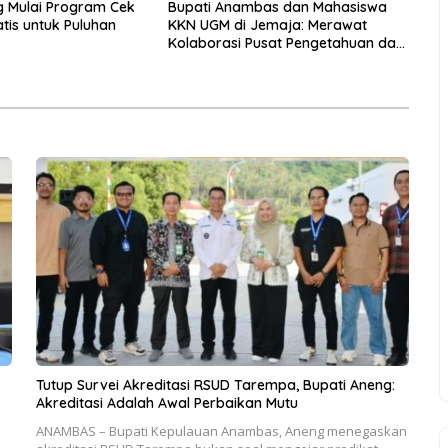
g Mulai Program Cek
Bupati Anambas dan Mahasiswa
tis untuk Puluhan
KKN UGM di Jemaja: Merawat
Kolaborasi Pusat Pengetahuan dan
Pinggiran Kekuasaan
Tutup Survei Akreditasi RSUD Tarempa, Bupati Aneng:
Akreditasi Adalah Awal Perbaikan Mutu
ANAMBAS – Bupati Kepulauan Anambas, Aneng menegaskan