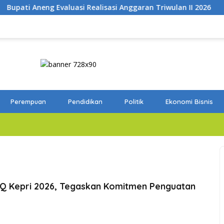
alisasi Anggaran Triwulan II 2026
Tutup Survei Akredit
Perempuan
Pendidikan
Politik
Ekonomi Bisnis
Q Kepri 2026, Tegaskan Komitmen Penguatan