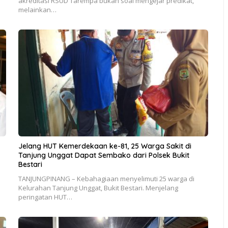
akreditasi RSUD Tarempa bukan soal mengejar predikat,
melainkan…
Jelang HUT Kemerdekaan ke-81, 25 Warga Sakit di
Tanjung Unggat Dapat Sembako dari Polsek Bukit
Bestari
TANJUNGPINANG – Kebahagiaan menyelimuti 25 warga di
Kelurahan Tanjung Unggat, Bukit Bestari. Menjelang
peringatan HUT…