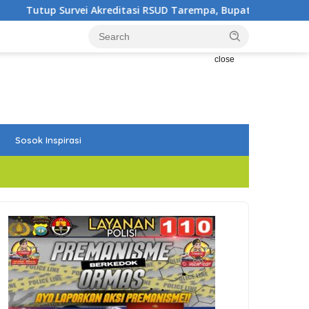
asi RSUD Tarempa, Bupati Aneng: Akreditasi Adalah Awal Perba
close
Sosok Inspirasi