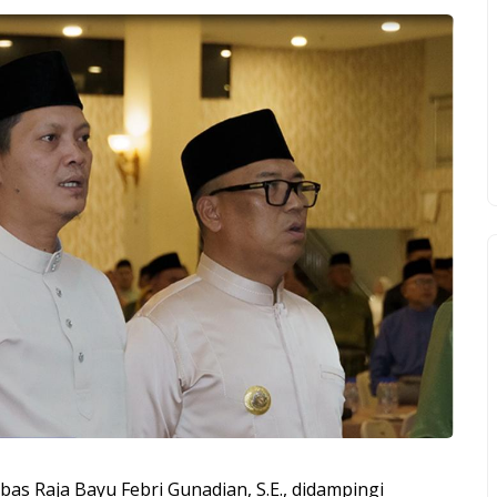
s Raja Bayu Febri Gunadian, S.E., didampingi