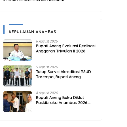
KEPULAUAN ANAMBAS
6 August 2026
Bupati Aneng Evaluasi Realisasi
Anggaran Triwulan II 2026
5 August 2026
Tutup Survei Akreditasi RSUD
Tarempa, Bupati Aneng:
Akreditasi Adalah Awal
Perbaikan Mutu
4 August 2026
Bupati Aneng Buka Diklat
Paskibraka Anambas 2026:
Investasi Karakter di Beranda
Terdepan NKRI