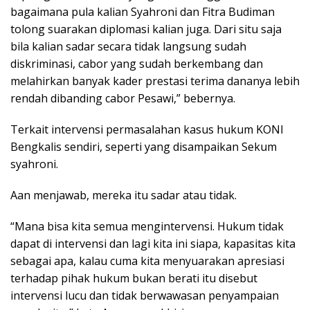
bagaimana pula kalian Syahroni dan Fitra Budiman
tolong suarakan diplomasi kalian juga. Dari situ saja
bila kalian sadar secara tidak langsung sudah
diskriminasi, cabor yang sudah berkembang dan
melahirkan banyak kader prestasi terima dananya lebih
rendah dibanding cabor Pesawi,” bebernya.
Terkait intervensi permasalahan kasus hukum KONI
Bengkalis sendiri, seperti yang disampaikan Sekum
syahroni.
Aan menjawab, mereka itu sadar atau tidak.
“Mana bisa kita semua mengintervensi. Hukum tidak
dapat di intervensi dan lagi kita ini siapa, kapasitas kita
sebagai apa, kalau cuma kita menyuarakan apresiasi
terhadap pihak hukum bukan berati itu disebut
intervensi lucu dan tidak berwawasan penyampaian