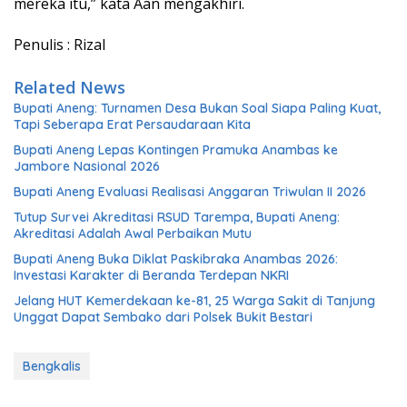
mereka itu,” kata Aan mengakhiri.
Penulis : Rizal
Related News
Bupati Aneng: Turnamen Desa Bukan Soal Siapa Paling Kuat,
Tapi Seberapa Erat Persaudaraan Kita
Bupati Aneng Lepas Kontingen Pramuka Anambas ke
Jambore Nasional 2026
Bupati Aneng Evaluasi Realisasi Anggaran Triwulan II 2026
Tutup Survei Akreditasi RSUD Tarempa, Bupati Aneng:
Akreditasi Adalah Awal Perbaikan Mutu
Bupati Aneng Buka Diklat Paskibraka Anambas 2026:
Investasi Karakter di Beranda Terdepan NKRI
Jelang HUT Kemerdekaan ke-81, 25 Warga Sakit di Tanjung
Unggat Dapat Sembako dari Polsek Bukit Bestari
Bengkalis