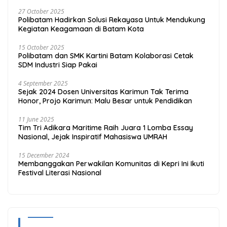
27 October 2025
Polibatam Hadirkan Solusi Rekayasa Untuk Mendukung
Kegiatan Keagamaan di Batam Kota
15 October 2025
Polibatam dan SMK Kartini Batam Kolaborasi Cetak
SDM Industri Siap Pakai
4 September 2025
Sejak 2024 Dosen Universitas Karimun Tak Terima
Honor, Projo Karimun: Malu Besar untuk Pendidikan
11 June 2025
Tim Tri Adikara Maritime Raih Juara 1 Lomba Essay
Nasional, Jejak Inspiratif Mahasiswa UMRAH
15 December 2024
Membanggakan Perwakilan Komunitas di Kepri Ini Ikuti
Festival Literasi Nasional