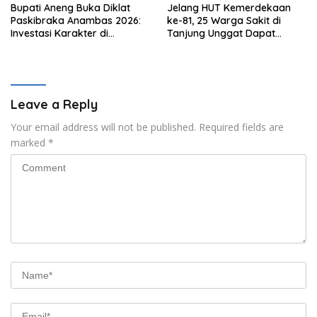
Bupati Aneng Buka Diklat
Jelang HUT Kemerdekaan
Paskibraka Anambas 2026:
ke-81, 25 Warga Sakit di
Investasi Karakter di
Tanjung Unggat Dapat
Beranda Terdepan NKRI
Sembako dari Polsek Bukit
Bestari
Leave a Reply
Your email address will not be published.
Required fields are
marked
*