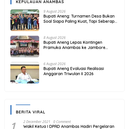
KEPULAUAN ANAMBAS
9 August 2026
Bupati Aneng: Turnamen Desa Bukan
Soal Siapa Paling Kuat, Tapi Seberapa
Erat Persaudaraan Kita
8 August 2026
Bupati Aneng Lepas Kontingen
Pramuka Anambas ke Jambore
Nasional 2026
6 August 2026
Bupati Aneng Evaluasi Realisasi
Anggaran Triwulan II 2026
BERITA VIRAL
1
2 December 2021
0 Comment
Wakil Ketua I DPRD Anambas Hadiri Pergelaran