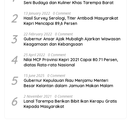
Seni Budaya dan Kuliner Khas Tarempa Barat
2
13 January 2022
0 Comment
Hasil Survey Serologi, Titer Antibodi Masyarakat
Kepri Mencapai 89,6 Persen
3
22 February 2022
0 Comment
Gubernur Ansar Ajak Mubaligh Ajarkan Wawasan
Keagamaan dan Kebangsaan
4
25 April 2022
0 Comment
Nilai MCP Provinsi Kepri 2021 Capai 80.71 Persen,
diatas Rata-rata Nasional
5
15 June 2025
0 Comment
Gubernur Kepulauan Riau Menjamu Menteri
Besar Kelantan dalam Jamuan Makan Malam
6
2 November 2021
0 Comment
Lanal Tarempa Berikan Bibit Ikan Kerapu Gratis
Kepada Masyarakat