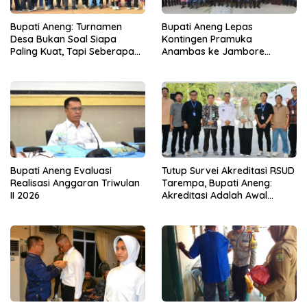
Bupati Aneng: Turnamen
Bupati Aneng Lepas
Desa Bukan Soal Siapa
Kontingen Pramuka
Paling Kuat, Tapi Seberapa
Anambas ke Jambore
Erat Persaudaraan Kita
Nasional 2026
Bupati Aneng Evaluasi
Tutup Survei Akreditasi RSUD
Realisasi Anggaran Triwulan
Tarempa, Bupati Aneng:
II 2026
Akreditasi Adalah Awal
Perbaikan Mutu