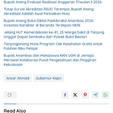
Bupati Aneng Evaluasi Realisasi Anggaran Triwulan II 2026
Tutup Survei Akreditasi RSUD Tarempa, Bupati Aneng:
Akreditasi Adalah Awal Perbaikan Mutu
Bupati Aneng Buka Diklat Paskibraka Anambas 2026:
Investasi Karakter di Beranda Terdepan NKRI
Jelang HUT Kemerdekaan ke-81, 25 Warga Sakit di Tanjung
Unggat Dapat Sembako dari Polsek Bukit Bestari
Tanjungpinang Mulai Program Cek Kesehatan Gratis untuk
Puluhan Ribu Pelajar
Bupati Anambas dan Mahasiswa KKN UGM di Jemaja:
Merawat Kolaborasi Pusat Pengetahuan dan Pinggiran
Kekuasaan
Ansar Ahmad
Gubernur Kepri
Read Also