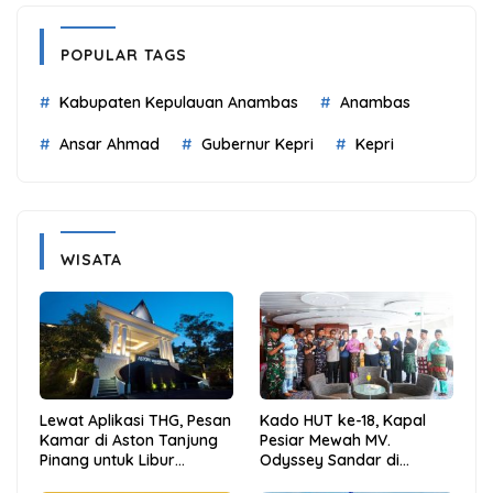
POPULAR TAGS
Kabupaten Kepulauan Anambas
Anambas
Ansar Ahmad
Gubernur Kepri
Kepri
WISATA
Lewat Aplikasi THG, Pesan
Kado HUT ke-18, Kapal
Kamar di Aston Tanjung
Pesiar Mewah MV.
Pinang untuk Libur
Odyssey Sandar di
Sekolah Jadi Lebih Praktis
Tarempa, Bupati Aneng: