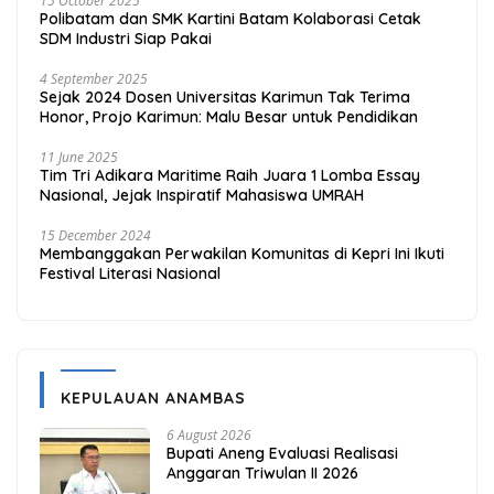
15 October 2025
Polibatam dan SMK Kartini Batam Kolaborasi Cetak
SDM Industri Siap Pakai
4 September 2025
Sejak 2024 Dosen Universitas Karimun Tak Terima
Honor, Projo Karimun: Malu Besar untuk Pendidikan
11 June 2025
Tim Tri Adikara Maritime Raih Juara 1 Lomba Essay
Nasional, Jejak Inspiratif Mahasiswa UMRAH
15 December 2024
Membanggakan Perwakilan Komunitas di Kepri Ini Ikuti
Festival Literasi Nasional
KEPULAUAN ANAMBAS
6 August 2026
Bupati Aneng Evaluasi Realisasi
Anggaran Triwulan II 2026