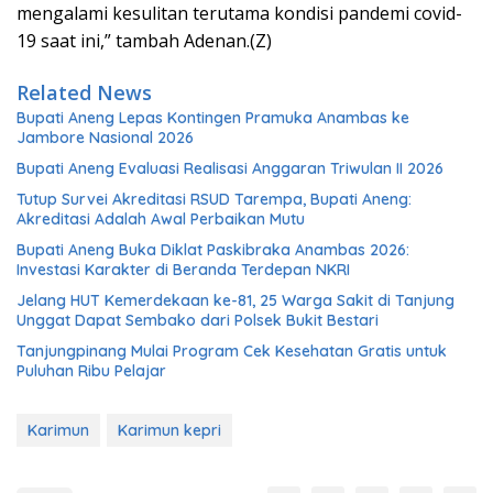
mengalami kesulitan terutama kondisi pandemi covid-
19 saat ini,” tambah Adenan.(Z)
Related News
Bupati Aneng Lepas Kontingen Pramuka Anambas ke
Jambore Nasional 2026
Bupati Aneng Evaluasi Realisasi Anggaran Triwulan II 2026
Tutup Survei Akreditasi RSUD Tarempa, Bupati Aneng:
Akreditasi Adalah Awal Perbaikan Mutu
Bupati Aneng Buka Diklat Paskibraka Anambas 2026:
Investasi Karakter di Beranda Terdepan NKRI
Jelang HUT Kemerdekaan ke-81, 25 Warga Sakit di Tanjung
Unggat Dapat Sembako dari Polsek Bukit Bestari
Tanjungpinang Mulai Program Cek Kesehatan Gratis untuk
Puluhan Ribu Pelajar
Karimun
Karimun kepri