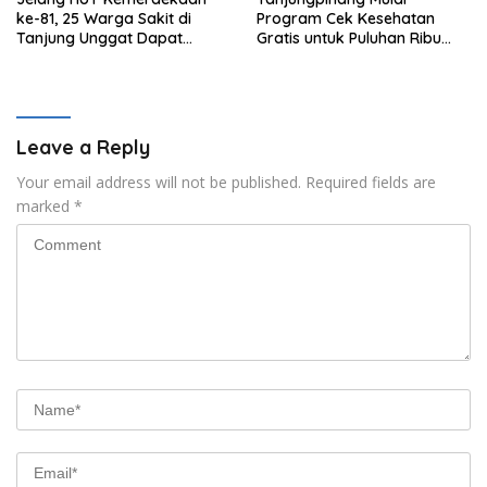
ke-81, 25 Warga Sakit di
Program Cek Kesehatan
Tanjung Unggat Dapat
Gratis untuk Puluhan Ribu
Sembako dari Polsek Bukit
Pelajar
Bestari
Leave a Reply
Your email address will not be published.
Required fields are
marked
*