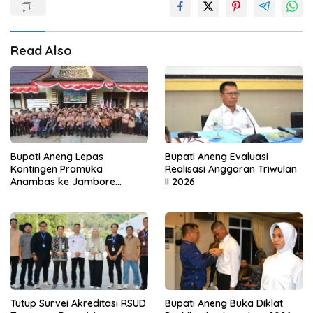
Read Also
Bupati Aneng Lepas
Bupati Aneng Evaluasi
Kontingen Pramuka
Realisasi Anggaran Triwulan
Anambas ke Jambore
II 2026
Nasional 2026
Tutup Survei Akreditasi RSUD
Bupati Aneng Buka Diklat