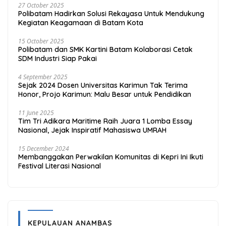
27 October 2025
Polibatam Hadirkan Solusi Rekayasa Untuk Mendukung
Kegiatan Keagamaan di Batam Kota
15 October 2025
Polibatam dan SMK Kartini Batam Kolaborasi Cetak
SDM Industri Siap Pakai
4 September 2025
Sejak 2024 Dosen Universitas Karimun Tak Terima
Honor, Projo Karimun: Malu Besar untuk Pendidikan
11 June 2025
Tim Tri Adikara Maritime Raih Juara 1 Lomba Essay
Nasional, Jejak Inspiratif Mahasiswa UMRAH
15 December 2024
Membanggakan Perwakilan Komunitas di Kepri Ini Ikuti
Festival Literasi Nasional
KEPULAUAN ANAMBAS