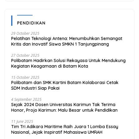
PENDIDIKAN
29 October 2025
Pelatihan Teknologi Antena: Menumbuhkan Semangat
Kritis dan Inovatif Siswa SMKN 1 Tanjungpinang
27 October 2025
Polibatam Hadirkan Solusi Rekayasa Untuk Mendukung
Kegiatan Keagamaan di Batam Kota
15 October 2025
Polibatam dan SMK Kartini Batam Kolaborasi Cetak
SDM Industri Siap Pakai
4 September 2025
Sejak 2024 Dosen Universitas Karimun Tak Terima
Honor, Projo Karimun: Malu Besar untuk Pendidikan
11 June 2025
Tim Tri Adikara Maritime Raih Juara 1 Lomba Essay
Nasional, Jejak Inspiratif Mahasiswa UMRAH