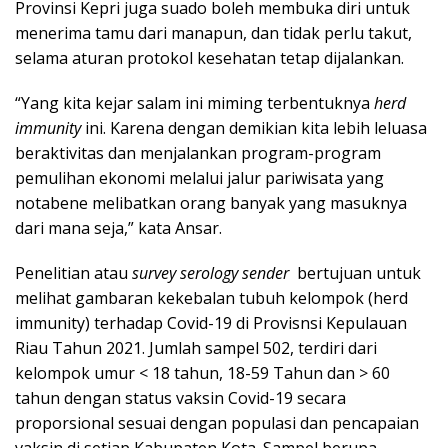
Provinsi Kepri juga suado boleh membuka diri untuk
menerima tamu dari manapun, dan tidak perlu takut,
selama aturan protokol kesehatan tetap dijalankan.
“Yang kita kejar salam ini miming terbentuknya
herd
immunity
ini. Karena dengan demikian kita lebih leluasa
beraktivitas dan menjalankan program-program
pemulihan ekonomi melalui jalur pariwisata yang
notabene melibatkan orang banyak yang masuknya
dari mana seja,” kata Ansar.
Penelitian atau
survey serology sender
bertujuan untuk
melihat gambaran kekebalan tubuh kelompok (herd
immunity) terhadap Covid-19 di Provisnsi Kepulauan
Riau Tahun 2021. Jumlah sampel 502, terdiri dari
kelompok umur < 18 tahun, 18-59 Tahun dan > 60
tahun dengan status vaksin Covid-19 secara
proporsional sesuai dengan populasi dan pencapaian
vaksin di setiap Kabupaten Kota. Sampel berupa