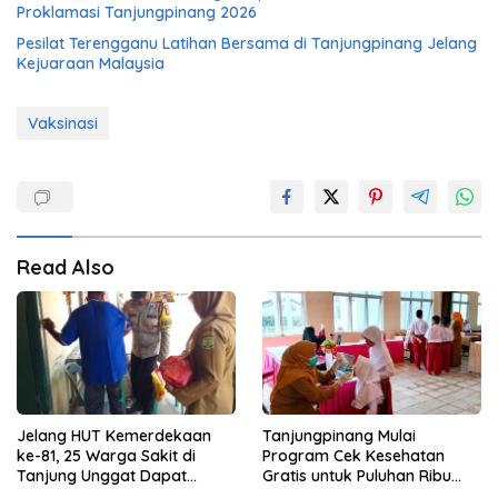
Proklamasi Tanjungpinang 2026
Pesilat Terengganu Latihan Bersama di Tanjungpinang Jelang
Kejuaraan Malaysia
Vaksinasi
Read Also
Jelang HUT Kemerdekaan
Tanjungpinang Mulai
ke-81, 25 Warga Sakit di
Program Cek Kesehatan
Tanjung Unggat Dapat
Gratis untuk Puluhan Ribu
Sembako dari Polsek Bukit
Pelajar