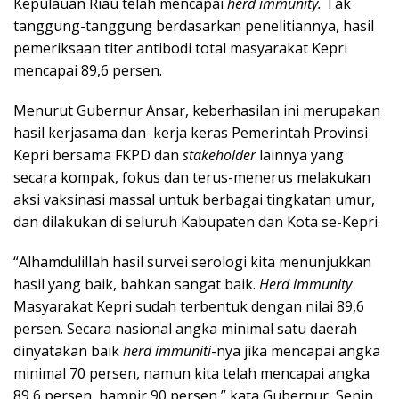
Kepulauan Riau telah mencapai
herd immunity.
Tak
tanggung-tanggung berdasarkan penelitiannya, hasil
pemeriksaan titer antibodi total masyarakat Kepri
mencapai 89,6 persen.
Menurut Gubernur Ansar, keberhasilan ini merupakan
hasil kerjasama dan kerja keras Pemerintah Provinsi
Kepri bersama FKPD dan
stakeholder
lainnya yang
secara kompak, fokus dan terus-menerus melakukan
aksi vaksinasi massal untuk berbagai tingkatan umur,
dan dilakukan di seluruh Kabupaten dan Kota se-Kepri.
“Alhamdulillah hasil survei serologi kita menunjukkan
hasil yang baik, bahkan sangat baik.
Herd immunity
Masyarakat Kepri sudah terbentuk dengan nilai 89,6
persen. Secara nasional angka minimal satu daerah
dinyatakan baik
herd immuniti
-nya jika mencapai angka
minimal 70 persen, namun kita telah mencapai angka
89,6 persen, hampir 90 persen,” kata Gubernur, Senin