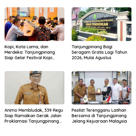
Bestari
Kopi, Kota Lama, dan
Tanjungpinang Bagi
Merdeka: Tanjungpinang
Seragam Gratis Lagi Tahun
Siap Gelar Festival Kopi
2026, Mulai Agustus
Merdeka 2026
Animo Membludak, 339 Regu
Pesilat Terengganu Latihan
Siap Ramaikan Gerak Jalan
Bersama di Tanjungpinang
Proklamasi Tanjungpinang
Jelang Kejuaraan Malaysia
2026