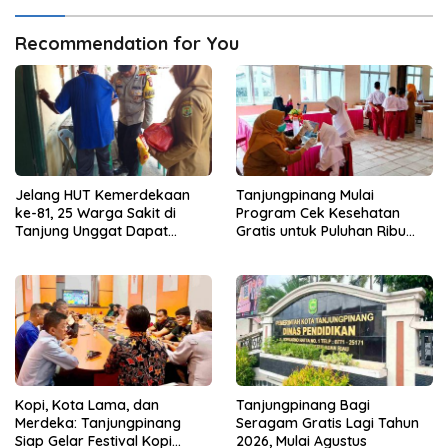
Recommendation for You
Jelang HUT Kemerdekaan
Tanjungpinang Mulai
ke-81, 25 Warga Sakit di
Program Cek Kesehatan
Tanjung Unggat Dapat
Gratis untuk Puluhan Ribu
Sembako dari Polsek Bukit
Pelajar
Bestari
Kopi, Kota Lama, dan
Tanjungpinang Bagi
Merdeka: Tanjungpinang
Seragam Gratis Lagi Tahun
Siap Gelar Festival Kopi
2026, Mulai Agustus