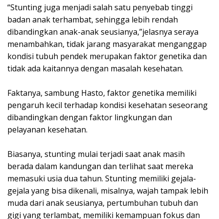
“Stunting juga menjadi salah satu penyebab tinggi
badan anak terhambat, sehingga lebih rendah
dibandingkan anak-anak seusianya,”jelasnya seraya
menambahkan, tidak jarang masyarakat menganggap
kondisi tubuh pendek merupakan faktor genetika dan
tidak ada kaitannya dengan masalah kesehatan.
Faktanya, sambung Hasto, faktor genetika memiliki
pengaruh kecil terhadap kondisi kesehatan seseorang
dibandingkan dengan faktor lingkungan dan
pelayanan kesehatan.
Biasanya, stunting mulai terjadi saat anak masih
berada dalam kandungan dan terlihat saat mereka
memasuki usia dua tahun. Stunting memiliki gejala-
gejala yang bisa dikenali, misalnya, wajah tampak lebih
muda dari anak seusianya, pertumbuhan tubuh dan
gigi yang terlambat, memiliki kemampuan fokus dan