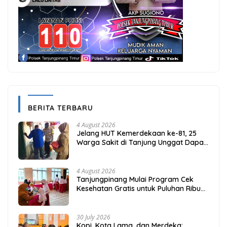
BERITA TERBARU
4 August 2026
Jelang HUT Kemerdekaan ke-81, 25
Warga Sakit di Tanjung Unggat Dapat
Sembako dari Polsek Bukit Bestari
4 August 2026
Tanjungpinang Mulai Program Cek
Kesehatan Gratis untuk Puluhan Ribu
Pelajar
30 July 2026
Kopi, Kota Lama, dan Merdeka: