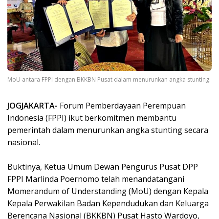
MoU antara FPPI dengan BKKBN Pusat dalam menurunkan angka stunting.
JOGJAKARTA-
Forum Pemberdayaan Perempuan
Indonesia (FPPI) ikut berkomitmen membantu
pemerintah dalam menurunkan angka stunting secara
nasional.
Buktinya, Ketua Umum Dewan Pengurus Pusat DPP
FPPI Marlinda Poernomo telah menandatangani
Momerandum of Understanding (MoU) dengan Kepala
Kepala Perwakilan Badan Kependudukan dan Keluarga
Berencana Nasional (BKKBN) Pusat Hasto Wardoyo,