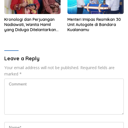
Kronologi dan Perjuangan
Menteri Imipas Resmikan 30
Nadiawati, Wanita Hamil
Unit Autogate di Bandara
yang Diduga Ditelantarkan
Kualanamu
Oknum ASN DLHK Kepri
Leave a Reply
Your email address will not be published.
Required fields are
marked
*