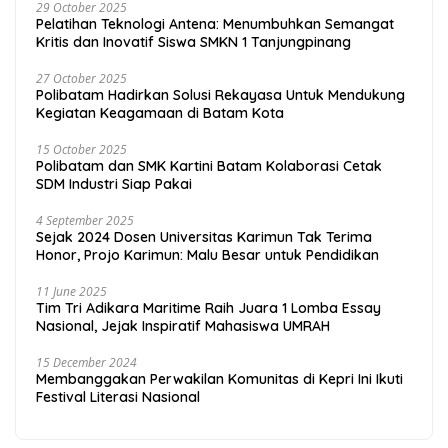
29 October 2025
Pelatihan Teknologi Antena: Menumbuhkan Semangat
Kritis dan Inovatif Siswa SMKN 1 Tanjungpinang
27 October 2025
Polibatam Hadirkan Solusi Rekayasa Untuk Mendukung
Kegiatan Keagamaan di Batam Kota
15 October 2025
Polibatam dan SMK Kartini Batam Kolaborasi Cetak
SDM Industri Siap Pakai
4 September 2025
Sejak 2024 Dosen Universitas Karimun Tak Terima
Honor, Projo Karimun: Malu Besar untuk Pendidikan
11 June 2025
Tim Tri Adikara Maritime Raih Juara 1 Lomba Essay
Nasional, Jejak Inspiratif Mahasiswa UMRAH
15 December 2024
Membanggakan Perwakilan Komunitas di Kepri Ini Ikuti
Festival Literasi Nasional