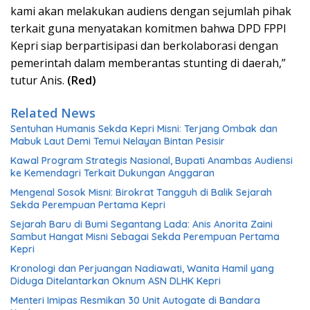
kami akan melakukan audiens dengan sejumlah pihak
terkait guna menyatakan komitmen bahwa DPD FPPI
Kepri siap berpartisipasi dan berkolaborasi dengan
pemerintah dalam memberantas stunting di daerah,”
tutur Anis.
(Red)
Related News
Sentuhan Humanis Sekda Kepri Misni: Terjang Ombak dan
Mabuk Laut Demi Temui Nelayan Bintan Pesisir
Kawal Program Strategis Nasional, Bupati Anambas Audiensi
ke Kemendagri Terkait Dukungan Anggaran
Mengenal Sosok Misni: Birokrat Tangguh di Balik Sejarah
Sekda Perempuan Pertama Kepri
Sejarah Baru di Bumi Segantang Lada: Anis Anorita Zaini
Sambut Hangat Misni Sebagai Sekda Perempuan Pertama
Kepri
Kronologi dan Perjuangan Nadiawati, Wanita Hamil yang
Diduga Ditelantarkan Oknum ASN DLHK Kepri
Menteri Imipas Resmikan 30 Unit Autogate di Bandara