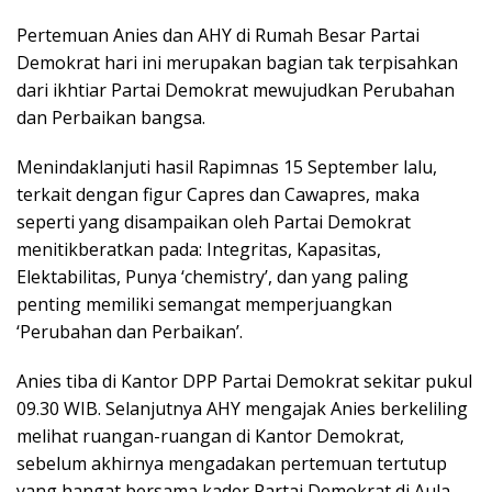
Pertemuan Anies dan AHY di Rumah Besar Partai
Demokrat hari ini merupakan bagian tak terpisahkan
dari ikhtiar Partai Demokrat mewujudkan Perubahan
dan Perbaikan bangsa.
Menindaklanjuti hasil Rapimnas 15 September lalu,
terkait dengan figur Capres dan Cawapres, maka
seperti yang disampaikan oleh Partai Demokrat
menitikberatkan pada: Integritas, Kapasitas,
Elektabilitas, Punya ‘chemistry’, dan yang paling
penting memiliki semangat memperjuangkan
‘Perubahan dan Perbaikan’.
Anies tiba di Kantor DPP Partai Demokrat sekitar pukul
09.30 WIB. Selanjutnya AHY mengajak Anies berkeliling
melihat ruangan-ruangan di Kantor Demokrat,
sebelum akhirnya mengadakan pertemuan tertutup
yang hangat bersama kader Partai Demokrat di Aula