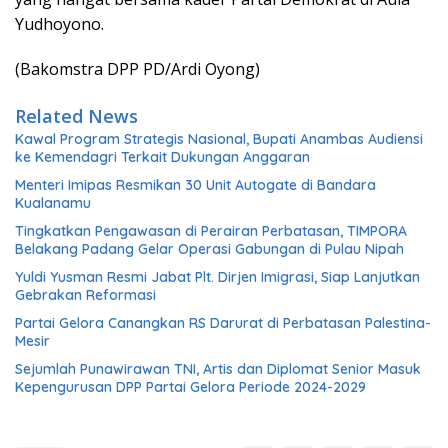
Yudhoyono.
(Bakomstra DPP PD/Ardi Oyong)
Related News
Kawal Program Strategis Nasional, Bupati Anambas Audiensi
ke Kemendagri Terkait Dukungan Anggaran
Menteri Imipas Resmikan 30 Unit Autogate di Bandara
Kualanamu
Tingkatkan Pengawasan di Perairan Perbatasan, TIMPORA
Belakang Padang Gelar Operasi Gabungan di Pulau Nipah
Yuldi Yusman Resmi Jabat Plt. Dirjen Imigrasi, Siap Lanjutkan
Gebrakan Reformasi
Partai Gelora Canangkan RS Darurat di Perbatasan Palestina-
Mesir
Sejumlah Punawirawan TNI, Artis dan Diplomat Senior Masuk
Kepengurusan DPP Partai Gelora Periode 2024-2029