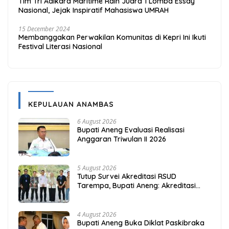
Tim Tri Adikara Maritime Raih Juara 1 Lomba Essay
Nasional, Jejak Inspiratif Mahasiswa UMRAH
15 December 2024
Membanggakan Perwakilan Komunitas di Kepri Ini Ikuti
Festival Literasi Nasional
KEPULAUAN ANAMBAS
6 August 2026
Bupati Aneng Evaluasi Realisasi
Anggaran Triwulan II 2026
5 August 2026
Tutup Survei Akreditasi RSUD
Tarempa, Bupati Aneng: Akreditasi
Adalah Awal Perbaikan Mutu
4 August 2026
Bupati Aneng Buka Diklat Paskibraka