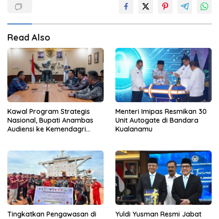
Read Also
Kawal Program Strategis
Menteri Imipas Resmikan 30
Nasional, Bupati Anambas
Unit Autogate di Bandara
Audiensi ke Kemendagri
Kualanamu
Terkait Dukungan Anggaran
Tingkatkan Pengawasan di
Yuldi Yusman Resmi Jabat