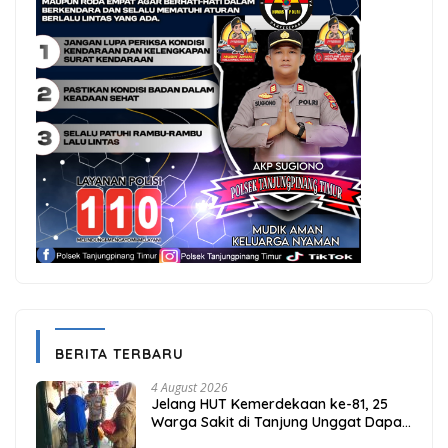
BERITA TERBARU
4 August 2026
Jelang HUT Kemerdekaan ke-81, 25
Warga Sakit di Tanjung Unggat Dapat
Sembako dari Polsek Bukit Bestari