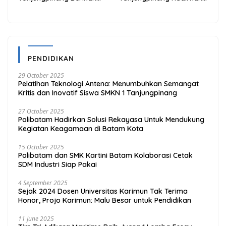
Diskon 20% Melalui ALLO
Kemudahan Melalui THG
PayLater
App
PENDIDIKAN
29 October 2025
Pelatihan Teknologi Antena: Menumbuhkan Semangat
Kritis dan Inovatif Siswa SMKN 1 Tanjungpinang
27 October 2025
Polibatam Hadirkan Solusi Rekayasa Untuk Mendukung
Kegiatan Keagamaan di Batam Kota
15 October 2025
Polibatam dan SMK Kartini Batam Kolaborasi Cetak
SDM Industri Siap Pakai
4 September 2025
Sejak 2024 Dosen Universitas Karimun Tak Terima
Honor, Projo Karimun: Malu Besar untuk Pendidikan
11 June 2025