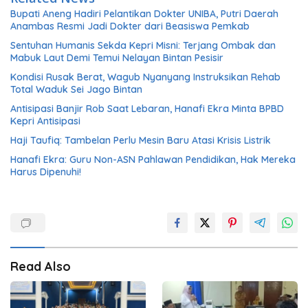
Bupati Aneng Hadiri Pelantikan Dokter UNIBA, Putri Daerah
Anambas Resmi Jadi Dokter dari Beasiswa Pemkab
Sentuhan Humanis Sekda Kepri Misni: Terjang Ombak dan
Mabuk Laut Demi Temui Nelayan Bintan Pesisir
Kondisi Rusak Berat, Wagub Nyanyang Instruksikan Rehab
Total Waduk Sei Jago Bintan
Antisipasi Banjir Rob Saat Lebaran, Hanafi Ekra Minta BPBD
Kepri Antisipasi
Haji Taufiq: Tambelan Perlu Mesin Baru Atasi Krisis Listrik
Hanafi Ekra: Guru Non-ASN Pahlawan Pendidikan, Hak Mereka
Harus Dipenuhi!
Read Also