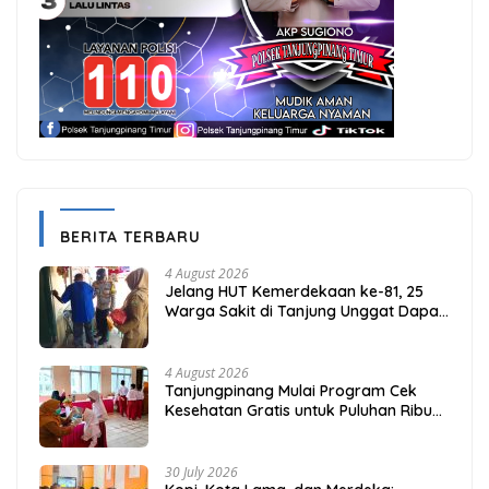
BERITA TERBARU
4 August 2026
Jelang HUT Kemerdekaan ke-81, 25
Warga Sakit di Tanjung Unggat Dapat
Sembako dari Polsek Bukit Bestari
4 August 2026
Tanjungpinang Mulai Program Cek
Kesehatan Gratis untuk Puluhan Ribu
Pelajar
30 July 2026