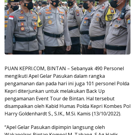
PUAN KEPRI.COM, BINTAN – Sebanyak 490 Personel
mengikuti Apel Gelar Pasukan dalam rangka
pengamanan dan pada hari ini juga 101 personel Polda
Kepri diterjunkan untuk melakukan Back Up
pengamanan Event Tour de Bintan. Hal tersebut
disampaikan oleh Kabid Humas Polda Kepri Kombes Pol
Harry Goldenhardt S., S.IK., M.Si. Kamis (13/10/2022).
“Apel Gelar Pasukan dipimpin langsung oleh
Wakapolres Bintan Kompol M. Tahang, S.Ag Hadir