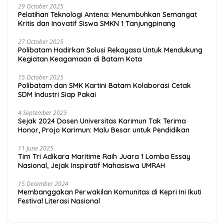
29 October 2025
Pelatihan Teknologi Antena: Menumbuhkan Semangat
Kritis dan Inovatif Siswa SMKN 1 Tanjungpinang
27 October 2025
Polibatam Hadirkan Solusi Rekayasa Untuk Mendukung
Kegiatan Keagamaan di Batam Kota
15 October 2025
Polibatam dan SMK Kartini Batam Kolaborasi Cetak
SDM Industri Siap Pakai
4 September 2025
Sejak 2024 Dosen Universitas Karimun Tak Terima
Honor, Projo Karimun: Malu Besar untuk Pendidikan
11 June 2025
Tim Tri Adikara Maritime Raih Juara 1 Lomba Essay
Nasional, Jejak Inspiratif Mahasiswa UMRAH
15 December 2024
Membanggakan Perwakilan Komunitas di Kepri Ini Ikuti
Festival Literasi Nasional