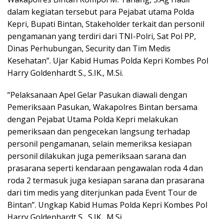
dalam kegiatan tersebut para Pejabat utama Polda
Kepri, Bupati Bintan, Stakeholder terkait dan personil
pengamanan yang terdiri dari TNI-Polri, Sat Pol PP,
Dinas Perhubungan, Security dan Tim Medis
Kesehatan”. Ujar Kabid Humas Polda Kepri Kombes Pol
Harry Goldenhardt S., S.IK., M.Si.
“Pelaksanaan Apel Gelar Pasukan diawali dengan
Pemeriksaan Pasukan, Wakapolres Bintan bersama
dengan Pejabat Utama Polda Kepri melakukan
pemeriksaan dan pengecekan langsung terhadap
personil pengamanan, selain memeriksa kesiapan
personil dilakukan juga pemeriksaan sarana dan
prasarana seperti kendaraan pengawalan roda 4 dan
roda 2 termasuk juga kesiapan sarana dan prasarana
dari tim medis yang diterjunkan pada Event Tour de
Bintan”. Ungkap Kabid Humas Polda Kepri Kombes Pol
Harry Goldenhardt S., S.IK., M.Si.