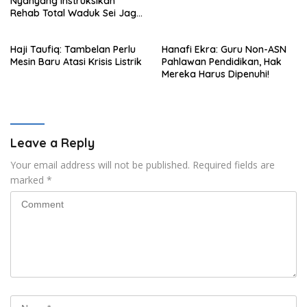
Nyanyang Instruksikan
Rehab Total Waduk Sei Jago
Bintan
Haji Taufiq: Tambelan Perlu
Hanafi Ekra: Guru Non-ASN
Mesin Baru Atasi Krisis Listrik
Pahlawan Pendidikan, Hak
Mereka Harus Dipenuhi!
Leave a Reply
Your email address will not be published.
Required fields are
marked
*