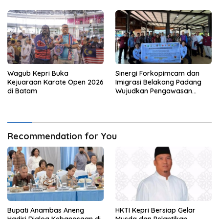
Wagub Kepri Buka
Sinergi Forkopimcam dan
Kejuaraan Karate Open 2026
Imigrasi Belakang Padang
di Batam
Wujudkan Pengawasan
Orang Asing Berbasis
Masyarakat
Recommendation for You
Bupati Anambas Aneng
HKTI Kepri Bersiap Gelar