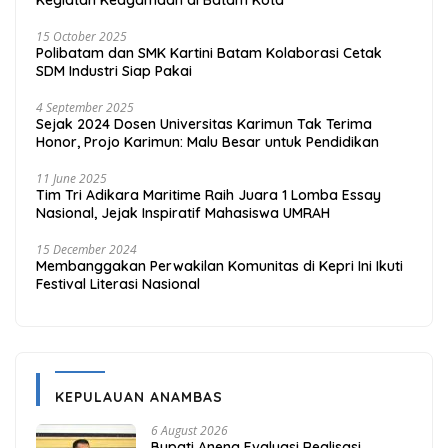
15 October 2025
Polibatam dan SMK Kartini Batam Kolaborasi Cetak
SDM Industri Siap Pakai
4 September 2025
Sejak 2024 Dosen Universitas Karimun Tak Terima
Honor, Projo Karimun: Malu Besar untuk Pendidikan
11 June 2025
Tim Tri Adikara Maritime Raih Juara 1 Lomba Essay
Nasional, Jejak Inspiratif Mahasiswa UMRAH
15 December 2024
Membanggakan Perwakilan Komunitas di Kepri Ini Ikuti
Festival Literasi Nasional
KEPULAUAN ANAMBAS
6 August 2026
Bupati Aneng Evaluasi Realisasi