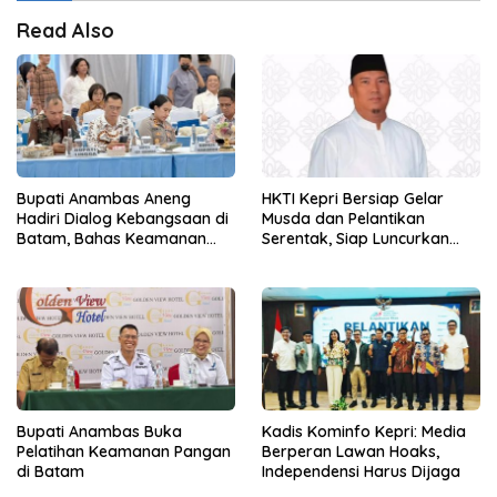
Read Also
Bupati Anambas Aneng
HKTI Kepri Bersiap Gelar
Hadiri Dialog Kebangsaan di
Musda dan Pelantikan
Batam, Bahas Keamanan
Serentak, Siap Luncurkan
Perbatasan
Gerakan Gerbang Pangan
Bupati Anambas Buka
Kadis Kominfo Kepri: Media
Pelatihan Keamanan Pangan
Berperan Lawan Hoaks,
di Batam
Independensi Harus Dijaga