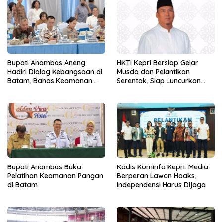
Bupati Anambas Aneng
HKTI Kepri Bersiap Gelar
Hadiri Dialog Kebangsaan di
Musda dan Pelantikan
Batam, Bahas Keamanan
Serentak, Siap Luncurkan
Perbatasan
Gerakan Gerbang Pangan
Bupati Anambas Buka
Kadis Kominfo Kepri: Media
Pelatihan Keamanan Pangan
Berperan Lawan Hoaks,
di Batam
Independensi Harus Dijaga