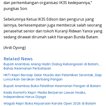
dan perkembangan organisasi IK3S kedepannya,”
pungkas Son.
Sebelumnya Ketua IK3S Edison dan pengurus yang
lainnya, berkesempatan juga membezuk salah seorang
penasehat senior dan tokoh Kuranji Ridwan Yance yang
sedang dirawat dirumah sakit Harapan Bunda Batam.
(Ardi Oyong)
Related News
Bupati Anambas Aneng Hadiri Dialog Kebangsaan di Batam,
Bahas Keamanan Perbatasan
HKTI Kepri Bersiap Gelar Musda dan Pelantikan Serentak, Siap
Luncurkan Gerakan Gerbang Pangan
Bupati Anambas Buka Pelatihan Keamanan Pangan di Batam
Kadis Kominfo Kepri: Media Berperan Lawan Hoaks,
Independensi Harus Dijaga
Wagub Kepri Buka Kejuaraan Karate Open 2026 di Batam