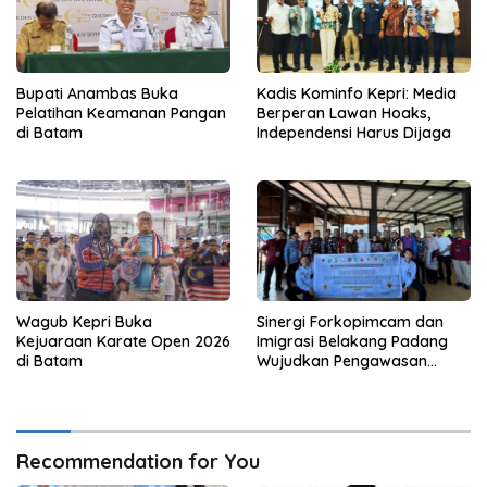
Bupati Anambas Buka
Kadis Kominfo Kepri: Media
Pelatihan Keamanan Pangan
Berperan Lawan Hoaks,
di Batam
Independensi Harus Dijaga
Wagub Kepri Buka
Sinergi Forkopimcam dan
Kejuaraan Karate Open 2026
Imigrasi Belakang Padang
di Batam
Wujudkan Pengawasan
Orang Asing Berbasis
Masyarakat
Recommendation for You