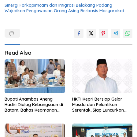
Sinergi Forkopimcam dan Imigrasi Belakang Padang
Wujudkan Pengawasan Orang Asing Berbasis Masyarakat
Read Also
Bupati Anambas Aneng
HKTI Kepri Bersiap Gelar
Hadiri Dialog Kebangsaan di
Musda dan Pelantikan
Batam, Bahas Keamanan
Serentak, Siap Luncurkan
Perbatasan
Gerakan Gerbang Pangan