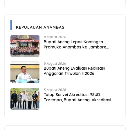
KEPULAUAN ANAMBAS
8 August 2026
Bupati Aneng Lepas Kontingen
Pramuka Anambas ke Jambore
Nasional 2026
6 August 2026
Bupati Aneng Evaluasi Realisasi
Anggaran Triwulan II 2026
5 August 2026
Tutup Survei Akreditasi RSUD
Tarempa, Bupati Aneng: Akreditasi
Adalah Awal Perbaikan Mutu