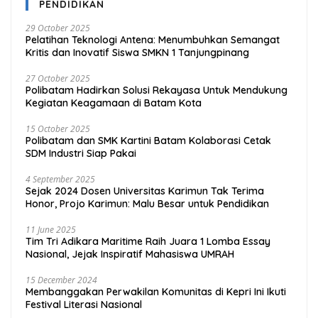
PENDIDIKAN
29 October 2025
Pelatihan Teknologi Antena: Menumbuhkan Semangat
Kritis dan Inovatif Siswa SMKN 1 Tanjungpinang
27 October 2025
Polibatam Hadirkan Solusi Rekayasa Untuk Mendukung
Kegiatan Keagamaan di Batam Kota
15 October 2025
Polibatam dan SMK Kartini Batam Kolaborasi Cetak
SDM Industri Siap Pakai
4 September 2025
Sejak 2024 Dosen Universitas Karimun Tak Terima
Honor, Projo Karimun: Malu Besar untuk Pendidikan
11 June 2025
Tim Tri Adikara Maritime Raih Juara 1 Lomba Essay
Nasional, Jejak Inspiratif Mahasiswa UMRAH
15 December 2024
Membanggakan Perwakilan Komunitas di Kepri Ini Ikuti
Festival Literasi Nasional