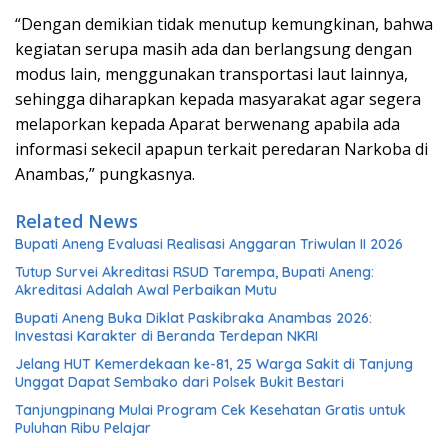
“Dengan demikian tidak menutup kemungkinan, bahwa
kegiatan serupa masih ada dan berlangsung dengan
modus lain, menggunakan transportasi laut lainnya,
sehingga diharapkan kepada masyarakat agar segera
melaporkan kepada Aparat berwenang apabila ada
informasi sekecil apapun terkait peredaran Narkoba di
Anambas,” pungkasnya.
Related News
Bupati Aneng Evaluasi Realisasi Anggaran Triwulan II 2026
Tutup Survei Akreditasi RSUD Tarempa, Bupati Aneng:
Akreditasi Adalah Awal Perbaikan Mutu
Bupati Aneng Buka Diklat Paskibraka Anambas 2026:
Investasi Karakter di Beranda Terdepan NKRI
Jelang HUT Kemerdekaan ke-81, 25 Warga Sakit di Tanjung
Unggat Dapat Sembako dari Polsek Bukit Bestari
Tanjungpinang Mulai Program Cek Kesehatan Gratis untuk
Puluhan Ribu Pelajar