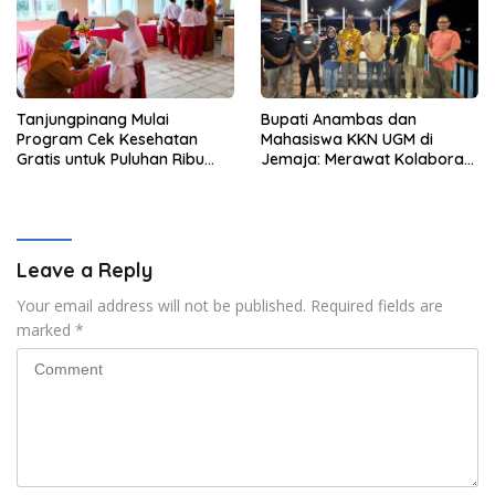
Tanjungpinang Mulai
Bupati Anambas dan
Program Cek Kesehatan
Mahasiswa KKN UGM di
Gratis untuk Puluhan Ribu
Jemaja: Merawat Kolaborasi
Pelajar
Pusat Pengetahuan dan
Pinggiran Kekuasaan
Leave a Reply
Your email address will not be published.
Required fields are
marked
*