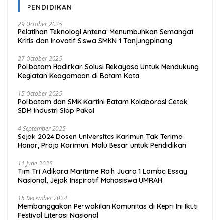
PENDIDIKAN
29 October 2025
Pelatihan Teknologi Antena: Menumbuhkan Semangat
Kritis dan Inovatif Siswa SMKN 1 Tanjungpinang
27 October 2025
Polibatam Hadirkan Solusi Rekayasa Untuk Mendukung
Kegiatan Keagamaan di Batam Kota
15 October 2025
Polibatam dan SMK Kartini Batam Kolaborasi Cetak
SDM Industri Siap Pakai
4 September 2025
Sejak 2024 Dosen Universitas Karimun Tak Terima
Honor, Projo Karimun: Malu Besar untuk Pendidikan
11 June 2025
Tim Tri Adikara Maritime Raih Juara 1 Lomba Essay
Nasional, Jejak Inspiratif Mahasiswa UMRAH
15 December 2024
Membanggakan Perwakilan Komunitas di Kepri Ini Ikuti
Festival Literasi Nasional