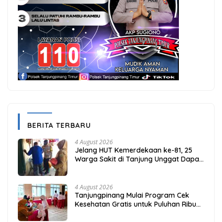
BERITA TERBARU
4 August 2026
Jelang HUT Kemerdekaan ke-81, 25
Warga Sakit di Tanjung Unggat Dapat
Sembako dari Polsek Bukit Bestari
4 August 2026
Tanjungpinang Mulai Program Cek
Kesehatan Gratis untuk Puluhan Ribu
Pelajar