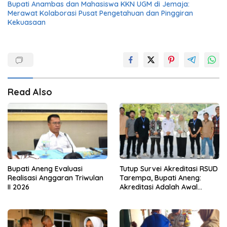
Bupati Anambas dan Mahasiswa KKN UGM di Jemaja:
Merawat Kolaborasi Pusat Pengetahuan dan Pinggiran
Kekuasaan
Read Also
Bupati Aneng Evaluasi
Tutup Survei Akreditasi RSUD
Realisasi Anggaran Triwulan
Tarempa, Bupati Aneng:
II 2026
Akreditasi Adalah Awal
Perbaikan Mutu