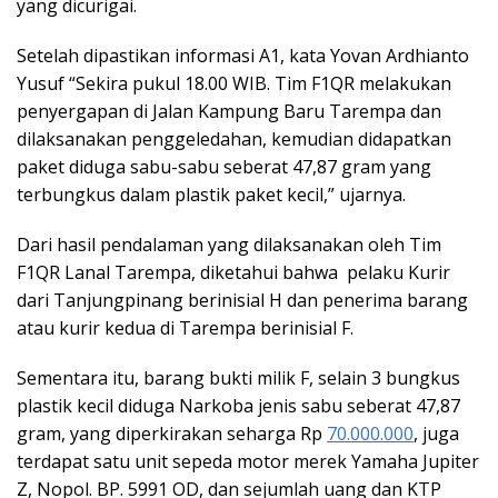
yang dicurigai.
Setelah dipastikan informasi A1, kata Yovan Ardhianto
Yusuf “Sekira pukul 18.00 WIB. Tim F1QR melakukan
penyergapan di Jalan Kampung Baru Tarempa dan
dilaksanakan penggeledahan, kemudian didapatkan
paket diduga sabu-sabu seberat 47,87 gram yang
terbungkus dalam plastik paket kecil,” ujarnya.
Dari hasil pendalaman yang dilaksanakan oleh Tim
F1QR Lanal Tarempa, diketahui bahwa pelaku Kurir
dari Tanjungpinang berinisial H dan penerima barang
atau kurir kedua di Tarempa berinisial F.
Sementara itu, barang bukti milik F, selain 3 bungkus
plastik kecil diduga Narkoba jenis sabu seberat 47,87
gram, yang diperkirakan seharga Rp
70.000.000
, juga
terdapat satu unit sepeda motor merek Yamaha Jupiter
Z, Nopol. BP. 5991 OD, dan sejumlah uang dan KTP