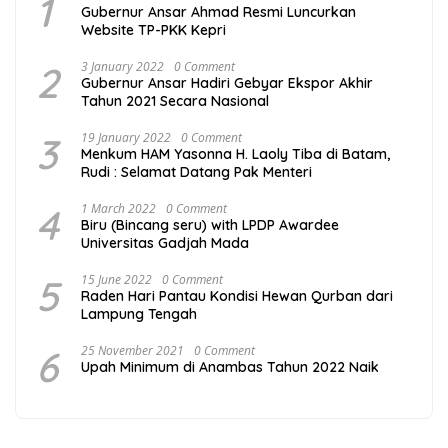
1
Gubernur Ansar Ahmad Resmi Luncurkan
Website TP-PKK Kepri
2
3 January 2022
0 Comment
Gubernur Ansar Hadiri Gebyar Ekspor Akhir
Tahun 2021 Secara Nasional
3
19 January 2022
0 Comment
Menkum HAM Yasonna H. Laoly Tiba di Batam,
Rudi : Selamat Datang Pak Menteri
4
1 March 2022
0 Comment
Biru (Bincang seru) with LPDP Awardee
Universitas Gadjah Mada
5
15 June 2022
0 Comment
Raden Hari Pantau Kondisi Hewan Qurban dari
Lampung Tengah
6
25 November 2021
0 Comment
Upah Minimum di Anambas Tahun 2022 Naik