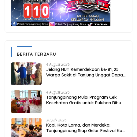
BERITA TERBARU
4 August 2026
Jelang HUT Kemerdekaan ke-81, 25
Warga Sakit di Tanjung Unggat Dapat
Sembako dari Polsek Bukit Bestari
4 August 2026
Tanjungpinang Mulai Program Cek
Kesehatan Gratis untuk Puluhan Ribu
Pelajar
30 July 2026
Kopi, Kota Lama, dan Merdeka:
Tanjungpinang Siap Gelar Festival Kopi
Merdeka 2026