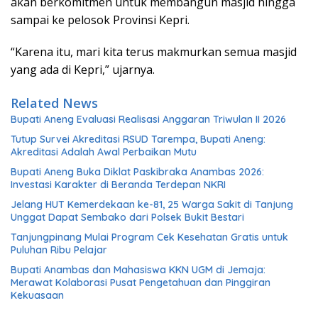
akan berkomitmen untuk membangun masjid hingga
sampai ke pelosok Provinsi Kepri.
“Karena itu, mari kita terus makmurkan semua masjid
yang ada di Kepri,” ujarnya.
Related News
Bupati Aneng Evaluasi Realisasi Anggaran Triwulan II 2026
Tutup Survei Akreditasi RSUD Tarempa, Bupati Aneng:
Akreditasi Adalah Awal Perbaikan Mutu
Bupati Aneng Buka Diklat Paskibraka Anambas 2026:
Investasi Karakter di Beranda Terdepan NKRI
Jelang HUT Kemerdekaan ke-81, 25 Warga Sakit di Tanjung
Unggat Dapat Sembako dari Polsek Bukit Bestari
Tanjungpinang Mulai Program Cek Kesehatan Gratis untuk
Puluhan Ribu Pelajar
Bupati Anambas dan Mahasiswa KKN UGM di Jemaja:
Merawat Kolaborasi Pusat Pengetahuan dan Pinggiran
Kekuasaan