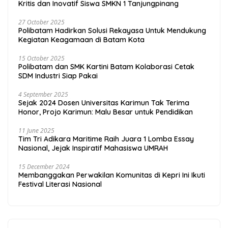
Kritis dan Inovatif Siswa SMKN 1 Tanjungpinang
27 October 2025
Polibatam Hadirkan Solusi Rekayasa Untuk Mendukung
Kegiatan Keagamaan di Batam Kota
15 October 2025
Polibatam dan SMK Kartini Batam Kolaborasi Cetak
SDM Industri Siap Pakai
4 September 2025
Sejak 2024 Dosen Universitas Karimun Tak Terima
Honor, Projo Karimun: Malu Besar untuk Pendidikan
11 June 2025
Tim Tri Adikara Maritime Raih Juara 1 Lomba Essay
Nasional, Jejak Inspiratif Mahasiswa UMRAH
15 December 2024
Membanggakan Perwakilan Komunitas di Kepri Ini Ikuti
Festival Literasi Nasional