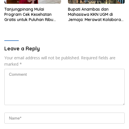
Tanjungpinang Mulai
Bupati Anambas dan
Program Cek Kesehatan
Mahasiswa KKN UGM di
Gratis untuk Puluhan Ribu
Jemaja: Merawat Kolaborasi
Pelajar
Pusat Pengetahuan dan
Pinggiran Kekuasaan
Leave a Reply
Your email address will not be published.
Required fields are
marked
*