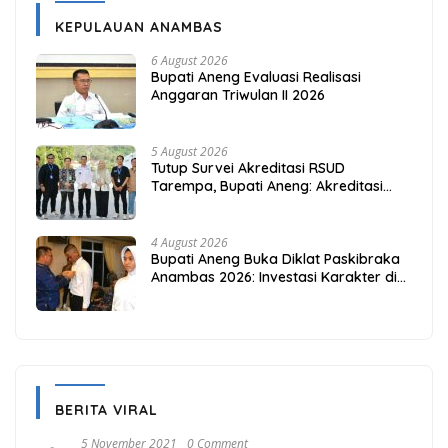
KEPULAUAN ANAMBAS
6 August 2026
Bupati Aneng Evaluasi Realisasi
Anggaran Triwulan II 2026
5 August 2026
Tutup Survei Akreditasi RSUD
Tarempa, Bupati Aneng: Akreditasi
Adalah Awal Perbaikan Mutu
4 August 2026
Bupati Aneng Buka Diklat Paskibraka
Anambas 2026: Investasi Karakter di
Beranda Terdepan NKRI
BERITA VIRAL
5 November 2021
0 Comment