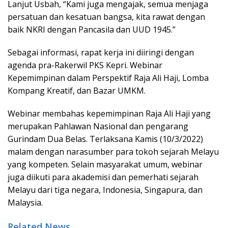
Lanjut Usbah, “Kami juga mengajak, semua menjaga
persatuan dan kesatuan bangsa, kita rawat dengan
baik NKRI dengan Pancasila dan UUD 1945.”
Sebagai informasi, rapat kerja ini diiringi dengan
agenda pra-Rakerwil PKS Kepri. Webinar
Kepemimpinan dalam Perspektif Raja Ali Haji, Lomba
Kompang Kreatif, dan Bazar UMKM.
Webinar membahas kepemimpinan Raja Ali Haji yang
merupakan Pahlawan Nasional dan pengarang
Gurindam Dua Belas. Terlaksana Kamis (10/3/2022)
malam dengan narasumber para tokoh sejarah Melayu
yang kompeten. Selain masyarakat umum, webinar
juga diikuti para akademisi dan pemerhati sejarah
Melayu dari tiga negara, Indonesia, Singapura, dan
Malaysia.
Related News