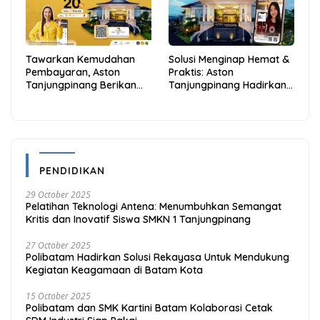
Tawarkan Kemudahan
Solusi Menginap Hemat &
Pembayaran, Aston
Praktis: Aston
Tanjungpinang Berikan
Tanjungpinang Hadirkan
Diskon 20% Melalui ALLO
Kemudahan Melalui THG
PayLater
App
PENDIDIKAN
29 October 2025
Pelatihan Teknologi Antena: Menumbuhkan Semangat
Kritis dan Inovatif Siswa SMKN 1 Tanjungpinang
27 October 2025
Polibatam Hadirkan Solusi Rekayasa Untuk Mendukung
Kegiatan Keagamaan di Batam Kota
15 October 2025
Polibatam dan SMK Kartini Batam Kolaborasi Cetak