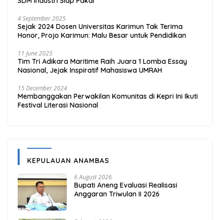
SDM Industri Siap Pakai
4 September 2025
Sejak 2024 Dosen Universitas Karimun Tak Terima
Honor, Projo Karimun: Malu Besar untuk Pendidikan
11 June 2025
Tim Tri Adikara Maritime Raih Juara 1 Lomba Essay
Nasional, Jejak Inspiratif Mahasiswa UMRAH
15 December 2024
Membanggakan Perwakilan Komunitas di Kepri Ini Ikuti
Festival Literasi Nasional
KEPULAUAN ANAMBAS
6 August 2026
Bupati Aneng Evaluasi Realisasi
Anggaran Triwulan II 2026