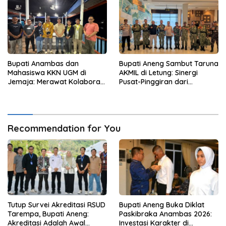
Bupati Anambas dan
Bupati Aneng Sambut Taruna
Mahasiswa KKN UGM di
AKMIL di Letung: Sinergi
Jemaja: Merawat Kolaborasi
Pusat-Pinggiran dari
Pusat Pengetahuan dan
Beranda Terdepan NKRI
Pinggiran Kekuasaan
Recommendation for You
Tutup Survei Akreditasi RSUD
Bupati Aneng Buka Diklat
Tarempa, Bupati Aneng:
Paskibraka Anambas 2026:
Akreditasi Adalah Awal
Investasi Karakter di