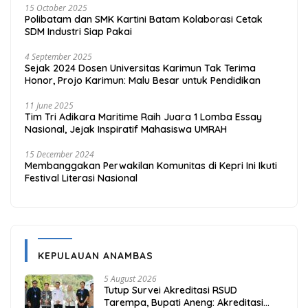
15 October 2025
Polibatam dan SMK Kartini Batam Kolaborasi Cetak
SDM Industri Siap Pakai
4 September 2025
Sejak 2024 Dosen Universitas Karimun Tak Terima
Honor, Projo Karimun: Malu Besar untuk Pendidikan
11 June 2025
Tim Tri Adikara Maritime Raih Juara 1 Lomba Essay
Nasional, Jejak Inspiratif Mahasiswa UMRAH
15 December 2024
Membanggakan Perwakilan Komunitas di Kepri Ini Ikuti
Festival Literasi Nasional
KEPULAUAN ANAMBAS
5 August 2026
Tutup Survei Akreditasi RSUD
Tarempa, Bupati Aneng: Akreditasi