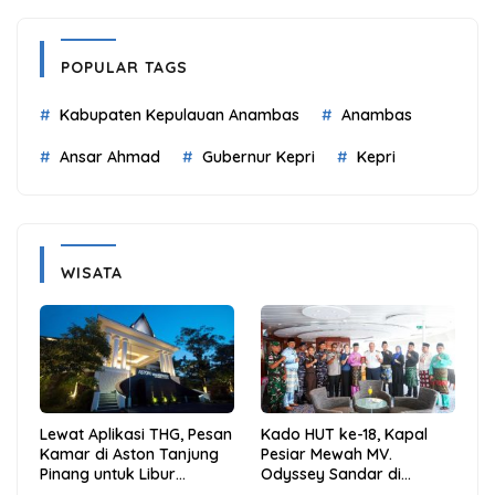
POPULAR TAGS
Kabupaten Kepulauan Anambas
Anambas
Ansar Ahmad
Gubernur Kepri
Kepri
WISATA
Lewat Aplikasi THG, Pesan
Kado HUT ke-18, Kapal
Kamar di Aston Tanjung
Pesiar Mewah MV.
Pinang untuk Libur
Odyssey Sandar di
Sekolah Jadi Lebih Praktis
Tarempa, Bupati Aneng: