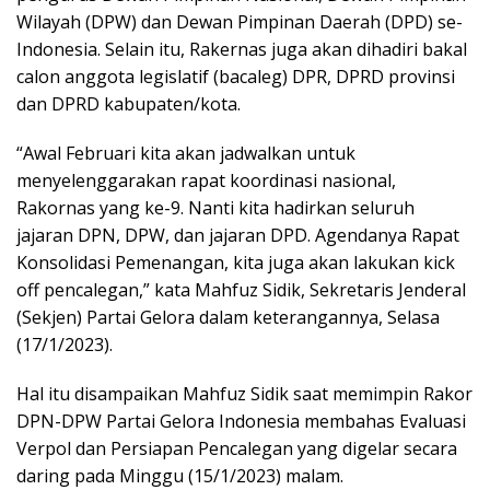
Wilayah (DPW) dan Dewan Pimpinan Daerah (DPD) se-
Indonesia. Selain itu, Rakernas juga akan dihadiri bakal
calon anggota legislatif (bacaleg) DPR, DPRD provinsi
dan DPRD kabupaten/kota.
“Awal Februari kita akan jadwalkan untuk
menyelenggarakan rapat koordinasi nasional,
Rakornas yang ke-9. Nanti kita hadirkan seluruh
jajaran DPN, DPW, dan jajaran DPD. Agendanya Rapat
Konsolidasi Pemenangan, kita juga akan lakukan kick
off pencalegan,” kata Mahfuz Sidik, Sekretaris Jenderal
(Sekjen) Partai Gelora dalam keterangannya, Selasa
(17/1/2023).
Hal itu disampaikan Mahfuz Sidik saat memimpin Rakor
DPN-DPW Partai Gelora Indonesia membahas Evaluasi
Verpol dan Persiapan Pencalegan yang digelar secara
daring pada Minggu (15/1/2023) malam.