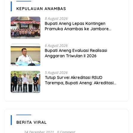
KEPULAUAN ANAMBAS
8 August 2026
Bupati Aneng Lepas Kontingen
Pramuka Anambas ke Jambore
Nasional 2026
6 August 2026
Bupati Aneng Evaluasi Realisasi
Anggaran Triwulan II 2026
5 August 2026
Tutup Survei Akreditasi RSUD
Tarempa, Bupati Aneng: Akreditasi
Adalah Awal Perbaikan Mutu
BERITA VIRAL
24 December 2021
0 Comment