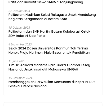
Kritis dan Inovatif Siswa SMKN 1 Tanjungpinang
27 October 2025
Polibatam Hadirkan Solusi Rekayasa Untuk Mendukung
Kegiatan Keagamaan di Batam Kota
15 October 2025
Polibatam dan SMK Kartini Batam Kolaborasi Cetak
SDM Industri Siap Pakai
4 September 2025
Sejak 2024 Dosen Universitas Karimun Tak Terima
Honor, Projo Karimun: Malu Besar untuk Pendidikan
11 June 2025
Tim Tri Adikara Maritime Raih Juara 1 Lomba Essay
Nasional, Jejak Inspiratif Mahasiswa UMRAH
15 December 2024
Membanggakan Perwakilan Komunitas di Kepri Ini Ikuti
Festival Literasi Nasional