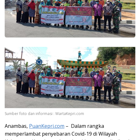
Sumber foto dan informasi : WartaKepri.com
Anambas,
PuanKepri.com
– Dalam rangka
memperlambat penyebaran Covid-19 di Wilayah