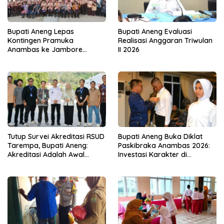
Bupati Aneng Lepas
Bupati Aneng Evaluasi
Kontingen Pramuka
Realisasi Anggaran Triwulan
Anambas ke Jambore
II 2026
Nasional 2026
Tutup Survei Akreditasi RSUD
Bupati Aneng Buka Diklat
Tarempa, Bupati Aneng:
Paskibraka Anambas 2026:
Akreditasi Adalah Awal
Investasi Karakter di
Perbaikan Mutu
Beranda Terdepan NKRI