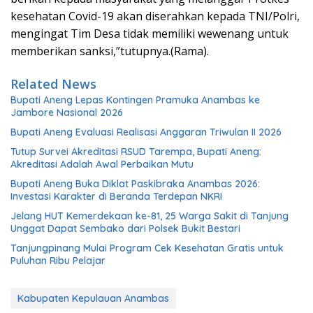
kesehatan Covid-19 akan diserahkan kepada TNI/Polri,
mengingat Tim Desa tidak memiliki wewenang untuk
memberikan sanksi,”tutupnya.(Rama).
Related News
Bupati Aneng Lepas Kontingen Pramuka Anambas ke
Jambore Nasional 2026
Bupati Aneng Evaluasi Realisasi Anggaran Triwulan II 2026
Tutup Survei Akreditasi RSUD Tarempa, Bupati Aneng:
Akreditasi Adalah Awal Perbaikan Mutu
Bupati Aneng Buka Diklat Paskibraka Anambas 2026:
Investasi Karakter di Beranda Terdepan NKRI
Jelang HUT Kemerdekaan ke-81, 25 Warga Sakit di Tanjung
Unggat Dapat Sembako dari Polsek Bukit Bestari
Tanjungpinang Mulai Program Cek Kesehatan Gratis untuk
Puluhan Ribu Pelajar
Kabupaten Kepulauan Anambas