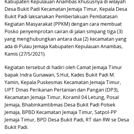
Kabupaten Kepulauan Anambas khususnya di wilayah
Desa Bukit Padi Kecamatan Jemaja Timur, Kepala Desa
Bukit Padi laksanakan Pemberlakuan Pembatasan
Kegiatan Masyarakat (PPKM) dengan cara membuat
Posko penyemprotan cairan di jalan simpang tiga (3)
yang menghubungkan antara dua (2) kecamatan yang
ada di Pulau Jemaja Kabupaten Kepulauan Anambas,
Kamis (27/5/2021).
Kegiatan tersebut di hadiri oleh Camat Jemaja Timur
bapak Indra Gunawan, S.Hut, Kades Bukit Padi M.
Yamin, Kepala Puskesmas Kecamatan Jemaja Timur,
UPT Dinas Perikanan Pertanian dan Pangan (DP3),
Kecamatan Jemaja Timur, Koramil 04 Letung, Posal
Jemaja, Bhabinkamtibmas Desa Bukit Padi Polsek
Jemaja, BPBD Kecamatan Jemaja Timur, Satpol-PP
Jemaja Timur, BPD Desa Bukit Padi, RT dan RW se Desa
Bukit Padi.