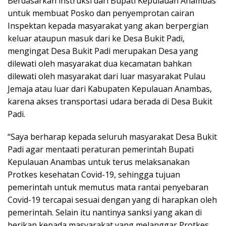
Berdasarkan instruksi dari Bupati Kepulauan Anambas
untuk membuat Posko dan penyemprotan cairan
Inspektan kepada masyarakat yang akan berpergian
keluar ataupun masuk dari ke Desa Bukit Padi,
mengingat Desa Bukit Padi merupakan Desa yang
dilewati oleh masyarakat dua kecamatan bahkan
dilewati oleh masyarakat dari luar masyarakat Pulau
Jemaja atau luar dari Kabupaten Kepulauan Anambas,
karena akses transportasi udara berada di Desa Bukit
Padi.
“Saya berharap kepada seluruh masyarakat Desa Bukit
Padi agar mentaati peraturan pemerintah Bupati
Kepulauan Anambas untuk terus melaksanakan
Protkes kesehatan Covid-19, sehingga tujuan
pemerintah untuk memutus mata rantai penyebaran
Covid-19 tercapai sesuai dengan yang di harapkan oleh
pemerintah. Selain itu nantinya sanksi yang akan di
berikan kepada masyarakat yang melanggar Protkes