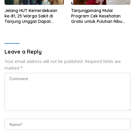
Jelang HUT Kemerdekaan
Tanjungpinang Mulai
ke-81, 25 Warga Sakit di
Program Cek Kesehatan
Tanjung Unggat Dapat
Gratis untuk Puluhan Ribu
Sembako dari Polsek Bukit
Pelajar
Bestari
Leave a Reply
Your email address will not be published.
Required fields are
marked
*