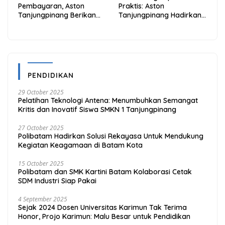
Pembayaran, Aston
Praktis: Aston
Tanjungpinang Berikan
Tanjungpinang Hadirkan
Diskon 20% Melalui ALLO
Kemudahan Melalui THG
PayLater
App
PENDIDIKAN
29 October 2025
Pelatihan Teknologi Antena: Menumbuhkan Semangat
Kritis dan Inovatif Siswa SMKN 1 Tanjungpinang
27 October 2025
Polibatam Hadirkan Solusi Rekayasa Untuk Mendukung
Kegiatan Keagamaan di Batam Kota
15 October 2025
Polibatam dan SMK Kartini Batam Kolaborasi Cetak
SDM Industri Siap Pakai
4 September 2025
Sejak 2024 Dosen Universitas Karimun Tak Terima
Honor, Projo Karimun: Malu Besar untuk Pendidikan