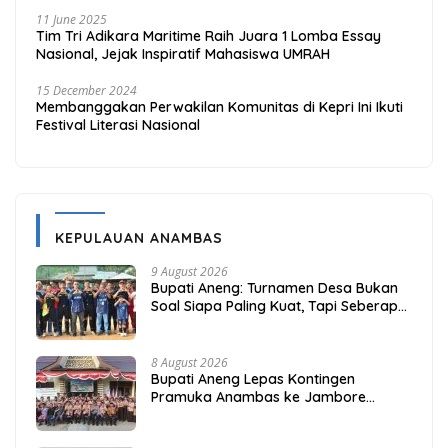
11 June 2025
Tim Tri Adikara Maritime Raih Juara 1 Lomba Essay
Nasional, Jejak Inspiratif Mahasiswa UMRAH
15 December 2024
Membanggakan Perwakilan Komunitas di Kepri Ini Ikuti
Festival Literasi Nasional
KEPULAUAN ANAMBAS
9 August 2026
Bupati Aneng: Turnamen Desa Bukan
Soal Siapa Paling Kuat, Tapi Seberapa
Erat Persaudaraan Kita
8 August 2026
Bupati Aneng Lepas Kontingen
Pramuka Anambas ke Jambore
Nasional 2026