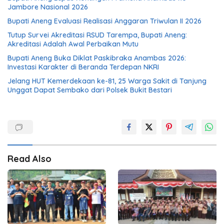
Jambore Nasional 2026
Bupati Aneng Evaluasi Realisasi Anggaran Triwulan II 2026
Tutup Survei Akreditasi RSUD Tarempa, Bupati Aneng:
Akreditasi Adalah Awal Perbaikan Mutu
Bupati Aneng Buka Diklat Paskibraka Anambas 2026:
Investasi Karakter di Beranda Terdepan NKRI
Jelang HUT Kemerdekaan ke-81, 25 Warga Sakit di Tanjung
Unggat Dapat Sembako dari Polsek Bukit Bestari
Read Also