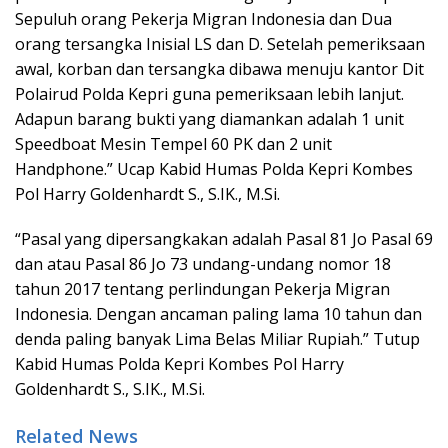
Sepuluh orang Pekerja Migran Indonesia dan Dua
orang tersangka Inisial LS dan D. Setelah pemeriksaan
awal, korban dan tersangka dibawa menuju kantor Dit
Polairud Polda Kepri guna pemeriksaan lebih lanjut.
Adapun barang bukti yang diamankan adalah 1 unit
Speedboat Mesin Tempel 60 PK dan 2 unit
Handphone.” Ucap Kabid Humas Polda Kepri Kombes
Pol Harry Goldenhardt S., S.IK., M.Si.
“Pasal yang dipersangkakan adalah Pasal 81 Jo Pasal 69
dan atau Pasal 86 Jo 73 undang-undang nomor 18
tahun 2017 tentang perlindungan Pekerja Migran
Indonesia. Dengan ancaman paling lama 10 tahun dan
denda paling banyak Lima Belas Miliar Rupiah.” Tutup
Kabid Humas Polda Kepri Kombes Pol Harry
Goldenhardt S., S.IK., M.Si.
Related News