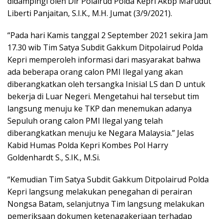
didampingi oleh Dir Polairud Polda Kepri Akbp Marudut
Liberti Panjaitan, S.I.K., M.H. Jumat (3/9/2021).
“Pada hari Kamis tanggal 2 September 2021 sekira Jam
17.30 wib Tim Satya Subdit Gakkum Ditpolairud Polda
Kepri memperoleh informasi dari masyarakat bahwa
ada beberapa orang calon PMI Ilegal yang akan
diberangkatkan oleh tersangka Inisial LS dan D untuk
bekerja di Luar Negeri. Mengetahui hal tersebut tim
langsung menuju ke TKP dan menemukan adanya
Sepuluh orang calon PMI Ilegal yang telah
diberangkatkan menuju ke Negara Malaysia.” Jelas
Kabid Humas Polda Kepri Kombes Pol Harry
Goldenhardt S., S.IK., M.Si.
“Kemudian Tim Satya Subdit Gakkum Ditpolairud Polda
Kepri langsung melakukan penegahan di perairan
Nongsa Batam, selanjutnya Tim langsung melakukan
pemeriksaan dokumen ketenagakerjaan terhadap