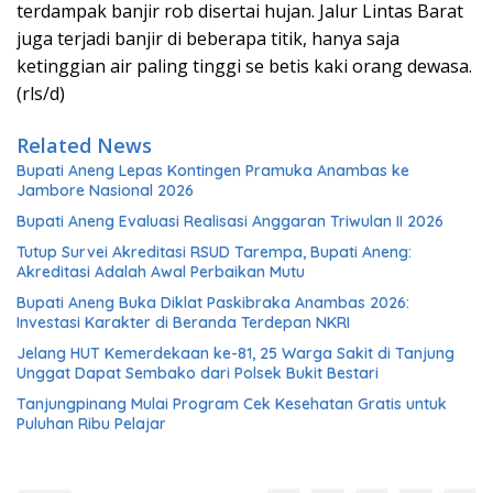
terdampak banjir rob disertai hujan. Jalur Lintas Barat
juga terjadi banjir di beberapa titik, hanya saja
ketinggian air paling tinggi se betis kaki orang dewasa.
(rls/d)
Related News
Bupati Aneng Lepas Kontingen Pramuka Anambas ke
Jambore Nasional 2026
Bupati Aneng Evaluasi Realisasi Anggaran Triwulan II 2026
Tutup Survei Akreditasi RSUD Tarempa, Bupati Aneng:
Akreditasi Adalah Awal Perbaikan Mutu
Bupati Aneng Buka Diklat Paskibraka Anambas 2026:
Investasi Karakter di Beranda Terdepan NKRI
Jelang HUT Kemerdekaan ke-81, 25 Warga Sakit di Tanjung
Unggat Dapat Sembako dari Polsek Bukit Bestari
Tanjungpinang Mulai Program Cek Kesehatan Gratis untuk
Puluhan Ribu Pelajar