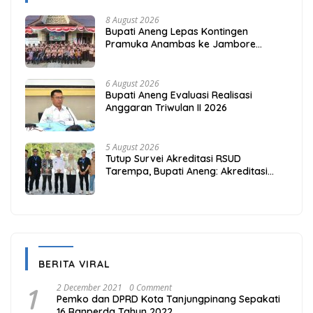
8 August 2026
Bupati Aneng Lepas Kontingen
Pramuka Anambas ke Jambore
Nasional 2026
6 August 2026
Bupati Aneng Evaluasi Realisasi
Anggaran Triwulan II 2026
5 August 2026
Tutup Survei Akreditasi RSUD
Tarempa, Bupati Aneng: Akreditasi
Adalah Awal Perbaikan Mutu
BERITA VIRAL
1
2 December 2021
0 Comment
Pemko dan DPRD Kota Tanjungpinang Sepakati
16 Ranperda Tahun 2022