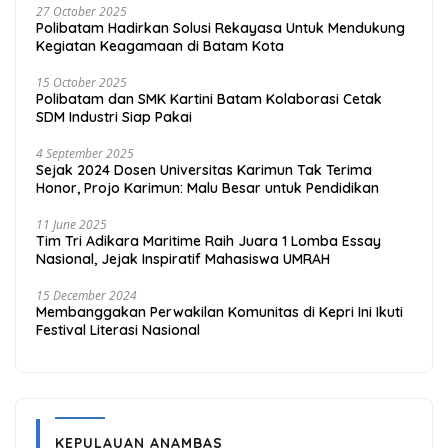
27 October 2025
Polibatam Hadirkan Solusi Rekayasa Untuk Mendukung
Kegiatan Keagamaan di Batam Kota
15 October 2025
Polibatam dan SMK Kartini Batam Kolaborasi Cetak
SDM Industri Siap Pakai
4 September 2025
Sejak 2024 Dosen Universitas Karimun Tak Terima
Honor, Projo Karimun: Malu Besar untuk Pendidikan
11 June 2025
Tim Tri Adikara Maritime Raih Juara 1 Lomba Essay
Nasional, Jejak Inspiratif Mahasiswa UMRAH
15 December 2024
Membanggakan Perwakilan Komunitas di Kepri Ini Ikuti
Festival Literasi Nasional
KEPULAUAN ANAMBAS