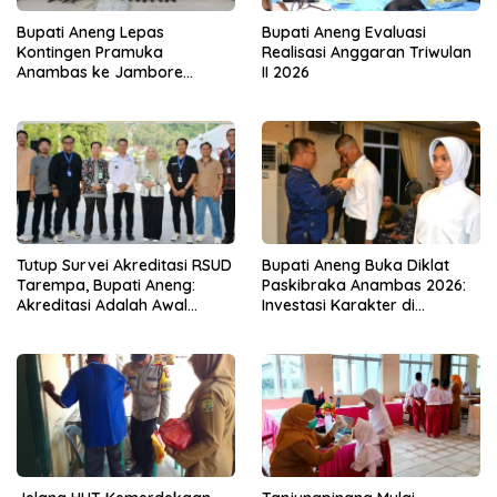
Bupati Aneng Lepas
Bupati Aneng Evaluasi
Kontingen Pramuka
Realisasi Anggaran Triwulan
Anambas ke Jambore
II 2026
Nasional 2026
Tutup Survei Akreditasi RSUD
Bupati Aneng Buka Diklat
Tarempa, Bupati Aneng:
Paskibraka Anambas 2026:
Akreditasi Adalah Awal
Investasi Karakter di
Perbaikan Mutu
Beranda Terdepan NKRI