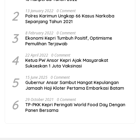
2
13 January 2022
0 Comment
Polres Karimun Ungkap 66 Kasus Narkoba
Sepanjang Tahun 2021
3
8 February 2022
0 Comment
Ekonomi Kepri Tumbuh Positif, Optimisme
Pemulihan Terjawab
4
22 April 2022
0 Comment
Ketua PW Ansor Kepri Ajak Masyarakat
Sukseskan 1 Juta Vaksinasi
5
15 June 2025
0 Comment
Gubernur Ansar Sambut Hangat Kepulangan
Jamaah Haji Kloter Pertama Embarkasi Batam
6
29 October 2021
0 Comment
TP-PKK Kepri Peringati World Food Day Dengan
Panen Bersama