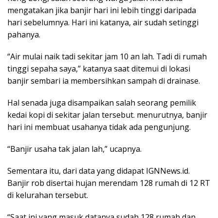
mengatakan jika banjir hari ini lebih tinggi daripada
hari sebelumnya. Hari ini katanya, air sudah setinggi
pahanya.
“Air mulai naik tadi sekitar jam 10 an lah. Tadi di rumah
tinggi sepaha saya,” katanya saat ditemui di lokasi
banjir sembari ia membersihkan sampah di drainase.
Hal senada juga disampaikan salah seorang pemilik
kedai kopi di sekitar jalan tersebut. menurutnya, banjir
hari ini membuat usahanya tidak ada pengunjung.
“Banjir usaha tak jalan lah,” ucapnya.
Sementara itu, dari data yang didapat IGNNews.id.
Banjir rob disertai hujan merendam 128 rumah di 12 RT
di kelurahan tersebut.
“Saat ini yang masuk datanya sudah 128 rumah dan