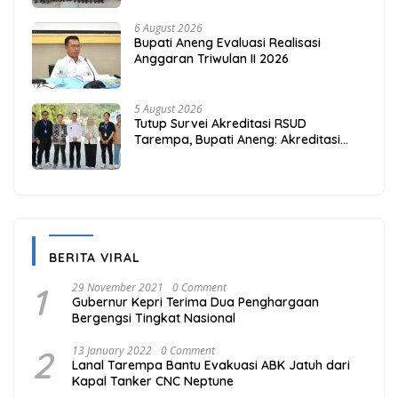
6 August 2026
Bupati Aneng Evaluasi Realisasi
Anggaran Triwulan II 2026
5 August 2026
Tutup Survei Akreditasi RSUD
Tarempa, Bupati Aneng: Akreditasi
Adalah Awal Perbaikan Mutu
BERITA VIRAL
1
29 November 2021
0 Comment
Gubernur Kepri Terima Dua Penghargaan
Bergengsi Tingkat Nasional
2
13 January 2022
0 Comment
Lanal Tarempa Bantu Evakuasi ABK Jatuh dari
Kapal Tanker CNC Neptune