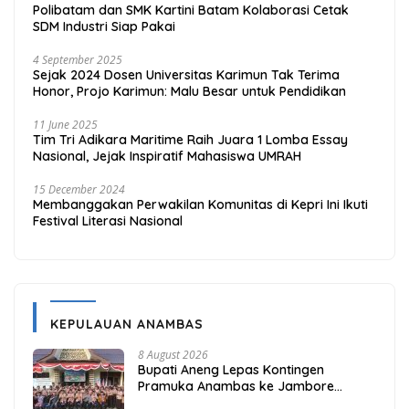
Polibatam dan SMK Kartini Batam Kolaborasi Cetak
SDM Industri Siap Pakai
4 September 2025
Sejak 2024 Dosen Universitas Karimun Tak Terima
Honor, Projo Karimun: Malu Besar untuk Pendidikan
11 June 2025
Tim Tri Adikara Maritime Raih Juara 1 Lomba Essay
Nasional, Jejak Inspiratif Mahasiswa UMRAH
15 December 2024
Membanggakan Perwakilan Komunitas di Kepri Ini Ikuti
Festival Literasi Nasional
KEPULAUAN ANAMBAS
8 August 2026
Bupati Aneng Lepas Kontingen
Pramuka Anambas ke Jambore
Nasional 2026