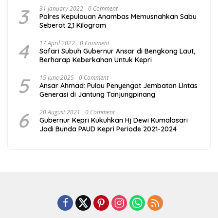
3
31 January 2022
0 Comment
Polres Kepulauan Anambas Memusnahkan Sabu
Seberat 2,1 Kilogram
4
17 April 2022
0 Comment
Safari Subuh Gubernur Ansar di Bengkong Laut,
Berharap Keberkahan Untuk Kepri
5
15 June 2025
0 Comment
Ansar Ahmad: Pulau Penyengat Jembatan Lintas
Generasi di Jantung Tanjungpinang
6
20 August 2021
0 Comment
Gubernur Kepri Kukuhkan Hj Dewi Kumalasari
Jadi Bunda PAUD Kepri Periode 2021-2024