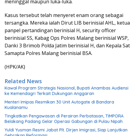
meninggal maupun luka-luka.
Kasus tersebut telah menyeret enam orang sebagai
tersangka. Mereka ialah Dirut LIB berinisial AHL, ketua
panpel pertandingan berinisial H, security officer
berinisial SS, Kabag Ops Polres Malang berinisial WSP,
Danki 3 Brimob Polda Jatim berinisial H, dan Kepala Sat
Samapta Polres Malang berinisial BSA.
(HPK/AK)
Related News
Kawal Program Strategis Nasional, Bupati Anambas Audiensi
ke Kemendagri Terkait Dukungan Anggaran
Menteri Imipas Resmikan 30 Unit Autogate di Bandara
Kualanamu
Tingkatkan Pengawasan di Perairan Perbatasan, TIMPORA
Belakang Padang Gelar Operasi Gabungan di Pulau Nipah
Yuldi Yusman Resmi Jabat Plt. Dirjen Imigrasi, Siap Lanjutkan
Gebrakan Reformasi