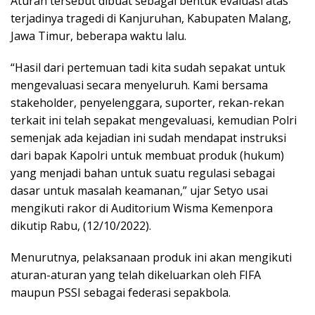
Aturan tersebut dibuat sebagai bentuk evaluasi atas
terjadinya tragedi di Kanjuruhan, Kabupaten Malang,
Jawa Timur, beberapa waktu lalu.
“Hasil dari pertemuan tadi kita sudah sepakat untuk
mengevaluasi secara menyeluruh. Kami bersama
stakeholder, penyelenggara, suporter, rekan-rekan
terkait ini telah sepakat mengevaluasi, kemudian Polri
semenjak ada kejadian ini sudah mendapat instruksi
dari bapak Kapolri untuk membuat produk (hukum)
yang menjadi bahan untuk suatu regulasi sebagai
dasar untuk masalah keamanan,” ujar Setyo usai
mengikuti rakor di Auditorium Wisma Kemenpora
dikutip Rabu, (12/10/2022).
Menurutnya, pelaksanaan produk ini akan mengikuti
aturan-aturan yang telah dikeluarkan oleh FIFA
maupun PSSI sebagai federasi sepakbola.