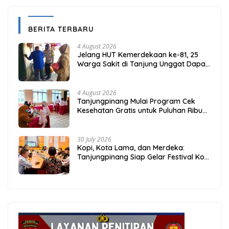
BERITA TERBARU
4 August 2026
Jelang HUT Kemerdekaan ke-81, 25
Warga Sakit di Tanjung Unggat Dapat
Sembako dari Polsek Bukit Bestari
4 August 2026
Tanjungpinang Mulai Program Cek
Kesehatan Gratis untuk Puluhan Ribu
Pelajar
30 July 2026
Kopi, Kota Lama, dan Merdeka:
Tanjungpinang Siap Gelar Festival Kopi
Merdeka 2026