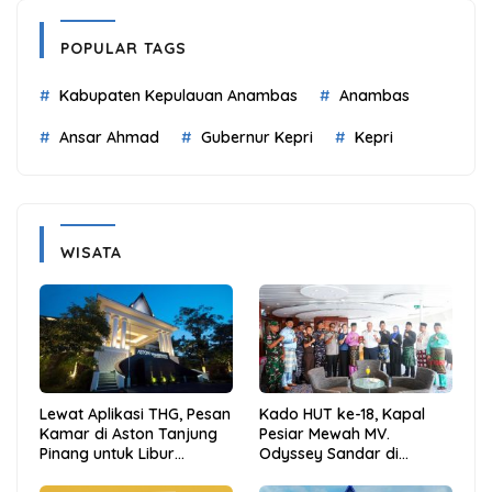
POPULAR TAGS
Kabupaten Kepulauan Anambas
Anambas
Ansar Ahmad
Gubernur Kepri
Kepri
WISATA
Lewat Aplikasi THG, Pesan
Kado HUT ke-18, Kapal
Kamar di Aston Tanjung
Pesiar Mewah MV.
Pinang untuk Libur
Odyssey Sandar di
Sekolah Jadi Lebih Praktis
Tarempa, Bupati Aneng: