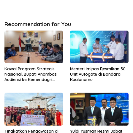
Partai Gelora Periode 2024-
2029
Recommendation for You
Kawal Program Strategis
Menteri Imipas Resmikan 30
Nasional, Bupati Anambas
Unit Autogate di Bandara
Audiensi ke Kemendagri
Kualanamu
Terkait Dukungan Anggaran
Tingkatkan Pengawasan di
Yuldi Yusman Resmi Jabat