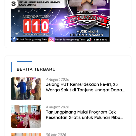
BERITA TERBARU
4 August 2026
Jelang HUT Kemerdekaan ke-81, 25
Warga Sakit di Tanjung Unggat Dapat
Sembako dari Polsek Bukit Bestari
4 August 2026
Tanjungpinang Mulai Program Cek
Kesehatan Gratis untuk Puluhan Ribu
Pelajar
30 July 2026