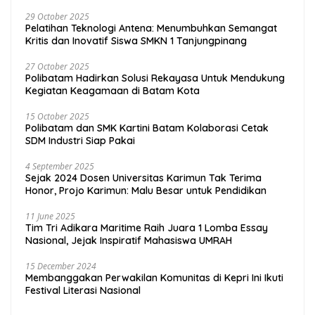
29 October 2025
Pelatihan Teknologi Antena: Menumbuhkan Semangat
Kritis dan Inovatif Siswa SMKN 1 Tanjungpinang
27 October 2025
Polibatam Hadirkan Solusi Rekayasa Untuk Mendukung
Kegiatan Keagamaan di Batam Kota
15 October 2025
Polibatam dan SMK Kartini Batam Kolaborasi Cetak
SDM Industri Siap Pakai
4 September 2025
Sejak 2024 Dosen Universitas Karimun Tak Terima
Honor, Projo Karimun: Malu Besar untuk Pendidikan
11 June 2025
Tim Tri Adikara Maritime Raih Juara 1 Lomba Essay
Nasional, Jejak Inspiratif Mahasiswa UMRAH
15 December 2024
Membanggakan Perwakilan Komunitas di Kepri Ini Ikuti
Festival Literasi Nasional