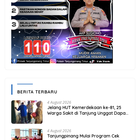
BERITA TERBARU
4 August 2026
Jelang HUT Kemerdekaan ke-81, 25
Warga Sakit di Tanjung Unggat Dapat
Sembako dari Polsek Bukit Bestari
4 August 2026
Tanjungpinang Mulai Program Cek