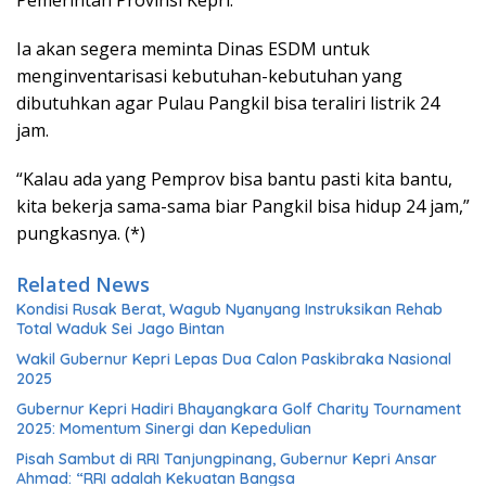
Ia akan segera meminta Dinas ESDM untuk
menginventarisasi kebutuhan-kebutuhan yang
dibutuhkan agar Pulau Pangkil bisa teraliri listrik 24
jam.
“Kalau ada yang Pemprov bisa bantu pasti kita bantu,
kita bekerja sama-sama biar Pangkil bisa hidup 24 jam,”
pungkasnya. (*)
Related News
Kondisi Rusak Berat, Wagub Nyanyang Instruksikan Rehab
Total Waduk Sei Jago Bintan
Wakil Gubernur Kepri Lepas Dua Calon Paskibraka Nasional
2025
Gubernur Kepri Hadiri Bhayangkara Golf Charity Tournament
2025: Momentum Sinergi dan Kepedulian
Pisah Sambut di RRI Tanjungpinang, Gubernur Kepri Ansar
Ahmad: “RRI adalah Kekuatan Bangsa