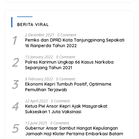
BERITA VIRAL
1
2 December 2021
0 Comment
Pemko dan DPRD Kota Tanjungpinang Sepakati
16 Ranperda Tahun 2022
2
13 January 2022
0 Comment
Polres Karimun Ungkap 66 Kasus Narkoba
Sepanjang Tahun 2021
3
8 February 2022
0 Comment
Ekonomi Kepri Tumbuh Positif, Optimisme
Pemulihan Terjawab
4
22 April 2022
0 Comment
Ketua PW Ansor Kepri Ajak Masyarakat
Sukseskan 1 Juta Vaksinasi
5
15 June 2025
0 Comment
Gubernur Ansar Sambut Hangat Kepulangan
Jamaah Haji Kloter Pertama Embarkasi Batam