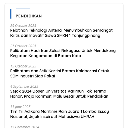
PENDIDIKAN
29 October 2025
Pelatihan Teknologi Antena: Menumbuhkan Semangat
Kritis dan Inovatif Siswa SMKN 1 Tanjungpinang
27 October 2025
Polibatam Hadirkan Solusi Rekayasa Untuk Mendukung
Kegiatan Keagamaan di Batam Kota
15 October 2025
Polibatam dan SMK Kartini Batam Kolaborasi Cetak
SDM Industri Siap Pakai
4 September 2025
Sejak 2024 Dosen Universitas Karimun Tak Terima
Honor, Projo Karimun: Malu Besar untuk Pendidikan
11 June 2025
Tim Tri Adikara Maritime Raih Juara 1 Lomba Essay
Nasional, Jejak Inspiratif Mahasiswa UMRAH
15 December 2024