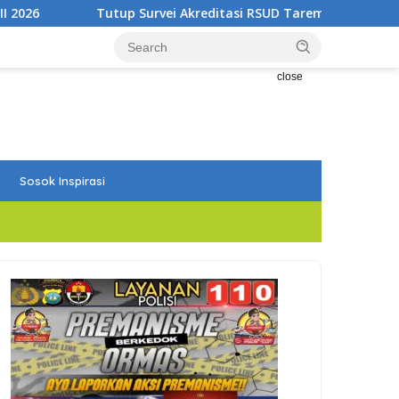
 Akreditasi RSUD Tarempa, Bupati Aneng: Akreditasi Adalah Aw
close
Sosok Inspirasi