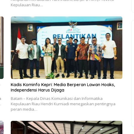
Kepulauan Riau…
i
Kadis Kominfo Kepri: Media Berperan Lawan Hoaks,
Independensi Harus Dijaga
a
Batam – Kepala Dinas Komunikasi dan Informatika
…
Kepulauan Riau Hendri Kurniadi menegaskan pentingnya
peran media…