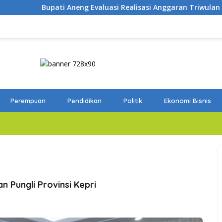
luasi Realisasi Anggaran Triwulan II 2026
Tutup Survei
Perempuan
Pendidikan
Politik
Ekonomi Bisnis
n Pungli Provinsi Kepri