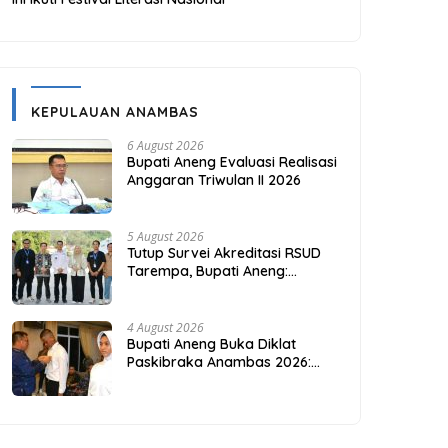
KEPULAUAN ANAMBAS
6 August 2026
Bupati Aneng Evaluasi Realisasi
Anggaran Triwulan II 2026
5 August 2026
Tutup Survei Akreditasi RSUD
Tarempa, Bupati Aneng:
Akreditasi Adalah Awal
Perbaikan Mutu
4 August 2026
Bupati Aneng Buka Diklat
Paskibraka Anambas 2026:
Investasi Karakter di Beranda
Terdepan NKRI