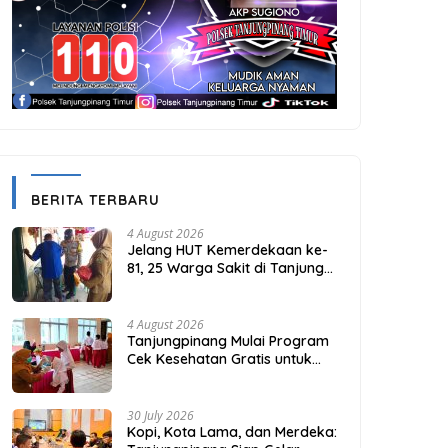
BERITA TERBARU
4 August 2026
Jelang HUT Kemerdekaan ke-
81, 25 Warga Sakit di Tanjung
Unggat Dapat Sembako dari
Polsek Bukit Bestari
4 August 2026
Tanjungpinang Mulai Program
Cek Kesehatan Gratis untuk
Puluhan Ribu Pelajar
30 July 2026
Kopi, Kota Lama, dan Merdeka: