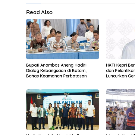
Read Also
Bupati Anambas Aneng Hadiri
HKTI Kepri Be
Dialog Kebangsaan di Batam,
dan Pelantikan
Bahas Keamanan Perbatasan
Luncurkan Ge
Pangan