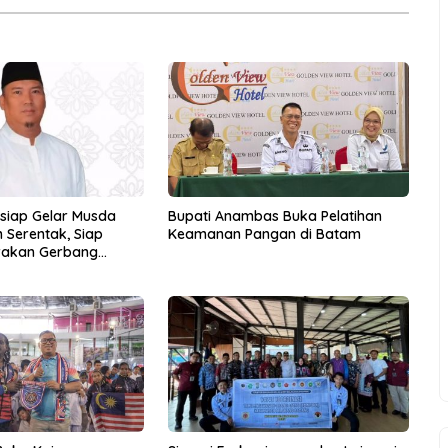
rsiap Gelar Musda
Bupati Anambas Buka Pelatihan
 Serentak, Siap
Keamanan Pangan di Batam
rakan Gerbang