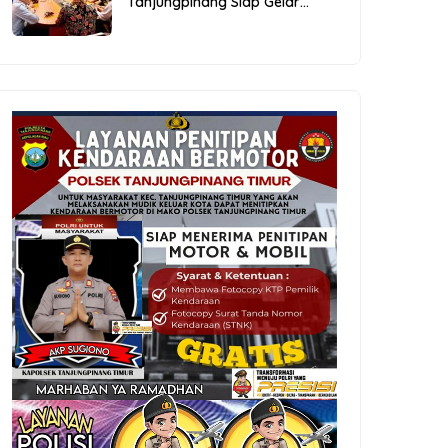
Tanjungpinang Siap Gelar
Festival Kopi Merdeka 2026