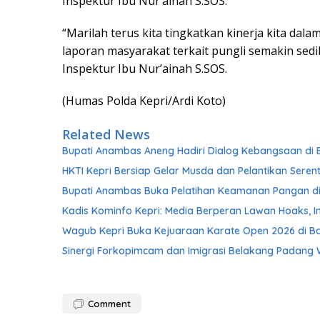
Inspektur Ibu Nur’ainah S.SOS.
“Marilah terus kita tingkatkan kinerja kita dal
laporan masyarakat terkait pungli semakin sedi
Inspektur Ibu Nur’ainah S.SOS.
(Humas Polda Kepri/Ardi Koto)
Related News
Bupati Anambas Aneng Hadiri Dialog Kebangsaan di
HKTI Kepri Bersiap Gelar Musda dan Pelantikan Sere
Bupati Anambas Buka Pelatihan Keamanan Pangan d
Kadis Kominfo Kepri: Media Berperan Lawan Hoaks, I
Wagub Kepri Buka Kejuaraan Karate Open 2026 di B
Sinergi Forkopimcam dan Imigrasi Belakang Padang
Comment