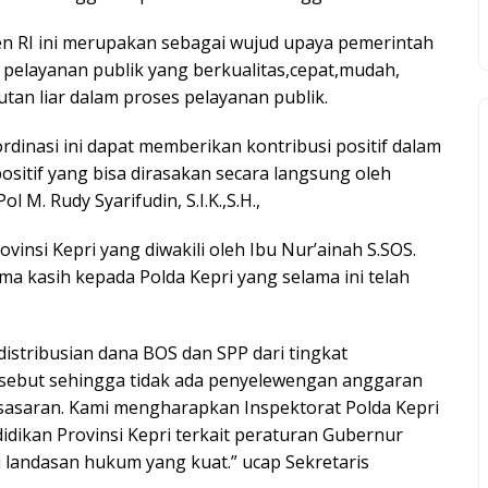
den RI ini merupakan sebagai wujud upaya pemerintah
elayanan publik yang berkualitas,cepat,mudah,
an liar dalam proses pelayanan publik.
dinasi ini dapat memberikan kontribusi positif dalam
sitif yang bisa dirasakan secara langsung oleh
 M. Rudy Syarifudin, S.I.K.,S.H.,
ovinsi Kepri yang diwakili oleh Ibu Nur’ainah S.SOS.
a kasih kepada Polda Kepri yang selama ini telah
stribusian dana BOS dan SPP dari tingkat
sebut sehingga tidak ada penyelewengan anggaran
 sasaran. Kami mengharapkan Inspektorat Polda Kepri
dikan Provinsi Kepri terkait peraturan Gubernur
landasan hukum yang kuat.” ucap Sekretaris