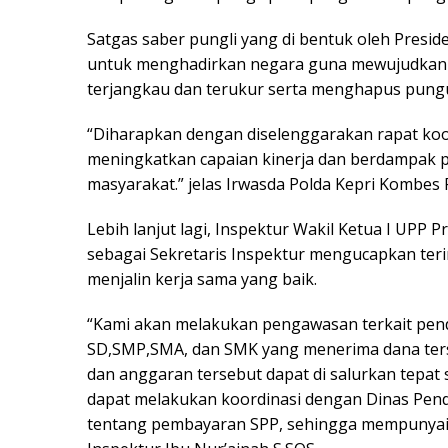
Satgas saber pungli yang di bentuk oleh Presi
untuk menghadirkan negara guna mewujudkan p
terjangkau dan terukur serta menghapus pungut
“Diharapkan dengan diselenggarakan rapat koor
meningkatkan capaian kinerja dan berdampak po
masyarakat.” jelas Irwasda Polda Kepri Kombes Pol
Lebih lanjut lagi, Inspektur Wakil Ketua I UPP Pr
sebagai Sekretaris Inspektur mengucapkan terim
menjalin kerja sama yang baik.
“Kami akan melakukan pengawasan terkait pendi
SD,SMP,SMA, dan SMK yang menerima dana ter
dan anggaran tersebut dapat di salurkan tepat
dapat melakukan koordinasi dengan Dinas Pendi
tentang pembayaran SPP, sehingga mempunyai 