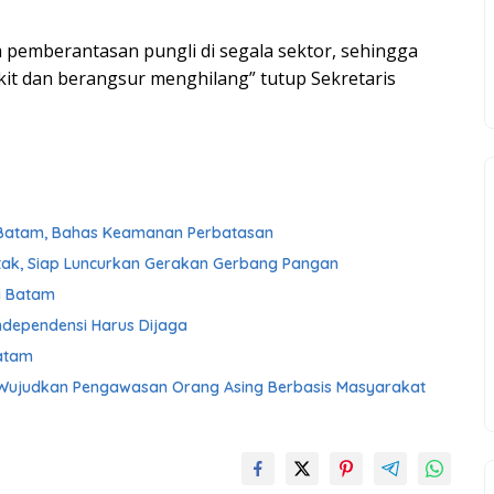
am pemberantasan pungli di segala sektor, sehingga
kit dan berangsur menghilang” tutup Sekretaris
 Batam, Bahas Keamanan Perbatasan
ntak, Siap Luncurkan Gerakan Gerbang Pangan
i Batam
ndependensi Harus Dijaga
atam
 Wujudkan Pengawasan Orang Asing Berbasis Masyarakat