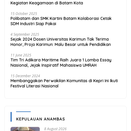
Kegiatan Keagamaan di Batam Kota
15 October 2025
Polibatam dan SMK Kartini Batam Kolaborasi Cetak
SDM Industri Siap Pakai
4 September 2025
Sejak 2024 Dosen Universitas Karimun Tak Terima
Honor, Projo Karimun: Malu Besar untuk Pendidikan
11 June 2025
Tim Tri Adikara Maritime Raih Juara 1 Lomba Essay
Nasional, Jejak Inspiratif Mahasiswa UMRAH
15 December 2024
Membanggakan Perwakilan Komunitas di Kepri Ini Ikuti
Festival Literasi Nasional
KEPULAUAN ANAMBAS
8 August 2026