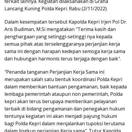
terkait lainnya. Kegiatan dilaksanakan di Graha
Lancang Kuning Polda Kepri. Rabu (2/11/2022).
Dalam kesempatan tersebut Kapolda Kepri Irjen Pol Dr.
Aris Budiman, M.Si mengatakan ″Terima kasih dan
penghargaan yang setinggi-setinggi nya kepada
semua pihak atas terselenggaranya perjanjian kerja
sama ini dengan harapan kedepan semoga kerja sama
dan hubungan harmonis terus terjaga dengan baik″.
″Penanda tanganan Perjanjian Kerja Sama ini
merupakan salah satu bentuk koordinasi Polda Kepri
dalam memberikan bantuan pengamanan, baik kepada
lembaga pemerintah ataupun non pemerintah, Polda
kepri akan terus berupaya memberikan pelayanan
terbaik di bidang pengamanan dan penegakan hukum
tentunya kegiatan ini akan menjadi payung hukum
bagi Polda Kepri dalam menjalankan tupoksi terutama
dalam lingkup perjanjian Kerja sama″. Tutur Kapolda