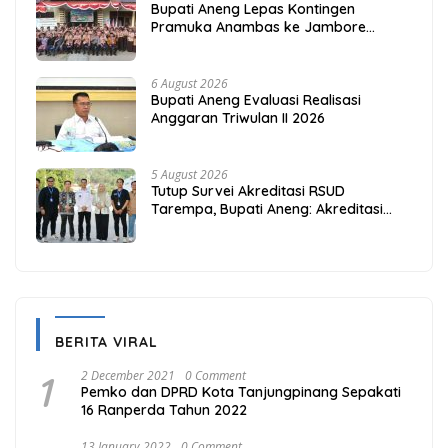
Bupati Aneng Lepas Kontingen
Pramuka Anambas ke Jambore
Nasional 2026
6 August 2026
Bupati Aneng Evaluasi Realisasi
Anggaran Triwulan II 2026
5 August 2026
Tutup Survei Akreditasi RSUD
Tarempa, Bupati Aneng: Akreditasi
Adalah Awal Perbaikan Mutu
BERITA VIRAL
1
2 December 2021
0 Comment
Pemko dan DPRD Kota Tanjungpinang Sepakati
16 Ranperda Tahun 2022
13 January 2022
0 Comment