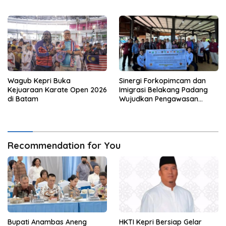
Wagub Kepri Buka
Sinergi Forkopimcam dan
Kejuaraan Karate Open 2026
Imigrasi Belakang Padang
di Batam
Wujudkan Pengawasan
Orang Asing Berbasis
Masyarakat
Recommendation for You
Bupati Anambas Aneng
HKTI Kepri Bersiap Gelar