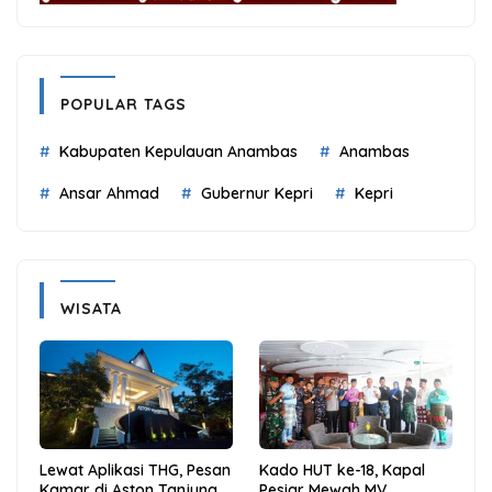
POPULAR TAGS
Kabupaten Kepulauan Anambas
Anambas
Ansar Ahmad
Gubernur Kepri
Kepri
WISATA
Lewat Aplikasi THG, Pesan
Kado HUT ke-18, Kapal
Kamar di Aston Tanjung
Pesiar Mewah MV.