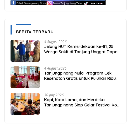
BERITA TERBARU
4 August 2026
Jelang HUT Kemerdekaan ke-81, 25
Warga Sakit di Tanjung Unggat Dapat
Sembako dari Polsek Bukit Bestari
4 August 2026
Tanjungpinang Mulai Program Cek
Kesehatan Gratis untuk Puluhan Ribu
Pelajar
30 July 2026
Kopi, Kota Lama, dan Merdeka:
Tanjungpinang Siap Gelar Festival Kopi
Merdeka 2026