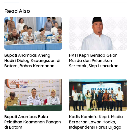
Read Also
Bupati Anambas Aneng
HKTI Kepri Bersiap Gelar
Hadiri Dialog Kebangsaan di
Musda dan Pelantikan
Batam, Bahas Keamanan
Serentak, Siap Luncurkan
Perbatasan
Gerakan Gerbang Pangan
Bupati Anambas Buka
Kadis Kominfo Kepri: Media
Pelatihan Keamanan Pangan
Berperan Lawan Hoaks,
di Batam
Independensi Harus Dijaga