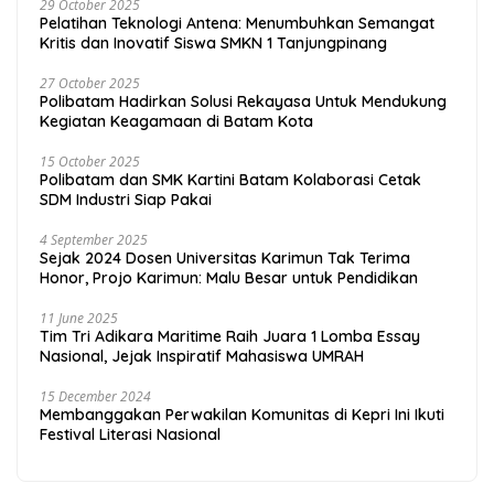
29 October 2025
Pelatihan Teknologi Antena: Menumbuhkan Semangat
Kritis dan Inovatif Siswa SMKN 1 Tanjungpinang
27 October 2025
Polibatam Hadirkan Solusi Rekayasa Untuk Mendukung
Kegiatan Keagamaan di Batam Kota
15 October 2025
Polibatam dan SMK Kartini Batam Kolaborasi Cetak
SDM Industri Siap Pakai
4 September 2025
Sejak 2024 Dosen Universitas Karimun Tak Terima
Honor, Projo Karimun: Malu Besar untuk Pendidikan
11 June 2025
Tim Tri Adikara Maritime Raih Juara 1 Lomba Essay
Nasional, Jejak Inspiratif Mahasiswa UMRAH
15 December 2024
Membanggakan Perwakilan Komunitas di Kepri Ini Ikuti
Festival Literasi Nasional