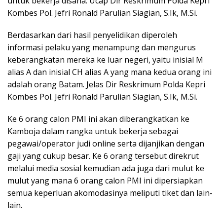
untuk bekerja disana. Ucap Dir Reskrimum Polda Kepri
Kombes Pol. Jefri Ronald Parulian Siagian, S.Ik, M.Si.
Berdasarkan dari hasil penyelidikan diperoleh
informasi pelaku yang menampung dan mengurus
keberangkatan mereka ke luar negeri, yaitu inisial M
alias A dan inisial CH alias A yang mana kedua orang ini
adalah orang Batam. Jelas Dir Reskrimum Polda Kepri
Kombes Pol. Jefri Ronald Parulian Siagian, S.Ik, M.Si.
Ke 6 orang calon PMI ini akan diberangkatkan ke
Kamboja dalam rangka untuk bekerja sebagai
pegawai/operator judi online serta dijanjikan dengan
gaji yang cukup besar. Ke 6 orang tersebut direkrut
melalui media sosial kemudian ada juga dari mulut ke
mulut yang mana 6 orang calon PMI ini dipersiapkan
semua keperluan akomodasinya meliputi tiket dan lain-
lain.