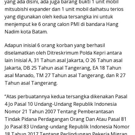
yang ada disini, ada juga barang bukti 1 unit mobil
mitsubishi expander dan 1 unit mobil daihatsu terios
yang digunakan oleh kedua tersangka ini untuk
menjemput ke 6 orang calon PMI di bandara Hang
Nadim kota Batam.
Adapun inisial 6 orang korban yang berhasil
diselamatkan oleh Ditreskrimum Polda Kepri antara
lain Inisial A, 31 Tahun asal Jakarta, O 26 Tahun asal
Jakarta, DB 25 Tahun asal Tangerang, EA 18 Tahun
asal Manado, TM 27 Tahun asal Tangerang, dan R 27
Tahun asal Tangerang.
“Atas perbuatannya kedua tersangka dikenakan Pasal
4 Jo Pasal 10 Undang-Undang Republik Indonesia
Nomor 21 Tahun 2007 Tentang Pemberantasan
Tindak Pidana Perdagangan Orang Dan Atau Pasal 81
Jo Pasal 83 Undang-undang Republik Indonesia Nomor
18 Tahun 2017 Tentang Perlindungan Pekerja Migran