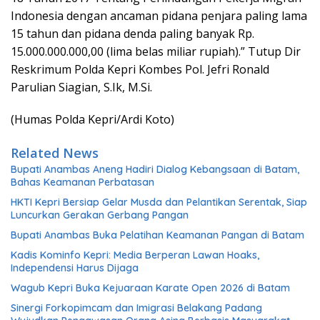
Indonesia dengan ancaman pidana penjara paling lama
15 tahun dan pidana denda paling banyak Rp.
15.000.000.000,00 (lima belas miliar rupiah).” Tutup Dir
Reskrimum Polda Kepri Kombes Pol. Jefri Ronald
Parulian Siagian, S.Ik, M.Si.
(Humas Polda Kepri/Ardi Koto)
Related News
Bupati Anambas Aneng Hadiri Dialog Kebangsaan di Batam,
Bahas Keamanan Perbatasan
HKTI Kepri Bersiap Gelar Musda dan Pelantikan Serentak, Siap
Luncurkan Gerakan Gerbang Pangan
Bupati Anambas Buka Pelatihan Keamanan Pangan di Batam
Kadis Kominfo Kepri: Media Berperan Lawan Hoaks,
Independensi Harus Dijaga
Wagub Kepri Buka Kejuaraan Karate Open 2026 di Batam
Sinergi Forkopimcam dan Imigrasi Belakang Padang