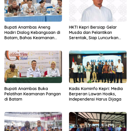
Bupati Anambas Aneng
HKTI Kepri Bersiap Gelar
Hadiri Dialog Kebangsaan di
Musda dan Pelantikan
Batam, Bahas Keamanan
Serentak, Siap Luncurkan
Perbatasan
Gerakan Gerbang Pangan
Bupati Anambas Buka
Kadis Kominfo Kepri: Media
Pelatihan Keamanan Pangan
Berperan Lawan Hoaks,
di Batam
Independensi Harus Dijaga