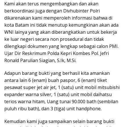
Kami akan terus mengembangkan dan akan
berkoordinasi juga dengan Divhubinter Polri
dikarenakan kami memperoleh informasi bahwa di
kota Batam ini tidak menutup kemungkinan akan ada
WNI lainya yang akan diberangkatkan untuk bekerja
ke luar negeri secara non prosedural dan tidak
dilengkapi dokumen yang lengkap sebagai calon PMI.
Ujar Dir Reskrimum Polda Kepri Kombes Pol. Jefri
Ronald Parulian Siagian, S.Ik, M.Si.
Adapun barang bukti yang berhasil kita amankan
antara lain 6 (enam) buah paspor, 6 (enam) tiket
pesawat super jet air jet, 1 (satu) unit mobil mitsubishi
expander warna silver, 1 (satu) unit mobil daihatsu
terios warna hitam, Uang tunai 90.000 bath (sembilan
puluh ribu bath), dan 3 (tiga) unit handphone.
Kemudian kami juga sampaikan selain barang bukti