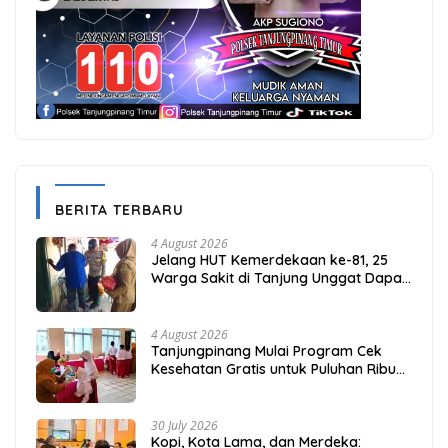
BERITA TERBARU
4 August 2026
Jelang HUT Kemerdekaan ke-81, 25
Warga Sakit di Tanjung Unggat Dapat
Sembako dari Polsek Bukit Bestari
4 August 2026
Tanjungpinang Mulai Program Cek
Kesehatan Gratis untuk Puluhan Ribu
Pelajar
30 July 2026
Kopi, Kota Lama, dan Merdeka: