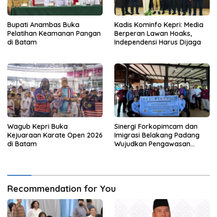
Bupati Anambas Buka
Kadis Kominfo Kepri: Media
Pelatihan Keamanan Pangan
Berperan Lawan Hoaks,
di Batam
Independensi Harus Dijaga
Wagub Kepri Buka
Sinergi Forkopimcam dan
Kejuaraan Karate Open 2026
Imigrasi Belakang Padang
di Batam
Wujudkan Pengawasan
Orang Asing Berbasis
Masyarakat
Recommendation for You