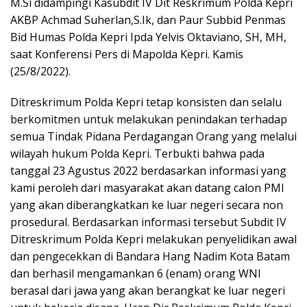
M.Si didampingi Kasubdit IV Dit Reskrimum Polda Kepri
AKBP Achmad Suherlan,S.Ik, dan Paur Subbid Penmas
Bid Humas Polda Kepri Ipda Yelvis Oktaviano, SH, MH,
saat Konferensi Pers di Mapolda Kepri. Kamis
(25/8/2022).
Ditreskrimum Polda Kepri tetap konsisten dan selalu
berkomitmen untuk melakukan penindakan terhadap
semua Tindak Pidana Perdagangan Orang yang melalui
wilayah hukum Polda Kepri. Terbukti bahwa pada
tanggal 23 Agustus 2022 berdasarkan informasi yang
kami peroleh dari masyarakat akan datang calon PMI
yang akan diberangkatkan ke luar negeri secara non
prosedural. Berdasarkan informasi tersebut Subdit IV
Ditreskrimum Polda Kepri melakukan penyelidikan awal
dan pengecekkan di Bandara Hang Nadim Kota Batam
dan berhasil mengamankan 6 (enam) orang WNI
berasal dari jawa yang akan berangkat ke luar negeri