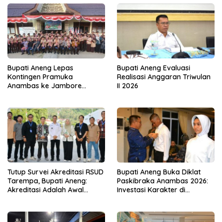
Bupati Aneng Lepas
Bupati Aneng Evaluasi
Kontingen Pramuka
Realisasi Anggaran Triwulan
Anambas ke Jambore
II 2026
Nasional 2026
Tutup Survei Akreditasi RSUD
Bupati Aneng Buka Diklat
Tarempa, Bupati Aneng:
Paskibraka Anambas 2026:
Akreditasi Adalah Awal
Investasi Karakter di
Perbaikan Mutu
Beranda Terdepan NKRI