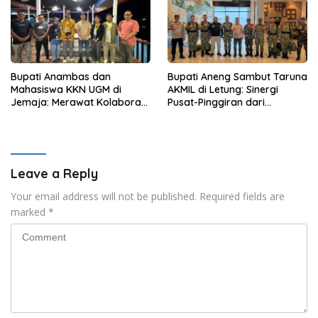
Bupati Anambas dan
Bupati Aneng Sambut Taruna
Mahasiswa KKN UGM di
AKMIL di Letung: Sinergi
Jemaja: Merawat Kolaborasi
Pusat-Pinggiran dari
Pusat Pengetahuan dan
Beranda Terdepan NKRI
Pinggiran Kekuasaan
Leave a Reply
Your email address will not be published.
Required fields are
marked
*