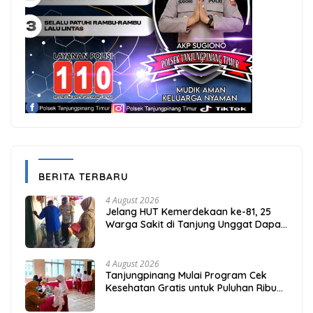
BERITA TERBARU
4 August 2026
Jelang HUT Kemerdekaan ke-81, 25
Warga Sakit di Tanjung Unggat Dapat
Sembako dari Polsek Bukit Bestari
4 August 2026
Tanjungpinang Mulai Program Cek
Kesehatan Gratis untuk Puluhan Ribu
Pelajar