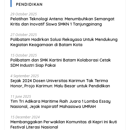
PENDIDIKAN
29 October 2025
Pelatihan Teknologi Antena: Menumbuhkan Semangat
Kritis dan Inovatif Siswa SMKN 1 Tanjungpinang
27 October 2025
Polibatam Hadirkan Solusi Rekayasa Untuk Mendukung
Kegiatan Keagamaan di Batam Kota
15 October 2025
Polibatam dan SMK Kartini Batam Kolaborasi Cetak
SDM Industri Siap Pakai
4 September 2025
Sejak 2024 Dosen Universitas Karimun Tak Terima
Honor, Projo Karimun: Malu Besar untuk Pendidikan
11 June 2025
Tim Tri Adikara Maritime Raih Juara 1 Lomba Essay
Nasional, Jejak Inspiratif Mahasiswa UMRAH
15 December 2024
Membanggakan Perwakilan Komunitas di Kepri Ini Ikuti
Festival Literasi Nasional