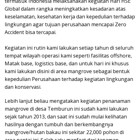
termasuk Indonesia melaksanakan kegiatan Hari HSE
Global dalam rangka meningkatkan kesadaran atas
keselamatan, kesehatan kerja dan kepedulian terhadap
lingkungan agar tujuan perusahaan mencapai Zero
Accident bisa tercapai.
Kegiatan ini rutin kami lakukan setiap tahun di seluruh
tempat wilayah operasi kami seperti fasilitas offshore,
Matak base, logistics base, dan untuk hari ini khusus
kami lakukan disini di area mangrove sebagai bentuk
kepedulian Perusahaan terhadap kegiatan lingkungan
dan konservasi.
Lebih lanjut beliau mengatakan kegiatan penanaman
mangrove di desa Temburun ini sudah kami lakukan
sejak tahun 2013, dan saat ini sudah mulai kelihatan
hasilnya dengan tumbuh dan berkembangnya
mangrove/hutan bakau ini sekitar 22,000 pohon di
area pantai ini. Salah satu manfaat dari tanaman