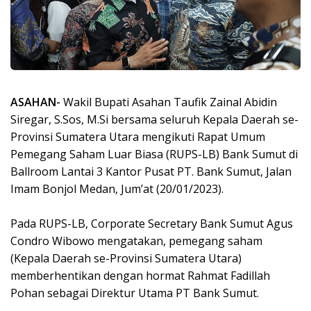
ASAHAN-
Wakil Bupati Asahan Taufik Zainal Abidin
Siregar, S.Sos, M.Si bersama seluruh Kepala Daerah se-
Provinsi Sumatera Utara mengikuti Rapat Umum
Pemegang Saham Luar Biasa (RUPS-LB) Bank Sumut di
Ballroom Lantai 3 Kantor Pusat PT. Bank Sumut, Jalan
Imam Bonjol Medan, Jum’at (20/01/2023).
Pada RUPS-LB, Corporate Secretary Bank Sumut Agus
Condro Wibowo mengatakan, pemegang saham
(Kepala Daerah se-Provinsi Sumatera Utara)
memberhentikan dengan hormat Rahmat Fadillah
Pohan sebagai Direktur Utama PT Bank Sumut.