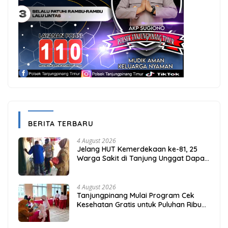
BERITA TERBARU
4 August 2026
Jelang HUT Kemerdekaan ke-81, 25
Warga Sakit di Tanjung Unggat Dapat
Sembako dari Polsek Bukit Bestari
4 August 2026
Tanjungpinang Mulai Program Cek
Kesehatan Gratis untuk Puluhan Ribu
Pelajar