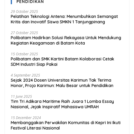
PENDIDIKAN
29 October 2025
Pelatihan Teknologi Antena: Menumbuhkan Semangat
Kritis dan Inovatif Siswa SMKN 1 Tanjungpinang
27 October 2025
Polibatam Hadirkan Solusi Rekayasa Untuk Mendukung
Kegiatan Keagamaan di Batam Kota
15 October 2025
Polibatam dan SMK Kartini Batam Kolaborasi Cetak
SDM Industri Siap Pakai
4 September 2025
Sejak 2024 Dosen Universitas Karimun Tak Terima
Honor, Projo Karimun: Malu Besar untuk Pendidikan
11 June 2025
Tim Tri Adikara Maritime Raih Juara 1 Lomba Essay
Nasional, Jejak Inspiratif Mahasiswa UMRAH
15 December 2024
Membanggakan Perwakilan Komunitas di Kepri Ini Ikuti
Festival Literasi Nasional