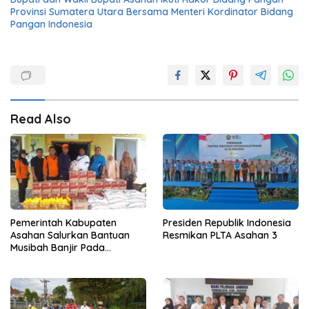
Provinsi Sumatera Utara Bersama Menteri Kordinator Bidang
Pangan Indonesia
Read Also
Pemerintah Kabupaten
Presiden Republik Indonesia
Asahan Salurkan Bantuan
Resmikan PLTA Asahan 3
Musibah Banjir Pada
Masyarakat Desa Sei Dua
Hulu