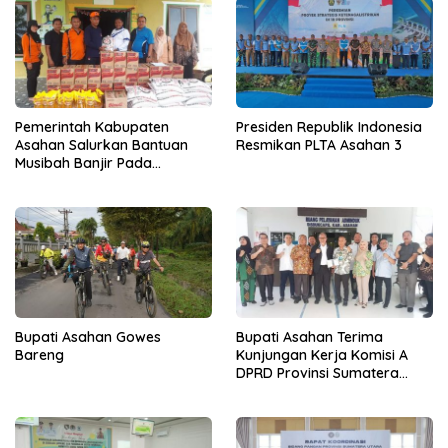
Pemerintah Kabupaten
Presiden Republik Indonesia
Asahan Salurkan Bantuan
Resmikan PLTA Asahan 3
Musibah Banjir Pada
Masyarakat Desa Sei Dua
Hulu
Bupati Asahan Gowes
Bupati Asahan Terima
Bareng
Kunjungan Kerja Komisi A
DPRD Provinsi Sumatera
Utara