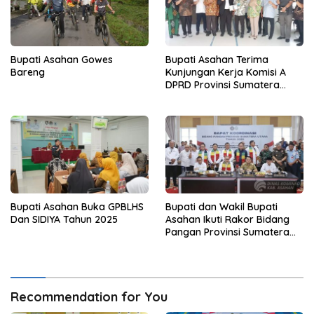
Bupati Asahan Gowes
Bupati Asahan Terima
Bareng
Kunjungan Kerja Komisi A
DPRD Provinsi Sumatera
Utara
Bupati Asahan Buka GPBLHS
Bupati dan Wakil Bupati
Dan SIDIYA Tahun 2025
Asahan Ikuti Rakor Bidang
Pangan Provinsi Sumatera
Utara Bersama Menteri
Kordinator Bidang Pangan
Indonesia
Recommendation for You