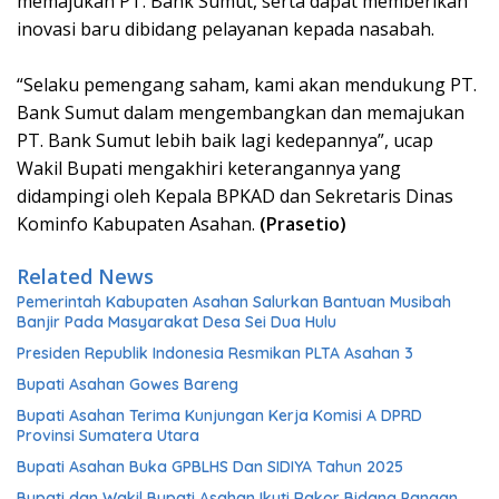
memajukan PT. Bank Sumut, serta dapat memberikan
inovasi baru dibidang pelayanan kepada nasabah.
“Selaku pemengang saham, kami akan mendukung PT.
Bank Sumut dalam mengembangkan dan memajukan
PT. Bank Sumut lebih baik lagi kedepannya”, ucap
Wakil Bupati mengakhiri keterangannya yang
didampingi oleh Kepala BPKAD dan Sekretaris Dinas
Kominfo Kabupaten Asahan.
(Prasetio)
Related News
Pemerintah Kabupaten Asahan Salurkan Bantuan Musibah
Banjir Pada Masyarakat Desa Sei Dua Hulu
Presiden Republik Indonesia Resmikan PLTA Asahan 3
Bupati Asahan Gowes Bareng
Bupati Asahan Terima Kunjungan Kerja Komisi A DPRD
Provinsi Sumatera Utara
Bupati Asahan Buka GPBLHS Dan SIDIYA Tahun 2025
Bupati dan Wakil Bupati Asahan Ikuti Rakor Bidang Pangan