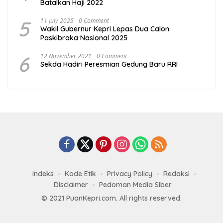
Batalkan Haji 2022
5
11 July 2025
0 Comment
Wakil Gubernur Kepri Lepas Dua Calon
Paskibraka Nasional 2025
6
12 November 2021
0 Comment
Sekda Hadiri Peresmian Gedung Baru RRI
Indeks
Kode Etik
Privacy Policy
Redaksi
Disclaimer
Pedoman Media Siber
© 2021 PuanKepri.com. All rights reserved.