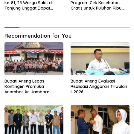
ke-81, 25 Warga Sakit di
Program Cek Kesehatan
Tanjung Unggat Dapat
Gratis untuk Puluhan Ribu
Sembako dari Polsek Bukit
Pelajar
Bestari
Recommendation for You
Bupati Aneng Lepas
Bupati Aneng Evaluasi
Kontingen Pramuka
Realisasi Anggaran Triwulan
Anambas ke Jambore
II 2026
Nasional 2026