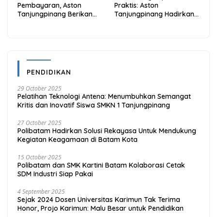
Pembayaran, Aston
Praktis: Aston
Tanjungpinang Berikan
Tanjungpinang Hadirkan
Diskon 20% Melalui ALLO
Kemudahan Melalui THG
PayLater
App
PENDIDIKAN
29 October 2025
Pelatihan Teknologi Antena: Menumbuhkan Semangat
Kritis dan Inovatif Siswa SMKN 1 Tanjungpinang
27 October 2025
Polibatam Hadirkan Solusi Rekayasa Untuk Mendukung
Kegiatan Keagamaan di Batam Kota
15 October 2025
Polibatam dan SMK Kartini Batam Kolaborasi Cetak
SDM Industri Siap Pakai
4 September 2025
Sejak 2024 Dosen Universitas Karimun Tak Terima
Honor, Projo Karimun: Malu Besar untuk Pendidikan