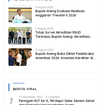
6 August 2026
Bupati Aneng Evaluasi Realisasi
Anggaran Triwulan II 2026
5 August 2026
Tutup Survei Akreditasi RSUD
Tarempa, Bupati Aneng: Akreditasi
Adalah Awal Perbaikan Mutu
4 August 2026
Bupati Aneng Buka Diklat Paskibraka
Anambas 2026: Investasi Karakter di
Beranda Terdepan NKRI
BERITA VIRAL
1
17 November 2021
0 Comment
Peringati HUT ke-5, YKI Kepri Gelar Senam Sehat