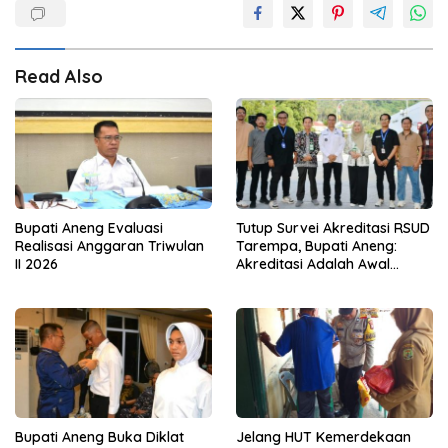
Read Also
Bupati Aneng Evaluasi
Tutup Survei Akreditasi RSUD
Realisasi Anggaran Triwulan
Tarempa, Bupati Aneng:
II 2026
Akreditasi Adalah Awal
Perbaikan Mutu
Bupati Aneng Buka Diklat
Jelang HUT Kemerdekaan