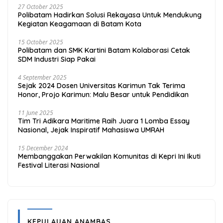
27 October 2025
Polibatam Hadirkan Solusi Rekayasa Untuk Mendukung
Kegiatan Keagamaan di Batam Kota
15 October 2025
Polibatam dan SMK Kartini Batam Kolaborasi Cetak
SDM Industri Siap Pakai
4 September 2025
Sejak 2024 Dosen Universitas Karimun Tak Terima
Honor, Projo Karimun: Malu Besar untuk Pendidikan
11 June 2025
Tim Tri Adikara Maritime Raih Juara 1 Lomba Essay
Nasional, Jejak Inspiratif Mahasiswa UMRAH
15 December 2024
Membanggakan Perwakilan Komunitas di Kepri Ini Ikuti
Festival Literasi Nasional
KEPULAUAN ANAMBAS