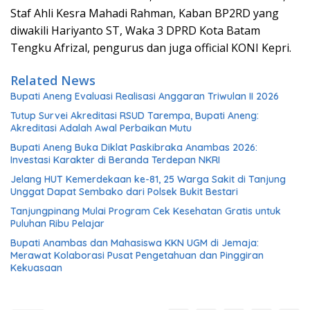
Staf Ahli Kesra Mahadi Rahman, Kaban BP2RD yang
diwakili Hariyanto ST, Waka 3 DPRD Kota Batam
Tengku Afrizal, pengurus dan juga official KONI Kepri.
Related News
Bupati Aneng Evaluasi Realisasi Anggaran Triwulan II 2026
Tutup Survei Akreditasi RSUD Tarempa, Bupati Aneng:
Akreditasi Adalah Awal Perbaikan Mutu
Bupati Aneng Buka Diklat Paskibraka Anambas 2026:
Investasi Karakter di Beranda Terdepan NKRI
Jelang HUT Kemerdekaan ke-81, 25 Warga Sakit di Tanjung
Unggat Dapat Sembako dari Polsek Bukit Bestari
Tanjungpinang Mulai Program Cek Kesehatan Gratis untuk
Puluhan Ribu Pelajar
Bupati Anambas dan Mahasiswa KKN UGM di Jemaja:
Merawat Kolaborasi Pusat Pengetahuan dan Pinggiran
Kekuasaan