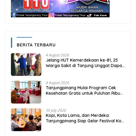
BERITA TERBARU
4 August 2026
Jelang HUT Kemerdekaan ke-81, 25
Warga Sakit di Tanjung Unggat Dapat
Sembako dari Polsek Bukit Bestari
4 August 2026
Tanjungpinang Mulai Program Cek
Kesehatan Gratis untuk Puluhan Ribu
Pelajar
30 July 2026
Kopi, Kota Lama, dan Merdeka:
Tanjungpinang Siap Gelar Festival Kopi
Merdeka 2026