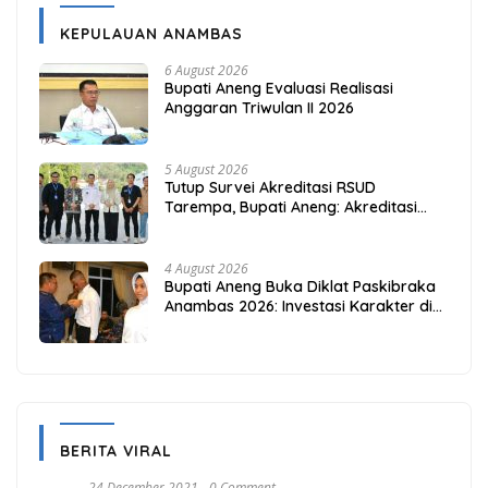
KEPULAUAN ANAMBAS
6 August 2026
Bupati Aneng Evaluasi Realisasi
Anggaran Triwulan II 2026
5 August 2026
Tutup Survei Akreditasi RSUD
Tarempa, Bupati Aneng: Akreditasi
Adalah Awal Perbaikan Mutu
4 August 2026
Bupati Aneng Buka Diklat Paskibraka
Anambas 2026: Investasi Karakter di
Beranda Terdepan NKRI
BERITA VIRAL
24 December 2021
0 Comment