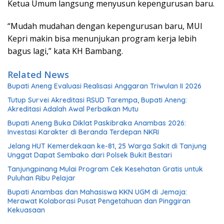
Ketua Umum langsung menyusun kepengurusan baru.
“Mudah mudahan dengan kepengurusan baru, MUI
Kepri makin bisa menunjukan program kerja lebih
bagus lagi,” kata KH Bambang.
Related News
Bupati Aneng Evaluasi Realisasi Anggaran Triwulan II 2026
Tutup Survei Akreditasi RSUD Tarempa, Bupati Aneng:
Akreditasi Adalah Awal Perbaikan Mutu
Bupati Aneng Buka Diklat Paskibraka Anambas 2026:
Investasi Karakter di Beranda Terdepan NKRI
Jelang HUT Kemerdekaan ke-81, 25 Warga Sakit di Tanjung
Unggat Dapat Sembako dari Polsek Bukit Bestari
Tanjungpinang Mulai Program Cek Kesehatan Gratis untuk
Puluhan Ribu Pelajar
Bupati Anambas dan Mahasiswa KKN UGM di Jemaja:
Merawat Kolaborasi Pusat Pengetahuan dan Pinggiran
Kekuasaan