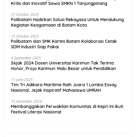
Kritis dan Inovatif Siswa SMKN 1 Tanjungpinang
27 October 2025
Polibatam Hadirkan Solusi Rekayasa Untuk Mendukung
Kegiatan Keagamaan di Batam Kota
15 October 2025
Polibatam dan SMK Kartini Batam Kolaborasi Cetak
SDM Industri Siap Pakai
4 September 2025
Sejak 2024 Dosen Universitas Karimun Tak Terima
Honor, Projo Karimun: Malu Besar untuk Pendidikan
11 June 2025
Tim Tri Adikara Maritime Raih Juara 1 Lomba Essay
Nasional, Jejak Inspiratif Mahasiswa UMRAH
15 December 2024
Membanggakan Perwakilan Komunitas di Kepri Ini Ikuti
Festival Literasi Nasional