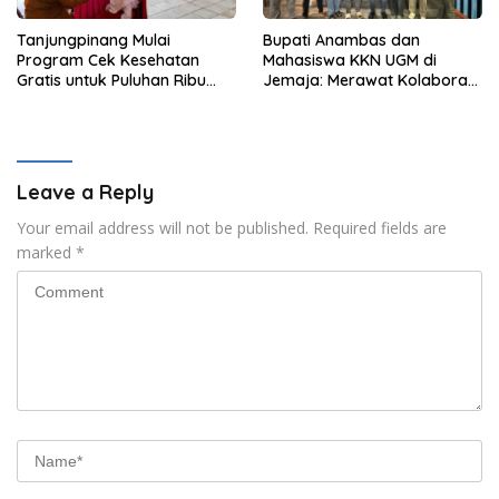
Tanjungpinang Mulai
Bupati Anambas dan
Program Cek Kesehatan
Mahasiswa KKN UGM di
Gratis untuk Puluhan Ribu
Jemaja: Merawat Kolaborasi
Pelajar
Pusat Pengetahuan dan
Pinggiran Kekuasaan
Leave a Reply
Your email address will not be published.
Required fields are
marked
*