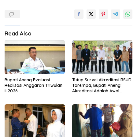
Read Also
Bupati Aneng Evaluasi
Tutup Survei Akreditasi RSUD
Realisasi Anggaran Triwulan
Tarempa, Bupati Aneng:
II 2026
Akreditasi Adalah Awal
Perbaikan Mutu