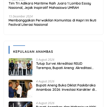
Tim Tri Adikara Maritime Raih Juara 1 Lomba Essay
Nasional, Jejak Inspiratif Mahasiswa UMRAH
15 December 2024
Membanggakan Perwakilan Komunitas di Kepri Ini Ikuti
Festival Literasi Nasional
KEPULAUAN ANAMBAS
5 August 2026
Tutup Survei Akreditasi RSUD
Tarempa, Bupati Aneng: Akreditasi
Adalah Awal Perbaikan Mutu
4 August 2026
Bupati Aneng Buka Diklat Paskibraka
Anambas 2026: Investasi Karakter di
Beranda Terdepan NKRI
4 August 2026