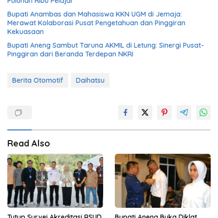
Puluhan Ribu Pelajar
Bupati Anambas dan Mahasiswa KKN UGM di Jemaja:
Merawat Kolaborasi Pusat Pengetahuan dan Pinggiran
Kekuasaan
Bupati Aneng Sambut Taruna AKMIL di Letung: Sinergi Pusat-
Pinggiran dari Beranda Terdepan NKRI
Berita Otomotif
Daihatsu
Read Also
Tutup Survei Akreditasi RSUD
Bupati Aneng Buka Diklat