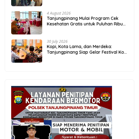
Sembako dari Polsek Bukit Bestari
4 August 2026
Tanjungpinang Mulai Program Cek
Kesehatan Gratis untuk Puluhan Ribu
Pelajar
30 July 2026
Kopi, Kota Lama, dan Merdeka:
Tanjungpinang Siap Gelar Festival Kopi
Merdeka 2026