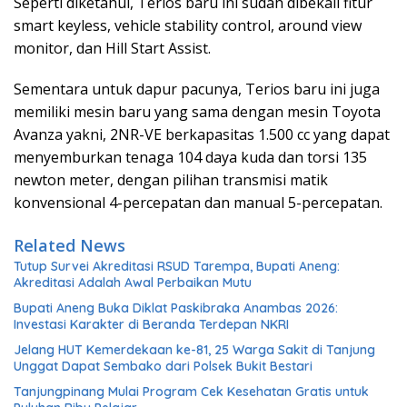
Seperti diketahui, Terios baru ini sudah dibekali fitur
smart keyless, vehicle stability control, around view
monitor, dan Hill Start Assist.
Sementara untuk dapur pacunya, Terios baru ini juga
memiliki mesin baru yang sama dengan mesin Toyota
Avanza yakni, 2NR-VE berkapasitas 1.500 cc yang dapat
menyemburkan tenaga 104 daya kuda dan torsi 135
newton meter, dengan pilihan transmisi matik
konvensional 4-percepatan dan manual 5-percepatan.
Related News
Tutup Survei Akreditasi RSUD Tarempa, Bupati Aneng:
Akreditasi Adalah Awal Perbaikan Mutu
Bupati Aneng Buka Diklat Paskibraka Anambas 2026:
Investasi Karakter di Beranda Terdepan NKRI
Jelang HUT Kemerdekaan ke-81, 25 Warga Sakit di Tanjung
Unggat Dapat Sembako dari Polsek Bukit Bestari
Tanjungpinang Mulai Program Cek Kesehatan Gratis untuk