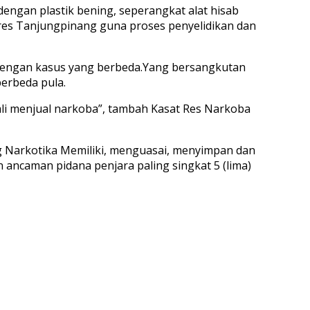
dengan plastik bening, seperangkat alat hisab
olres Tanjungpinang guna proses penyelidikan dan
 dengan kasus yang berbeda.Yang bersangkutan
berbeda pula.
ali menjual narkoba”, tambah Kasat Res Narkoba
ang Narkotika Memiliki, menguasai, menyimpan dan
ncaman pidana penjara paling singkat 5 (lima)