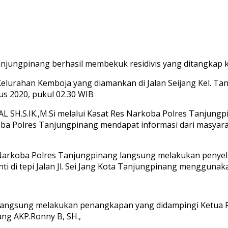
anjungpinang berhasil membekuk residivis yang ditangkap 
u Kelurahan Kemboja yang diamankan di Jalan Seijang Kel. Tan
us 2020, pukul 02.30 WIB
H.S.IK.,M.Si melalui Kasat Res Narkoba Polres Tanjungp
a Polres Tanjungpinang mendapat informasi dari masyarak
 Narkoba Polres Tanjungpinang langsung melakukan penyel
henti di tepi Jalan Jl. Sei Jang Kota Tanjungpinang menggun
 langsung melakukan penangkapan yang didampingi Ketua
ang AKP.Ronny B, SH.,