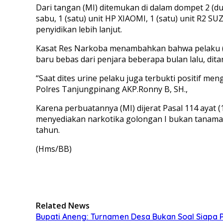
Dari tangan (MI) ditemukan di dalam dompet 2 (du
sabu, 1 (satu) unit HP XIAOMI, 1 (satu) unit R2 
penyidikan lebih lanjut.
Kasat Res Narkoba menambahkan bahwa pelaku (MI
baru bebas dari penjara beberapa bulan lalu, dit
“Saat dites urine pelaku juga terbukti positif 
Polres Tanjungpinang AKP.Ronny B, SH.,
Karena perbuatannya (MI) dijerat Pasal 114 ayat 
menyediakan narkotika golongan I bukan tanaman
tahun.
(Hms/BB)
Related News
Bupati Aneng: Turnamen Desa Bukan Soal Siapa P