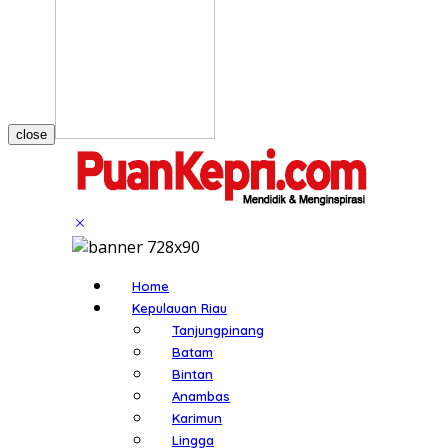
close
Home
Kepulauan Riau
Tanjungpinang
Batam
Bintan
Anambas
Karimun
Lingga