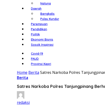
Natuna
Daerah
Bengkalis
Pulau Kundur
Perempuan
Pendidikan
Politik
Ekonomi Bisnis
Sosok Inspirasi
Covid-19
PAUD
Provinsi Kepri
Home
Berita
Satres Narkoba Polres Tanjungpina
Berita
Satres Narkoba Polres Tanjungpinang Berh
redaksi