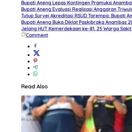
Bupati Aneng Lepas Kontingen Pramuka Anamba
Bupati Aneng Evaluasi Realisasi Anggaran Triwula
Tutup Survei Akreditasi RSUD Tarempa, Bupati A
Bupati Aneng Buka Diklat Paskibraka Anambas 20
Jelang HUT Kemerdekaan ke-81, 25 Warga Sakit 
Comment
Read Also