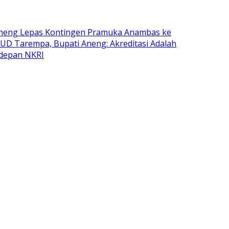
Aneng Lepas Kontingen Pramuka Anambas ke
SUD Tarempa, Bupati Aneng: Akreditasi Adalah
rdepan NKRI