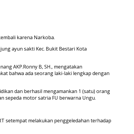
kembali karena Narkoba.
jung ayun sakti Kec. Bukit Bestari Kota
inang AKP.Ronny B, SH., mengatakan
at bahwa ada seorang laki-laki lengkap dengan
idikan dan berhasil mengamankan 1 (satu) orang
akan sepeda motor satria FU berwarna Ungu.
 RT setempat melakukan penggeledahan terhadap