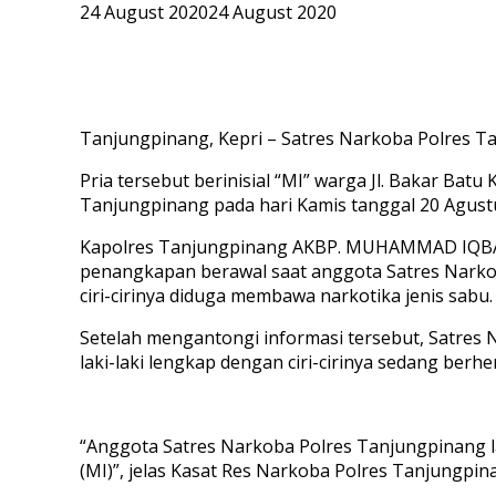
24 August 2020
24 August 2020
Tanjungpinang, Kepri – Satres Narkoba Polres T
Pria tersebut berinisial “MI” warga Jl. Bakar Bat
Tanjungpinang pada hari Kamis tanggal 20 Agust
Kapolres Tanjungpinang AKBP. MUHAMMAD IQBAL S
penangkapan berawal saat anggota Satres Narkob
ciri-cirinya diduga membawa narkotika jenis sabu.
Setelah mengantongi informasi tersebut, Satres
laki-laki lengkap dengan ciri-cirinya sedang ber
“Anggota Satres Narkoba Polres Tanjungpinang
(MI)”, jelas Kasat Res Narkoba Polres Tanjungpin