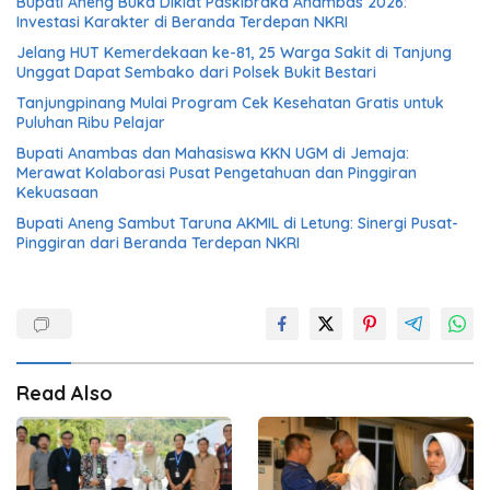
Bupati Aneng Buka Diklat Paskibraka Anambas 2026:
Investasi Karakter di Beranda Terdepan NKRI
Jelang HUT Kemerdekaan ke-81, 25 Warga Sakit di Tanjung
Unggat Dapat Sembako dari Polsek Bukit Bestari
Tanjungpinang Mulai Program Cek Kesehatan Gratis untuk
Puluhan Ribu Pelajar
Bupati Anambas dan Mahasiswa KKN UGM di Jemaja:
Merawat Kolaborasi Pusat Pengetahuan dan Pinggiran
Kekuasaan
Bupati Aneng Sambut Taruna AKMIL di Letung: Sinergi Pusat-
Pinggiran dari Beranda Terdepan NKRI
Read Also