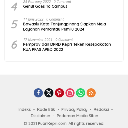
4
25 February 2022
0 Comment
GenBI Goes To Campus
5
11 June 2022
0 Comment
Bawaslu Kota Tanjungpinang Siapkan Meja
Layanan Pemantau Pemilu 2024
6
17 November 2021
0 Comment
Pemprov dan DPRD Kepri Teken Kesepakatan
KUA PPAS APBD 2022
Indeks
Kode Etik
Privacy Policy
Redaksi
Disclaimer
Pedoman Media Siber
© 2021 PuanKepri.com. All rights reserved.