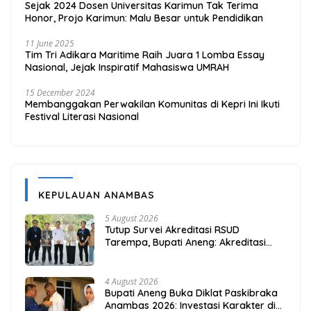
Sejak 2024 Dosen Universitas Karimun Tak Terima
Honor, Projo Karimun: Malu Besar untuk Pendidikan
11 June 2025
Tim Tri Adikara Maritime Raih Juara 1 Lomba Essay
Nasional, Jejak Inspiratif Mahasiswa UMRAH
15 December 2024
Membanggakan Perwakilan Komunitas di Kepri Ini Ikuti
Festival Literasi Nasional
KEPULAUAN ANAMBAS
5 August 2026
Tutup Survei Akreditasi RSUD
Tarempa, Bupati Aneng: Akreditasi
Adalah Awal Perbaikan Mutu
4 August 2026
Bupati Aneng Buka Diklat Paskibraka
Anambas 2026: Investasi Karakter di