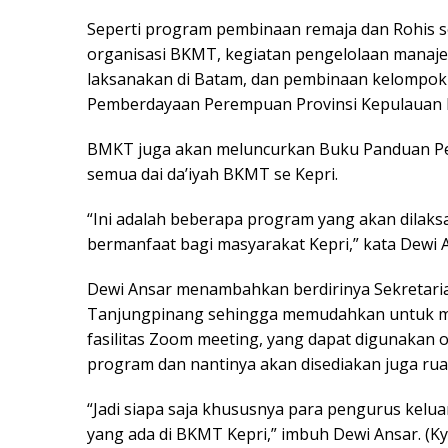
Seperti program pembinaan remaja dan Rohis s
organisasi BKMT, kegiatan pengelolaan manaje
laksanakan di Batam, dan pembinaan kelompok 
Pemberdayaan Perempuan Provinsi Kepulauan 
BMKT juga akan meluncurkan Buku Panduan Pemb
semua dai da’iyah BKMT se Kepri.
“Ini adalah beberapa program yang akan dila
bermanfaat bagi masyarakat Kepri,” kata Dewi 
Dewi Ansar menambahkan berdirinya Sekretariat
Tanjungpinang sehingga memudahkan untuk m
fasilitas Zoom meeting, yang dapat digunakan 
program dan nantinya akan disediakan juga rua
“Jadi siapa saja khususnya para pengurus kelu
yang ada di BKMT Kepri,” imbuh Dewi Ansar. (Ky