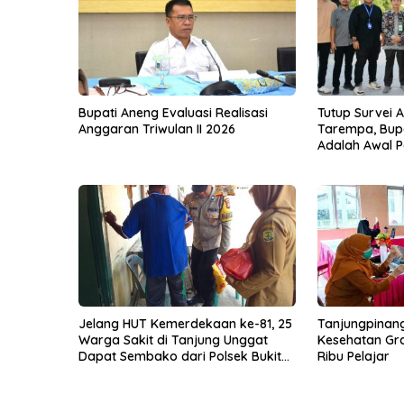
Bupati Aneng Evaluasi Realisasi
Tutup Survei 
Anggaran Triwulan II 2026
Tarempa, Bupa
Adalah Awal P
Jelang HUT Kemerdekaan ke-81, 25
Tanjungpinan
Warga Sakit di Tanjung Unggat
Kesehatan Gra
Dapat Sembako dari Polsek Bukit
Ribu Pelajar
Bestari