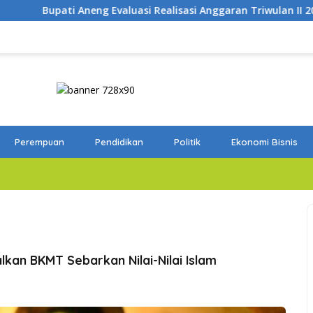
si Realisasi Anggaran Triwulan II 2026
Tutup Survei Ak
Perempuan
Pendidikan
Politik
Ekonomi Bisnis
alkan BKMT Sebarkan Nilai-Nilai Islam