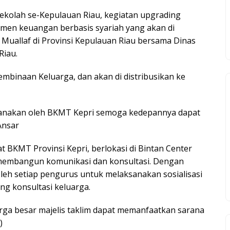
ekolah se-Kepulauan Riau, kegiatan upgrading
men keuangan berbasis syariah yang akan di
Muallaf di Provinsi Kepulauan Riau bersama Dinas
Riau.
inaan Keluarga, dan akan di distribusikan ke
ksanakan oleh BKMT Kepri semoga kedepannya dapat
Ansar
 BKMT Provinsi Kepri, berlokasi di Bintan Center
embangun komunikasi dan konsultasi. Dengan
oleh setiap pengurus untuk melaksanakan sosialisasi
ng konsultasi keluarga.
arga besar majelis taklim dapat memanfaatkan sarana
)