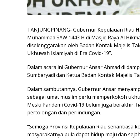
TANJUNGPINANG- Gubernur Kepulauan Riau H. A
Muhammad SAW 1443 H di Masjid Raya Al Hikmah,
diselenggarakan oleh Badan Kontak Majelis Ta
Ukhuwah Islamiyah di Era Covid-19”.
Dalam acara ini Gubernur Ansar Ahmad di dampi
Sumbaryadi dan Ketua Badan Kontak Majelis Tak
Dalam sambutannya, Gubernur Ansar menyampai
sebagai umat muslim perlu memperkokoh ukhuwa
Meski Pandemi Covid-19 belum juga berakhir, 
pertolongan dan perlindungan.
“Semoga Provinsi Kepulauan Riau senantiasa k
masyarakatnya pula dapat hidup maju dan sejah