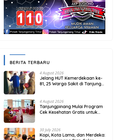
BERITA TERBARU
4 August 2026
Jelang HUT Kemerdekaan ke-
81, 25 Warga Sakit di Tanjung
Unggat Dapat Sembako dari
Polsek Bukit Bestari
4 August 2026
Tanjungpinang Mulai Program
Cek Kesehatan Gratis untuk
Puluhan Ribu Pelajar
30 July 2026
Kopi, Kota Lama, dan Merdeka: