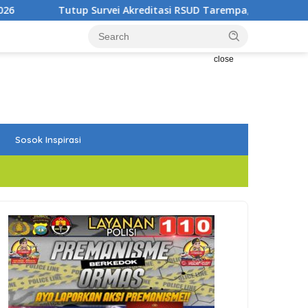
reditasi RSUD Tarempa, Bupati Aneng: Akreditasi Adalah Awal 
close
Sosok Inspirasi