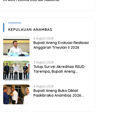
KEPULAUAN ANAMBAS
6 August 2026
Bupati Aneng Evaluasi Realisasi
Anggaran Triwulan II 2026
5 August 2026
Tutup Survei Akreditasi RSUD
Tarempa, Bupati Aneng:
Akreditasi Adalah Awal
Perbaikan Mutu
4 August 2026
Bupati Aneng Buka Diklat
Paskibraka Anambas 2026:
Investasi Karakter di Beranda
Terdepan NKRI