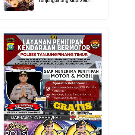
Tanjungpinang Siap Gelar
Festival Kopi Merdeka 2026