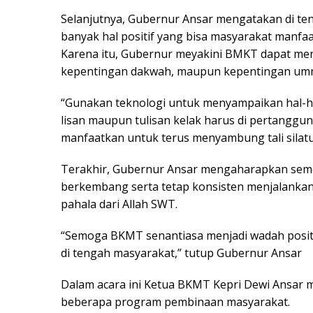
Selanjutnya, Gubernur Ansar mengatakan di ten
banyak hal positif yang bisa masyarakat manfaa
Karena itu, Gubernur meyakini BMKT dapat me
kepentingan dakwah, maupun kepentingan um
“Gunakan teknologi untuk menyampaikan hal-hal
lisan maupun tulisan kelak harus di pertanggu
manfaatkan untuk terus menyambung tali silatu
Terakhir, Gubernur Ansar mengaharapkan semo
berkembang serta tetap konsisten menjalankan 
pahala dari Allah SWT.
“Semoga BKMT senantiasa menjadi wadah positif 
di tengah masyarakat,” tutup Gubernur Ansar
Dalam acara ini Ketua BKMT Kepri Dewi Ansar
beberapa program pembinaan masyarakat.