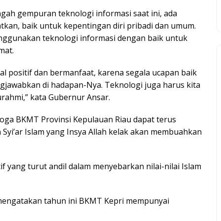
gah gempuran teknologi informasi saat ini, ada
tkan, baik untuk kepentingan diri pribadi dan umum.
nggunakan teknologi informasi dengan baik untuk
mat.
 positif dan bermanfaat, karena segala ucapan baik
ngjawabkan di hadapan-Nya. Teknologi juga harus kita
rahmi,” kata Gubernur Ansar.
ga BKMT Provinsi Kepulauan Riau dapat terus
Syi’ar Islam yang Insya Allah kelak akan membuahkan
yang turut andil dalam menyebarkan nilai-nilai Islam
 mengatakan tahun ini BKMT Kepri mempunyai