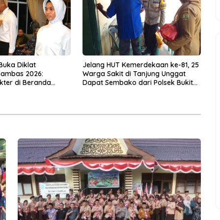
Buka Diklat
Jelang HUT Kemerdekaan ke-81, 25
nambas 2026:
Warga Sakit di Tanjung Unggat
akter di Beranda
Dapat Sembako dari Polsek Bukit
I
Bestari