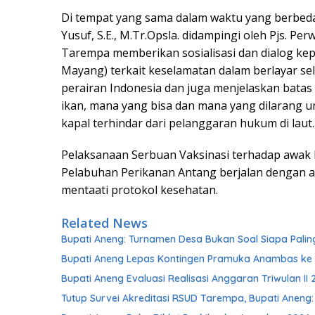
Di tempat yang sama dalam waktu yang berbeda
Yusuf, S.E., M.Tr.Opsla. didampingi oleh Pjs. Per
Tarempa memberikan sosialisasi dan dialog ke
Mayang) terkait keselamatan dalam berlayar s
perairan Indonesia dan juga menjelaskan batas
ikan, mana yang bisa dan mana yang dilarang u
kapal terhindar dari pelanggaran hukum di laut.
Pelaksanaan Serbuan Vaksinasi terhadap awak k
Pelabuhan Perikanan Antang berjalan dengan a
mentaati protokol kesehatan.
Related News
Bupati Aneng: Turnamen Desa Bukan Soal Siapa Palin
Bupati Aneng Lepas Kontingen Pramuka Anambas ke
Bupati Aneng Evaluasi Realisasi Anggaran Triwulan II 
Tutup Survei Akreditasi RSUD Tarempa, Bupati Aneng: