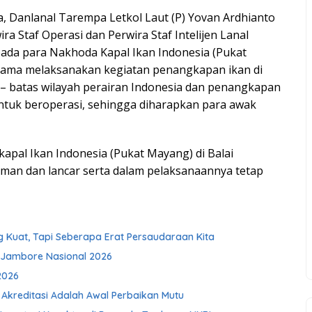
, Danlanal Tarempa Letkol Laut (P) Yovan Ardhianto
wira Staf Operasi dan Perwira Staf Intelijen Lanal
pada para Nakhoda Kapal Ikan Indonesia (Pukat
elama melaksanakan kegiatan penangkapan ikan di
 – batas wilayah perairan Indonesia dan penangkapan
ntuk beroperasi, sehingga diharapkan para awak
apal Ikan Indonesia (Pukat Mayang) di Balai
man dan lancar serta dalam pelaksanaannya tetap
g Kuat, Tapi Seberapa Erat Persaudaraan Kita
 Jambore Nasional 2026
2026
 Akreditasi Adalah Awal Perbaikan Mutu