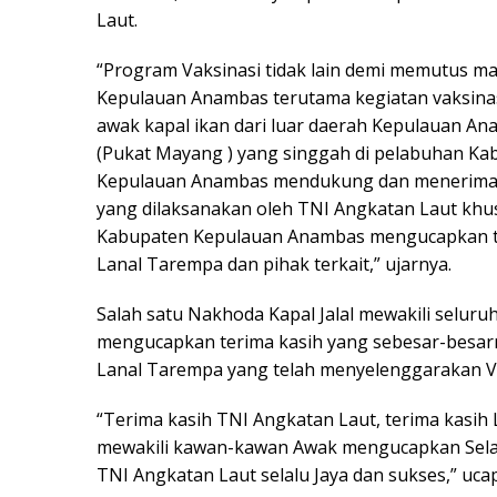
Laut.
“Program Vaksinasi tidak lain demi memutus mat
Kepulauan Anambas terutama kegiatan vaksinasi
awak kapal ikan dari luar daerah Kepulauan Ana
(Pukat Mayang ) yang singgah di pelabuhan Ka
Kepulauan Anambas mendukung dan menerima d
yang dilaksanakan oleh TNI Angkatan Laut khus
Kabupaten Kepulauan Anambas mengucapkan te
Lanal Tarempa dan pihak terkait,” ujarnya.
Salah satu Nakhoda Kapal Jalal mewakili seluru
mengucapkan terima kasih yang sebesar-besarny
Lanal Tarempa yang telah menyelenggarakan V
“Terima kasih TNI Angkatan Laut, terima kasi
mewakili kawan-kawan Awak mengucapkan Sela
TNI Angkatan Laut selalu Jaya dan sukses,” ucap 