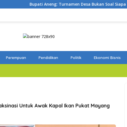
g: Turnamen Desa Bukan Soal Siapa Paling Kuat, Tapi Seberapa
Perempuan
Pendidikan
Politik
Ekonomi Bisnis
aksinasi Untuk Awak Kapal Ikan Pukat Mayang