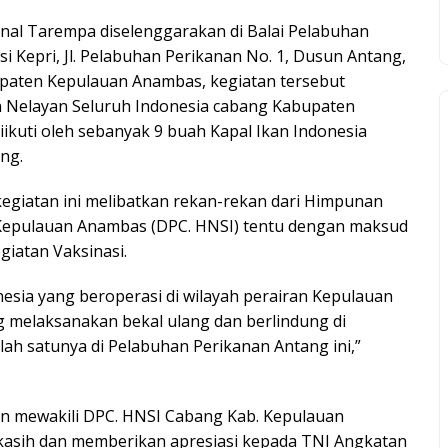
nal Tarempa diselenggarakan di Balai Pelabuhan
i Kepri, Jl. Pelabuhan Perikanan No. 1, Dusun Antang,
paten Kepulauan Anambas, kegiatan tersebut
n Nelayan Seluruh Indonesia cabang Kabupaten
ikuti oleh sebanyak 9 buah Kapal Ikan Indonesia
ng.
giatan ini melibatkan rekan-rekan dari Himpunan
Kepulauan Anambas (DPC. HNSI) tentu dengan maksud
iatan Vaksinasi.
nesia yang beroperasi di wilayah perairan Kepulauan
g melaksanakan bekal ulang dan berlindung di
h satunya di Pelabuhan Perikanan Antang ini,”
n mewakili DPC. HNSI Cabang Kab. Kepulauan
asih dan memberikan apresiasi kepada TNI Angkatan