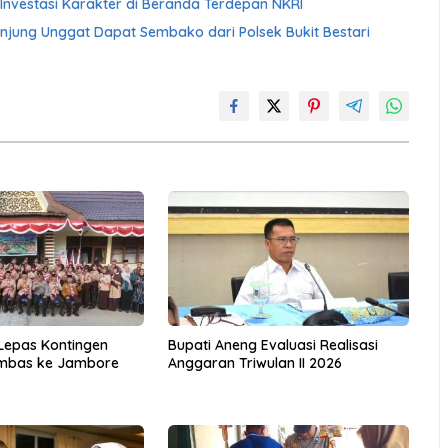
Investasi Karakter di Beranda Terdepan NKRI
njung Unggat Dapat Sembako dari Polsek Bukit Bestari
Lepas Kontingen
Bupati Aneng Evaluasi Realisasi
mbas ke Jambore
Anggaran Triwulan II 2026