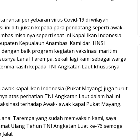
a rantai penyebaran virus Covid-19 di wilayah
 ini ditujukan kepada para pendatang seperti awak–
mbas misalnya seperti saat ini Kapal Ikan Indonesia
bupaten Kepualaun Anambas. Kami dari HNSI
engan baik program kegiatan vaksinasi maritim
usnya Lanal Tarempa, sekali lagi kami sebagai warga
rima kasih kepada TNI Angkatan Laut khususnya
h awak kapal Ikan Indonesia (Pukat Mayang) juga turut
a atas perhatian TNI Angkatan Laut dalam hal ini
aksinasi terhadap Awak- awak kapal Pukat Mayang.
h Lanal Tarempa yang sudah memvaksin kami, saya
mat Ulang Tahun TNI Angkatan Luat ke-76 semoga
Jalal.