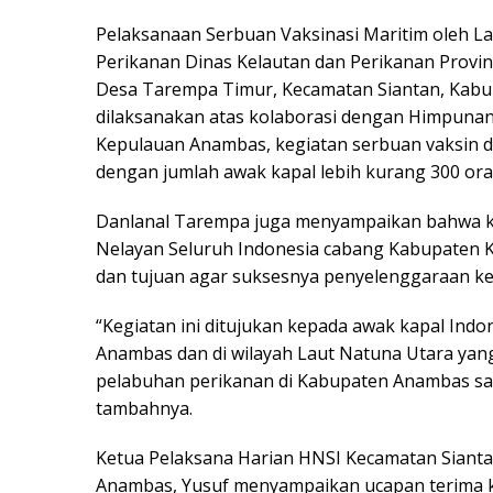
Pelaksanaan Serbuan Vaksinasi Maritim oleh La
Perikanan Dinas Kelautan dan Perikanan Provins
Desa Tarempa Timur, Kecamatan Siantan, Kabu
dilaksanakan atas kolaborasi dengan Himpuna
Kepulauan Anambas, kegiatan serbuan vaksin di
dengan jumlah awak kapal lebih kurang 300 ora
Danlanal Tarempa juga menyampaikan bahwa ke
Nelayan Seluruh Indonesia cabang Kabupaten 
dan tujuan agar suksesnya penyelenggaraan keg
“Kegiatan ini ditujukan kepada awak kapal Indo
Anambas dan di wilayah Laut Natuna Utara yan
pelabuhan perikanan di Kabupaten Anambas sala
tambahnya.
Ketua Pelaksana Harian HNSI Kecamatan Sianta
Anambas, Yusuf menyampaikan ucapan terima k