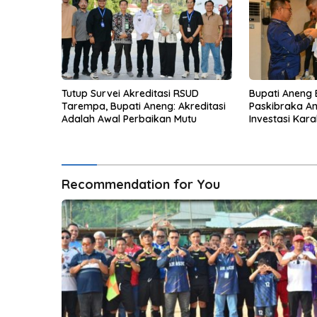
Tutup Survei Akreditasi RSUD
Bupati Aneng 
Tarempa, Bupati Aneng: Akreditasi
Paskibraka A
Adalah Awal Perbaikan Mutu
Investasi Kar
Terdepan NKR
Recommendation for You