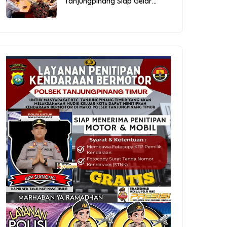
Tanjungpinang Siap Gelar
Festival Kopi Merdeka 2026