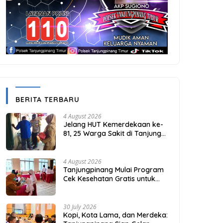
BERITA TERBARU
4 August 2026
Jelang HUT Kemerdekaan ke-
81, 25 Warga Sakit di Tanjung
Unggat Dapat Sembako dari
Polsek Bukit Bestari
4 August 2026
Tanjungpinang Mulai Program
Cek Kesehatan Gratis untuk
Puluhan Ribu Pelajar
30 July 2026
Kopi, Kota Lama, dan Merdeka: