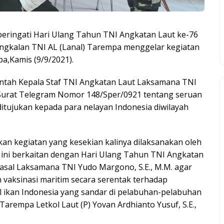
ringati Hari Ulang Tahun TNI Angkatan Laut ke-76
angkalan TNI AL (Lanal) Tarempa menggelar kegiatan
pa,Kamis (9/9/2021).
intah Kepala Staf TNI Angkatan Laut Laksamana TNI
 Surat Telegram Nomor 148/Sper/0921 tentang seruan
tujukan kepada para nelayan Indonesia diwilayah
kan kegiatan yang kesekian kalinya dilaksanakan oleh
i ini berkaitan dengan Hari Ulang Tahun TNI Angkatan
asal Laksamana TNI Yudo Margono, S.E., M.M. agar
vaksinasi maritim secara serentak terhadap
 ikan Indonesia yang sandar di pelabuhan-pelabuhan
Tarempa Letkol Laut (P) Yovan Ardhianto Yusuf, S.E.,