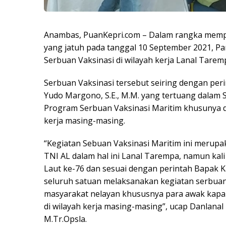
Anambas, PuanKepri.com – Dalam rangka mempe
yang jatuh pada tanggal 10 September 2021, P
Serbuan Vaksinasi di wilayah kerja Lanal Tarem
Serbuan Vaksinasi tersebut seiring dengan per
Yudo Margono, S.E., M.M. yang tertuang dalam
Program Serbuan Vaksinasi Maritim khusunya di
kerja masing-masing.
“Kegiatan Sebuan Vaksinasi Maritim ini merupa
TNI AL dalam hal ini Lanal Tarempa, namun kal
Laut ke-76 dan sesuai dengan perintah Bapak K
seluruh satuan melaksanakan kegiatan serbuan 
masyarakat nelayan khususnya para awak kapal
di wilayah kerja masing-masing”, ucap Danlanal 
M.Tr.Opsla.