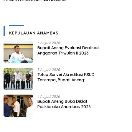
KEPULAUAN ANAMBAS
6 August 2026
Bupati Aneng Evaluasi Realisasi
Anggaran Triwulan II 2026
5 August 2026
Tutup Survei Akreditasi RSUD
Tarempa, Bupati Aneng:
Akreditasi Adalah Awal
Perbaikan Mutu
4 August 2026
Bupati Aneng Buka Diklat
Paskibraka Anambas 2026:
Investasi Karakter di Beranda
Terdepan NKRI