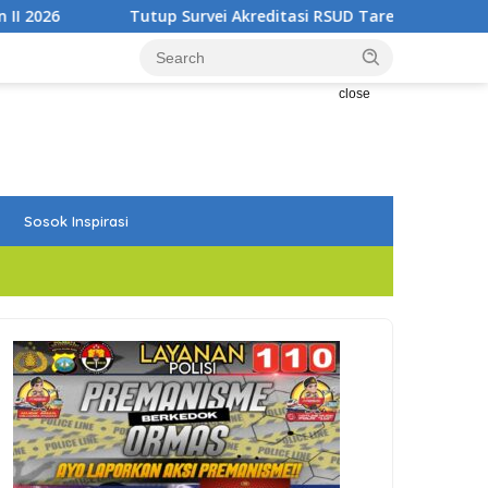
ei Akreditasi RSUD Tarempa, Bupati Aneng: Akreditasi Adalah A
close
Sosok Inspirasi