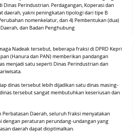
i Dinas Perindustrian. Perdagangan, Koperasi dan
 daerah, yakni peningkatan tipologi dari tipe B
 3) Perubahan nomenkelatur, dan 4) Pembentukan (dua)
n Daerah, dan Badan Penghubung
maga Nadeak tersebut, beberapa fraksi di DPRD Kepri
arapan (Hanura dan PAN) memberikan pandangan
 menjadi satu seperti Dinas Perindustrian dan
riwisata.
ap dinas tersebut lebih dijadikan satu dinas masing-
t dinas tersebut sangat membutuhkan keseriusan dan
Perbatasan Daerah, seluruh fraksi menyatakan
uai dengan peraturan perundang-undangan yang
asan daerah dapat dioptimalkan.