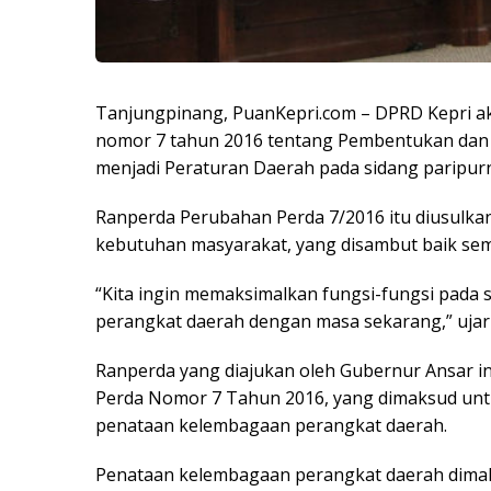
Tanjungpinang, PuanKepri.com – DPRD Kepri 
nomor 7 tahun 2016 tentang Pembentukan dan 
menjadi Peraturan Daerah pada sidang paripurn
Ranperda Perubahan Perda 7/2016 itu diusulk
kebutuhan masyarakat, yang disambut baik semu
“Kita ingin memaksimalkan fungsi-fungsi pada 
perangkat daerah dengan masa sekarang,” ujar
Ranperda yang diajukan oleh Gubernur Ansar 
Perda Nomor 7 Tahun 2016, yang dimaksud untu
penataan kelembagaan perangkat daerah.
Penataan kelembagaan perangkat daerah dim