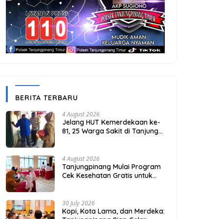
BERITA TERBARU
4 August 2026
Jelang HUT Kemerdekaan ke-
81, 25 Warga Sakit di Tanjung
Unggat Dapat Sembako dari
Polsek Bukit Bestari
4 August 2026
Tanjungpinang Mulai Program
Cek Kesehatan Gratis untuk
Puluhan Ribu Pelajar
30 July 2026
Kopi, Kota Lama, dan Merdeka: