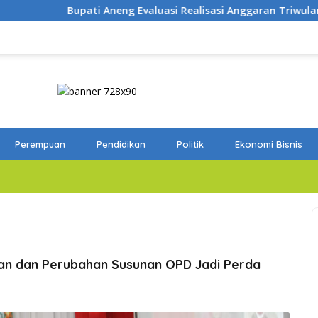
valuasi Realisasi Anggaran Triwulan II 2026
Tutup Surv
Perempuan
Pendidikan
Politik
Ekonomi Bisnis
n dan Perubahan Susunan OPD Jadi Perda