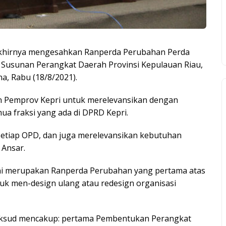
akhirnya mengesahkan Ranperda Perubahan Perda
Susunan Perangkat Daerah Provinsi Kepulauan Riau,
a, Rabu (18/8/2021).
an Pemprov Kepri untuk merelevansikan dengan
a fraksi yang ada di DPRD Kepri.
setiap OPD, dan juga merelevansikan kebutuhan
 Ansar.
ini merupakan Ranperda Perubahan yang pertama atas
k men-design ulang atau redesign organisasi
aksud mencakup: pertama Pembentukan Perangkat