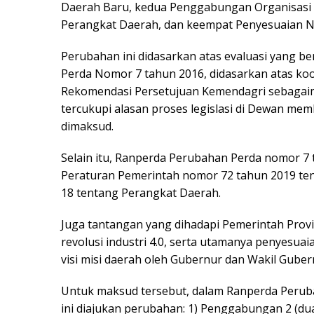
Daerah Baru, kedua Penggabungan Organisasi P
Perangkat Daerah, dan keempat Penyesuaian 
Perubahan ini didasarkan atas evaluasi yang be
Perda Nomor 7 tahun 2016, didasarkan atas koor
Rekomendasi Persetujuan Kemendagri sebagaim
tercukupi alasan proses legislasi di Dewan me
dimaksud.
Selain itu, Ranperda Perubahan Perda nomor 7 t
Peraturan Pemerintah nomor 72 tahun 2019 te
18 tentang Perangkat Daerah.
Juga tantangan yang dihadapi Pemerintah Provin
revolusi industri 4.0, serta utamanya penyesua
visi misi daerah oleh Gubernur dan Wakil Gubern
Untuk maksud tersebut, dalam Ranperda Perub
ini diajukan perubahan: 1) Penggabungan 2 (du