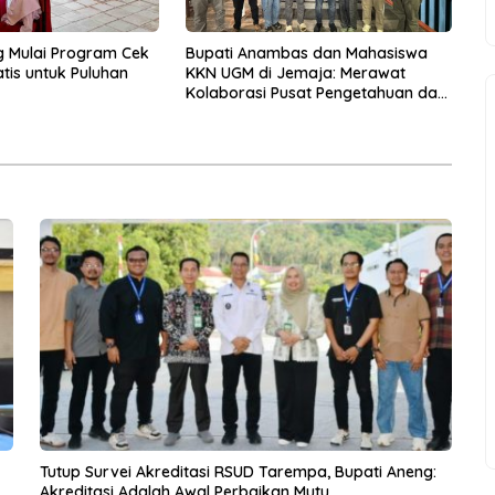
g Mulai Program Cek
Bupati Anambas dan Mahasiswa
tis untuk Puluhan
KKN UGM di Jemaja: Merawat
Kolaborasi Pusat Pengetahuan dan
Pinggiran Kekuasaan
Tutup Survei Akreditasi RSUD Tarempa, Bupati Aneng:
Akreditasi Adalah Awal Perbaikan Mutu