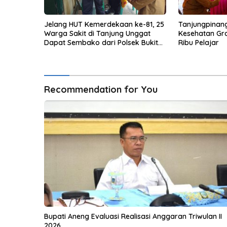
Jelang HUT Kemerdekaan ke-81, 25
Tanjungpinan
Warga Sakit di Tanjung Unggat
Kesehatan Gra
Dapat Sembako dari Polsek Bukit
Ribu Pelajar
Bestari
Recommendation for You
Bupati Aneng Evaluasi Realisasi Anggaran Triwulan II
2026