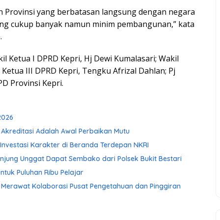
n Provinsi yang berbatasan langsung dengan negara
 yang cukup banyak namun minim pembangunan,” kata
.
il Ketua I DPRD Kepri, Hj Dewi Kumalasari; Wakil
 Ketua III DPRD Kepri, Tengku Afrizal Dahlan; Pj
D Provinsi Kepri.
2026
 Akreditasi Adalah Awal Perbaikan Mutu
Investasi Karakter di Beranda Terdepan NKRI
njung Unggat Dapat Sembako dari Polsek Bukit Bestari
ntuk Puluhan Ribu Pelajar
Merawat Kolaborasi Pusat Pengetahuan dan Pinggiran