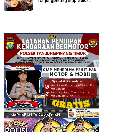
Tanjungpinang Siap Gelar
Festival Kopi Merdeka 2026