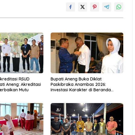
Akreditasi RSUD
Bupati Aneng Buka Diklat
ti Aneng: Akreditasi
Paskibraka Anambas 2026:
erbaikan Mutu
Investasi Karakter di Beranda
Terdepan NKRI