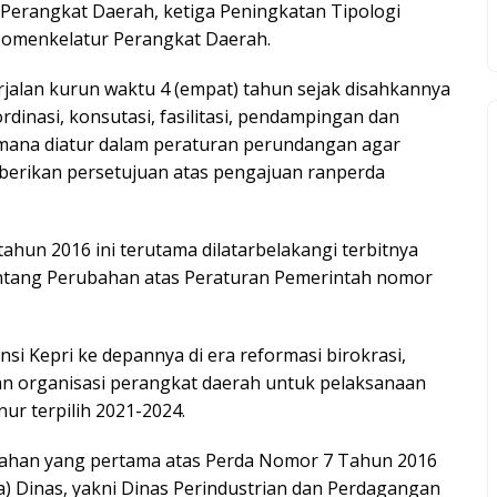
erangkat Daerah, ketiga Peningkatan Tipologi
Nomenkelatur Perangkat Daerah.
rjalan kurun waktu 4 (empat) tahun sejak disahkannya
dinasi, konsutasi, fasilitasi, pendampingan dan
ana diatur dalam peraturan perundangan agar
mberikan persetujuan atas pengajuan ranperda
ahun 2016 ini terutama dilatarbelakangi terbitnya
ntang Perubahan atas Peraturan Pemerintah nomor
si Kepri ke depannya di era reformasi birokrasi,
ian organisasi perangkat daerah untuk pelaksanaan
ur terpilih 2021-2024.
ahan yang pertama atas Perda Nomor 7 Tahun 2016
a) Dinas, yakni Dinas Perindustrian dan Perdagangan