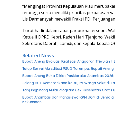
“Mengingat Provinsi Kepulauan Riau merupaka
tetangga serta memiliki prioritas perbatasan
Lis Darmansyah mewakili Fraksi PDI Perjuangan
Turut hadir dalam rapat paripurna tersebut Wak
Ketua II DPRD Kepri, Raden Hari Tjahjono; Wakil
Sekretaris Daerah, Lamidi, dan kepala-kepala OP
Related News
Bupati Aneng Evaluasi Realisasi Anggaran Triwulan II 
Tutup Survei Akreditasi RSUD Tarempa, Bupati Aneng:
Bupati Aneng Buka Diklat Paskibraka Anambas 2026: 
Jelang HUT Kemerdekaan ke-81, 25 Warga Sakit di Ta
Tanjungpinang Mulai Program Cek Kesehatan Gratis u
Bupati Anambas dan Mahasiswa KKN UGM di Jemaja: 
Kekuasaan