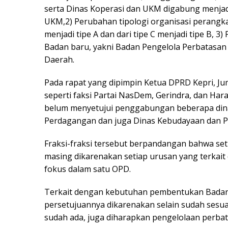
serta Dinas Koperasi dan UKM digabung menjad
UKM,2) Perubahan tipologi organisasi perangkat
menjadi tipe A dan dari tipe C menjadi tipe B,
Badan baru, yakni Badan Pengelola Perbatasa
Daerah.
Pada rapat yang dipimpin Ketua DPRD Kepri, Ju
seperti faksi Partai NasDem, Gerindra, dan H
belum menyetujui penggabungan beberapa dinas
Perdagangan dan juga Dinas Kebudayaan dan Pa
Fraksi-fraksi tersebut berpandangan bahwa seti
masing dikarenakan setiap urusan yang terkai
fokus dalam satu OPD.
Terkait dengan kebutuhan pembentukan Badan 
persetujuannya dikarenakan selain sudah ses
sudah ada, juga diharapkan pengelolaan perbat